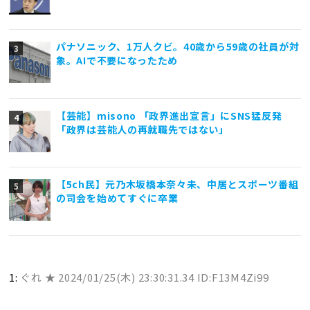
パナソニック、1万人クビ。40歳から59歳の社員が対
象。AIで不要になったため
【芸能】misono 「政界進出宣言」にSNS猛反発
「政界は芸能人の再就職先ではない」
【5ch民】元乃木坂橋本奈々未、中居とスポーツ番組
の司会を始めてすぐに卒業
1:
ぐれ ★
2024/01/25(木) 23:30:31.34 ID:F13M4Zi99