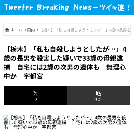
ホーム
国内
【栃木】「私も自殺しようとしたが…」4歳の長男を殺
【栃木】「私も自殺しようとしたが…」4
歳の長男を殺害した疑いで33歳の母親逮
捕 自宅には2歳の次男の遺体も 無理心
中か 宇都宮
X
コピー