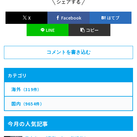
シェアする
X
Facebook
はてブ
LINE
コピー
コメントを書き込む
カテゴリ
海外
（319件）
国内
（9654件）
今月の人気記事