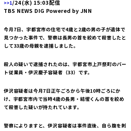
/24(水) 15:03配信
>>1
TBS NEWS DIG Powered by JNN
今月7日、宇都宮市の住宅で4歳と2歳の男の子が遺体で
見つかった事件で、警察は長男の首を絞めて殺害したと
して33歳の母親を逮捕しました。
殺人の疑いで逮捕されたのは、宇都宮市上戸祭町のパー
ト従業員・伊沢慶子容疑者（33）です。
伊沢容疑者は今月7日正午ごろから午後10時ごろにか
け、宇都宮市内で当時4歳の長男・結惺くんの首を絞め
て殺害した疑いが持たれています。
警察によりますと、伊沢容疑者は事件直後、自ら腹を刺