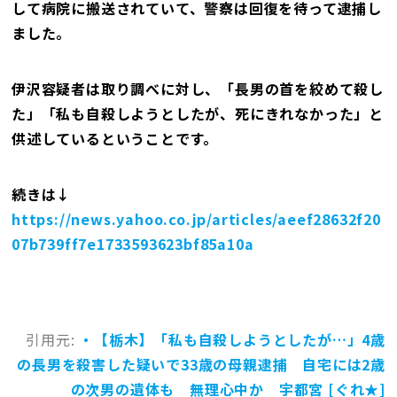
して病院に搬送されていて、警察は回復を待って逮捕し
ました。
伊沢容疑者は取り調べに対し、「長男の首を絞めて殺し
た」「私も自殺しようとしたが、死にきれなかった」と
供述しているということです。
続きは↓
https://news.yahoo.co.jp/articles/aeef28632f20
07b739ff7e1733593623bf85a10a
引用元:
・【栃木】「私も自殺しようとしたが…」4歳
の長男を殺害した疑いで33歳の母親逮捕 自宅には2歳
の次男の遺体も 無理心中か 宇都宮 [ぐれ★]