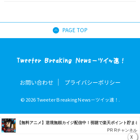
PAGE TOP
お問い合わせ
プライバシーポリシー
© 2026 TweeterＢreakingＮews－ツイッ速！.
X