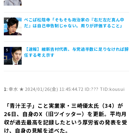
ぺこぱ松陰寺「そもそも政治家の『右だ左だ真ん中
だ』は自己申告制じゃない。周りが評価すること」
【速報】維新吉村代表、与党過半数に足りなければ辞
任する考え示す
1:
幸水 ★
2024/01/26(金) 11:45:44.72 ID:??? TID:kousui
「青汁王子」こと実業家・三崎優太氏（34）が
26日、自身のX（旧ツイッター）を更新。平均月
収が過去最高を記録したという厚労省の発表を受
け、自身の見解を述べた。