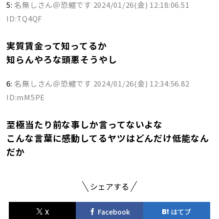
5:
名無しさん＠恐縮です
2024/01/26(金) 12:18:06.51
ID:TQ4QF
実質賃金って知ってるか
知らんやろな頭悪そうやし
6:
名無しさん＠恐縮です
2024/01/26(金) 12:34:56.82
ID:mM5PE
至極当たり前な事しか言ってないよな
こんな言葉に感動してるヤツはどんだけ低能なん
だか
シェアする
X
Facebook
はてブ