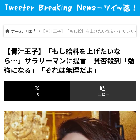
ホーム
国内
【青汁王子】「もし給料を上げたいなら…」サラリー
【青汁王子】「もし給料を上げたいな
ら…」サラリーマンに提言 賛否殺到「勉
強になる」「それは無理だよ」
X
コピー