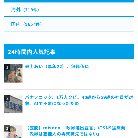
海外
（319件）
国内
（9654件）
24時間内人気記事
最上あい（享年22）、無縁仏に
パナソニック、1万人クビ。40歳から59歳の社員が対
象。AIで不要になったため
【芸能】misono 「政界進出宣言」にSNS猛反発
「政界は芸能人の再就職先ではない」