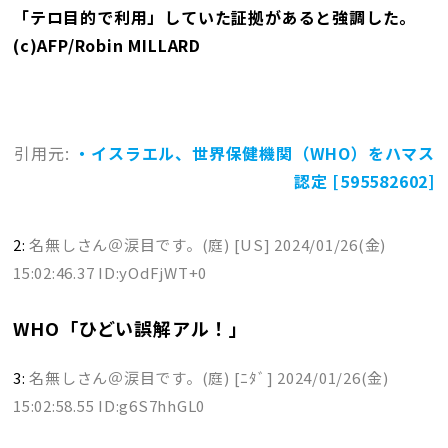
「テロ目的で利用」していた証拠があると強調した。
(c)AFP/Robin MILLARD
引用元:
・イスラエル、世界保健機関（WHO）をハマス
認定 [595582602]
2:
名無しさん＠涙目です。(庭) [US]
2024/01/26(金)
15:02:46.37 ID:yOdFjWT+0
WHO「ひどい誤解アル！」
3:
名無しさん＠涙目です。(庭) [ﾆﾀﾞ]
2024/01/26(金)
15:02:58.55 ID:g6S7hhGL0