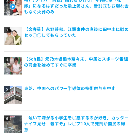
嫁」になるはずだった最上愛さん、告別式もお別れ会
もなく火葬のみ
【文春砲】永野芽郁、江頭事件の直後に田中圭に慰め
セッ◯◯してもらっていた
【5ch民】元乃木坂橋本奈々未、中居とスポーツ番組
の司会を始めてすぐに卒業
東芝、中国へのパワー半導体の技術供与を中止
「泣いて嫌がる小学生を◯姦するのが好き」カッター
ナイフ見せ「殺すぞ」レ◯プ10人で死刑が国民の総
意