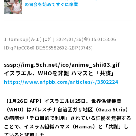
の司会を始めてすぐに卒業
1:
!omikuji(みょ) [ﾆﾀﾞ]
2024/01/26(金) 15:01:23.06
ID:qPipCC8x0 BE:595582602-2BP(3745)
sssp://img.5ch.net/ico/anime_shii03.gif
イスラエル、WHOを非難 ハマスと「共謀」
https://www.afpbb.com/articles/-/3502224
【1月26日 AFP】イスラエルは25日、世界保健機関
（WHO）はパレスチナ自治区ガザ地区（Gaza Strip）
の病院が「テロ目的で利用」されている証拠を無視する
ことで、イスラム組織ハマス（Hamas）と「共謀」し
ていると非難した。