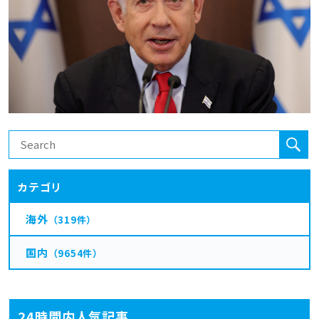
カテゴリ
海外
（319件）
国内
（9654件）
24時間内人気記事