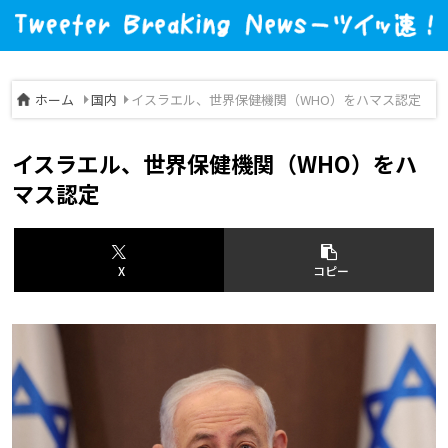
ホーム
国内
イスラエル、世界保健機関（WHO）をハマス認定
イスラエル、世界保健機関（WHO）をハ
マス認定
X
コピー