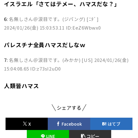
イスラエル「さてはテメー、ハマスだな？」
6:
名無しさん＠涙目です。(ジパング) [ﾆﾀﾞ]
2024/01/26(金) 15:03:53.11 ID:EeZ6Wbwx0
パレスチナ全員ハマスだしなｗ
7:
名無しさん＠涙目です。(みかか) [US]
2024/01/26(金)
15:04:08.65 ID:z73sI2uD0
人類皆ハマス
シェアする
X
Facebook
はてブ
LINE
コピー