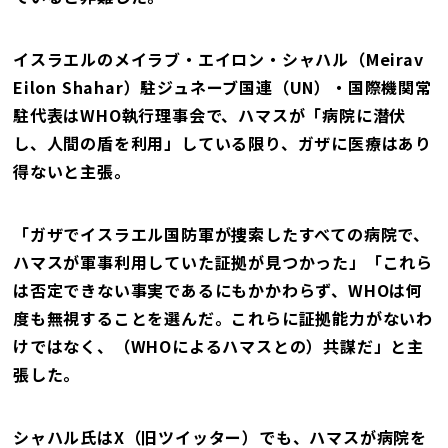
イスラエルのメイラブ・エイロン・シャハル（Meirav
Eilon Shahar）駐ジュネーブ国連（UN）・国際機関常
駐代表はWHO執行理事会で、ハマスが「病院に潜伏
し、人間の盾を利用」している限り、ガザに医療はあり
得ないと主張。
「ガザでイスラエル国防軍が捜索したすべての病院で、
ハマスが軍事利用していた証拠が見つかった」「これら
は否定できない事実であるにもかかわらず、WHOは何
度も無視することを選んだ。これらに証拠能力がないわ
けではなく、（WHOによるハマスとの）共謀だ」と主
張した。
シャハル氏はX（旧ツイッター）でも、ハマスが病院を