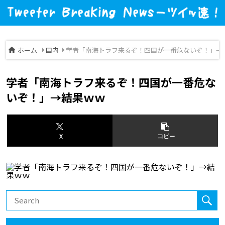
ホーム
国内
学者「南海トラフ来るぞ！四国が一番危ないぞ！」→
学者「南海トラフ来るぞ！四国が一番危な
いぞ！」→結果ｗｗ
X
コピー