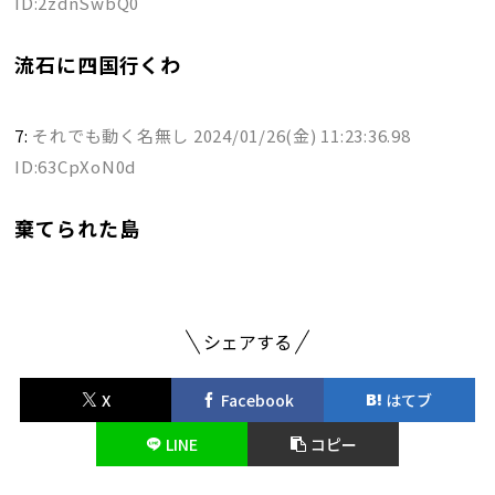
ID:2zdnSwbQ0
流石に四国行くわ
7:
それでも動く名無し
2024/01/26(金) 11:23:36.98
ID:63CpXoN0d
棄てられた島
シェアする
X
Facebook
はてブ
LINE
コピー