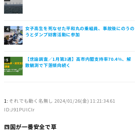
女子高生を死なせた平和丸の乗組員、事故後にのうの
うとダンプ妨害活動に参加
【世論調査／1月第3週】高市内閣支持率70.4%、解
散観測で下落傾向続く
1:
それでも動く名無し
2024/01/26(金) 11:21:34.61
ID:J91PUlClr
四国が一番安全で草