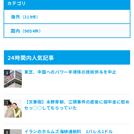
カテゴリ
海外
（319件）
国内
（9654件）
24時間内人気記事
東芝、中国へのパワー半導体の技術供与を中止
【文春砲】永野芽郁、江頭事件の直後に田中圭に慰め
セッ◯◯してもらっていた
イランのホルムズ海峡通航料 1バレル1ドル