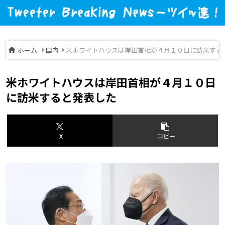
ホーム
国内
米ホワイトハウスは岸田首相が４月１０日に訪米する
米ホワイトハウスは岸田首相が４月１０日
に訪米すると発表した
X
コピー