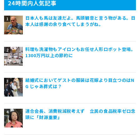
24時間内人気記事
日本人も馬は友達だよ。馬頭観音と言う物がある。日
本人は感謝の余り食べてしまうがね。
料理も洗濯物もアイロンもお任せ人形ロボット登場。
1300万円以上の節約に
結婚式においてゲストの服装は花嫁より目立つのはN
G じゃあ葬式は？
連合会長、消費税減税考えず 立民の食品税率ゼロ念
頭に「財源重要」