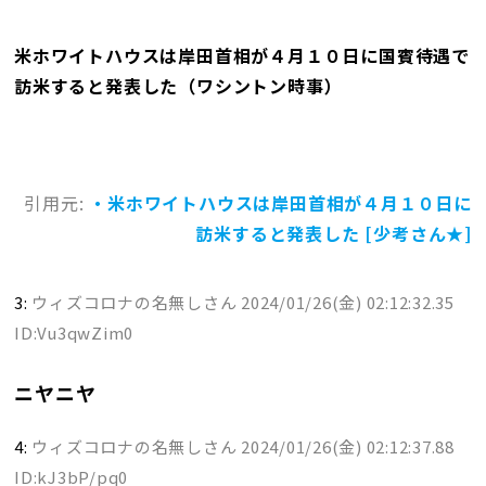
米ホワイトハウスは岸田首相が４月１０日に国賓待遇で
訪米すると発表した（ワシントン時事）
引用元:
・米ホワイトハウスは岸田首相が４月１０日に
訪米すると発表した [少考さん★]
3:
ウィズコロナの名無しさん
2024/01/26(金) 02:12:32.35
ID:Vu3qwZim0
ニヤニヤ
4:
ウィズコロナの名無しさん
2024/01/26(金) 02:12:37.88
ID:kJ3bP/pq0