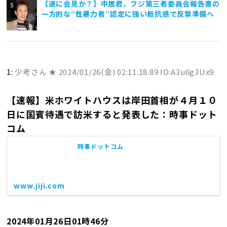
【遂に会見か？】中居君、フジ第三者委員会報告書の
一方的な“性暴力者”認定に強い抵抗感で反撃準備へ
1:
少考さん ★
2024/01/26(金) 02:11:18.89 ID:A3u6g3Ux9
【速報】米ホワイトハウスは岸田首相が４月１０
日に国賓待遇で訪米すると発表した：時事ドット
コム
時事ドットコム
www.jiji.com
2024年01月26日01時46分