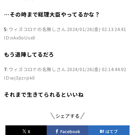
…その時まで総理大臣やってるかな？
5:
ウィズコロナの名無しさん
2024/01/26(金) 02:13:24.41
ID:nAx0oUsx0
もう退陣してるだろ
7:
ウィズコロナの名無しさん
2024/01/26(金) 02:14:44.92
ID:wj3pzrpk0
それまで生きてられるといいね
シェアする
X
Facebook
はてブ