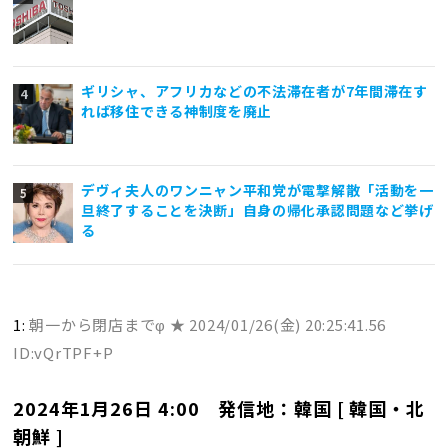
ギリシャ、アフリカなどの不法滞在者が7年間滞在す
れば移住できる神制度を廃止
デヴィ夫人のワンニャン平和党が電撃解散「活動を一
旦終了することを決断」自身の帰化承認問題など挙げ
る
1:
朝一から閉店までφ ★
2024/01/26(金) 20:25:41.56
ID:vQrTPF+P
2024年1月26日 4:00 発信地：韓国 [ 韓国・北
朝鮮 ]