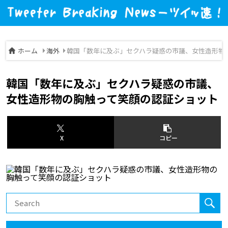
ホーム
海外
韓国「数年に及ぶ」セクハラ疑惑の市議、女性造形物
韓国「数年に及ぶ」セクハラ疑惑の市議、
女性造形物の胸触って笑顔の認証ショット
X
コピー