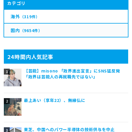
カテゴリ
海外
（319件）
国内
（9654件）
24時間内人気記事
【芸能】misono 「政界進出宣言」にSNS猛反発
「政界は芸能人の再就職先ではない」
最上あい（享年22）、無縁仏に
東芝、中国へのパワー半導体の技術供与を中止