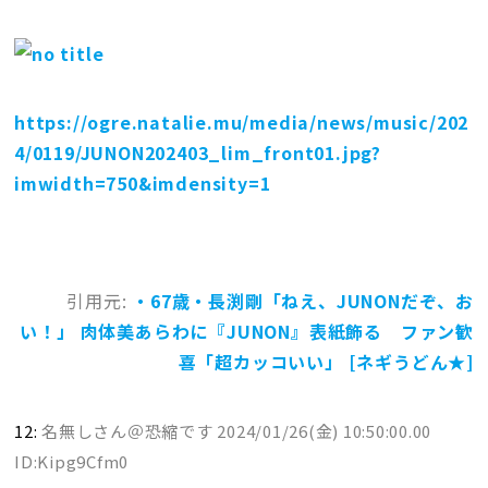
https://ogre.natalie.mu/media/news/music/202
4/0119/JUNON202403_lim_front01.jpg?
imwidth=750&imdensity=1
引用元:
・67歳・長渕剛「ねえ、JUNONだぞ、お
い！」 肉体美あらわに『JUNON』表紙飾る ファン歓
喜「超カッコいい」 [ネギうどん★]
12:
名無しさん＠恐縮です
2024/01/26(金) 10:50:00.00
ID:Kipg9Cfm0