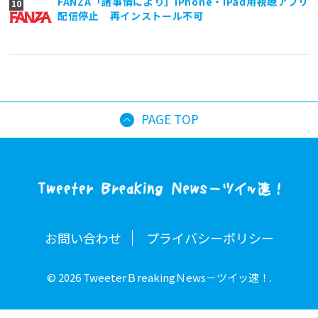
FANZA「諸事情により」iPhone・iPad用視聴アプリ
配信停止 再インストール不可
PAGE TOP
お問い合わせ
プライバシーポリシー
© 2026 TweeterＢreakingＮews－ツイッ速！.