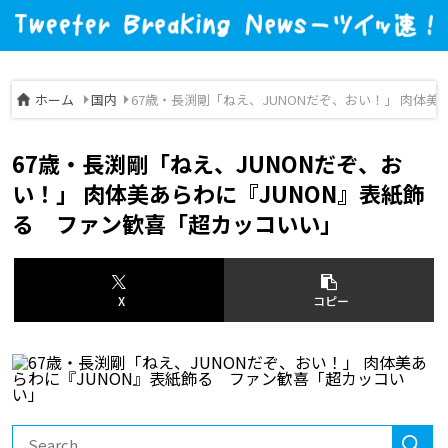
ホーム
国内
67歳・長渕剛「ねえ、JUNONだぞ、おい！」 肉体
67歳・長渕剛「ねえ、JUNONだぞ、お
い！」 肉体美あらわに『JUNON』表紙飾
る ファン歓喜「超カッコいい」
X
コピー