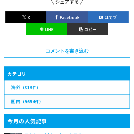
シェアする
X
Facebook
はてブ
LINE
コピー
コメントを書き込む
カテゴリ
海外
（319件）
国内
（9654件）
今月の人気記事