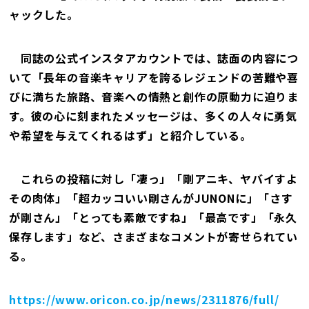
ャックした。
同誌の公式インスタアカウントでは、誌面の内容につ
いて「長年の音楽キャリアを誇るレジェンドの苦難や喜
びに満ちた旅路、音楽への情熱と創作の原動力に迫りま
す。彼の心に刻まれたメッセージは、多くの人々に勇気
や希望を与えてくれるはず」と紹介している。
これらの投稿に対し「凄っ」「剛アニキ、ヤバイすよ
その肉体」「超カッコいい剛さんがJUNONに」「さす
が剛さん」「とっても素敵ですね」「最高です」「永久
保存します」など、さまざまなコメントが寄せられてい
る。
https://www.oricon.co.jp/news/2311876/full/