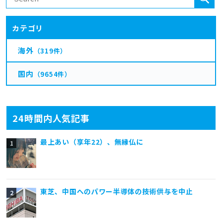
カテゴリ
海外
（319件）
国内
（9654件）
24時間内人気記事
最上あい（享年22）、無縁仏に
東芝、中国へのパワー半導体の技術供与を中止