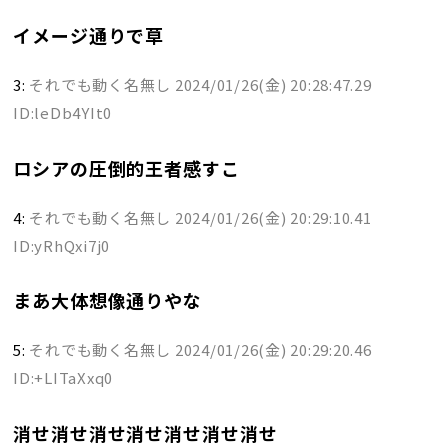
イメージ通りで草
3:
それでも動く名無し
2024/01/26(金) 20:28:47.29
ID:leDb4YIt0
ロシアの圧倒的王者感すこ
4:
それでも動く名無し
2024/01/26(金) 20:29:10.41
ID:yRhQxi7j0
まあ大体想像通りやな
5:
それでも動く名無し
2024/01/26(金) 20:29:20.46
ID:+LITaXxq0
消せ消せ消せ消せ消せ消せ消せ