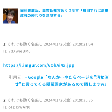
田﨑史郎氏、高市氏発言めぐり明言「撤回すれば高市
政権の終わりを意味する」
1:
それでも動く名無し
2024/01/26(金) 20:28:21.84
ID:7dXwieBM0
https://i.imgur.com/6OhAi4x.jpg
引用元:
・Google「なんか…やたらページを”消せ消
せ”と言ってくる隠蔽国家があるので晒しますw」
2:
それでも動く名無し
2024/01/26(金) 20:28:35.35
ID:oIgTxWAN0