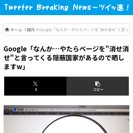
ホーム
国内
Google「なんか…やたらページを"消せ消せ"と言
Google「なんか…やたらページを"消せ消
せ"と言ってくる隠蔽国家があるので晒し
ますw」
X
コピー