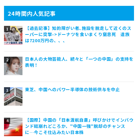
24時間内人気記事
【過去記事】知的障がい者､施設を脱走して近くのス
ーパーに突撃->ドーナツを食いまくり窒息死 遺族
は7200万円の、、、
日本人の大物芸能人、続々と「一つの中国」の支持を
表明！
東芝、中国へのパワー半導体の技術供与を中止
【国際】中国の「日本渡航自粛」呼びかけでインバウ
ンド総崩れどころか、"中国一強"脱却のチャンス
に…今こそ仕込みたい日本株