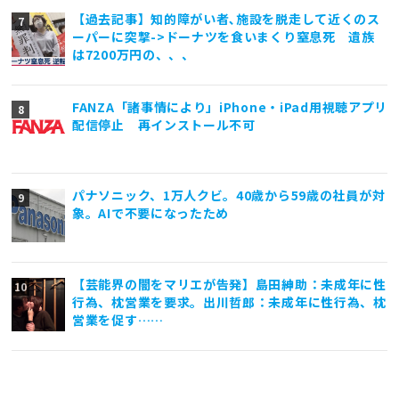
【過去記事】知的障がい者､施設を脱走して近くのス
ーパーに突撃->ドーナツを食いまくり窒息死 遺族
は7200万円の、、、
FANZA「諸事情により」iPhone・iPad用視聴アプリ
配信停止 再インストール不可
パナソニック、1万人クビ。40歳から59歳の社員が対
象。AIで不要になったため
【芸能界の闇をマリエが告発】島田紳助：未成年に性
行為、枕営業を要求。出川哲郎：未成年に性行為、枕
営業を促す……