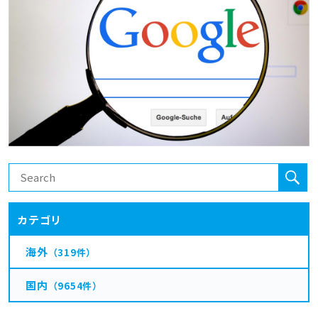
カテゴリ
海外
（319件）
国内
（9654件）