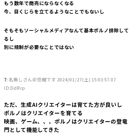
もう数年で商売にならなくなる
今、目くじらを立てるようなことでもないし
そもそもソーシャルメディアなんて基本ポルノ排除して
るし
別に規制が必要なことではない
7:
名無しさん＠恐縮です
2024/01/27(土) 15:03:57.07
ID:DdRrp
ただ、生成AIクリエイターは育てた方が良いし
ポルノはクリエイターを育てる
映画、ゲーム、、、ポルノはクリエイターの登竜
門として機能してきた