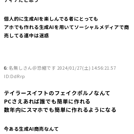
個人的に生成AIを楽しんでる者にとっても
アホでも作れる生成AIを用いてソーシャルメディアで商
売してる連中は迷惑
6:
名無しさん＠恐縮です
2024/01/27(土) 14:56:21.57
ID:DdRrp
テイラースイフトのフェイクポルノなんて
PCさえあれば誰でも簡単に作れる
数年内にスマホでも簡単に作れるようになる
今ある生成AI商売なんて