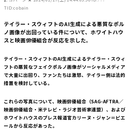
TID:cobain
テイラー・スウィフトのAI生成による悪質なポル
ノ画像が出回っている件について、ホワイトハウ
スと映画俳優組合が反応を示した。
テイラー・スウィフトのAI生成によるテイラー・スウィ
フトの悪質なフェイクポルノ画像がソーシャルメディア
で大量に出回り、ファンたちは激怒、テイラー側は法的
措置を検討している。
これらの写真について、映画俳優組合（SAG-AFTRA／
映画俳優組合・米テレビ・ラジオ芸術家連盟）、および
ホワイトハウスのプレス報道官カリーヌ・ジャン＝ピエ
ールから反応があった。