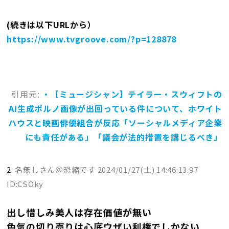
(続きは以下URLから）
https://www.tvgroove.com/?p=128878
引用元:
・【ミュージシャン】テイラー・スウィフトの
AI生成ポルノ画像が出回っている件について、ホワイト
ハウスと映画俳優組合が反応「ソーシャルメディア企業
にも責任がある」「議会が法的措置を講じるべき」
2:
名無しさん＠恐縮です
2024/01/27(土) 14:46:13.97
ID:CSOky
出し惜しみ美人は存在価値が無い
色気の切り売りは心底ウザい利権でしかない