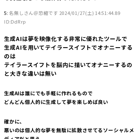
5:
名無しさん＠恐縮です
2024/01/27(土) 14:51:44.89
ID:DdRrp
生成AIは夢を映像化する非常に優れたツールで
生成AIを用いてテイラースイフトでオナニーする
のは
テイラースイフトを脳内に描いてオナニーするの
と大きな違いは無い
生成AIは誰にでも手軽に作れるもので
どんどん個人的に生成して夢を楽しめば良い
確かに、
悪いのは個人的な夢を無駄に拡散させてるソーシャルメ
ディアだと思う