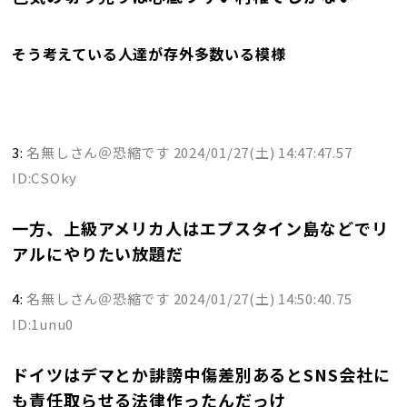
そう考えている人達が存外多数いる模様
3:
名無しさん＠恐縮です
2024/01/27(土) 14:47:47.57
ID:CSOky
一方、上級アメリカ人はエプスタイン島などでリ
アルにやりたい放題だ
4:
名無しさん＠恐縮です
2024/01/27(土) 14:50:40.75
ID:1unu0
ドイツはデマとか誹謗中傷差別あるとSNS会社に
も責任取らせる法律作ったんだっけ