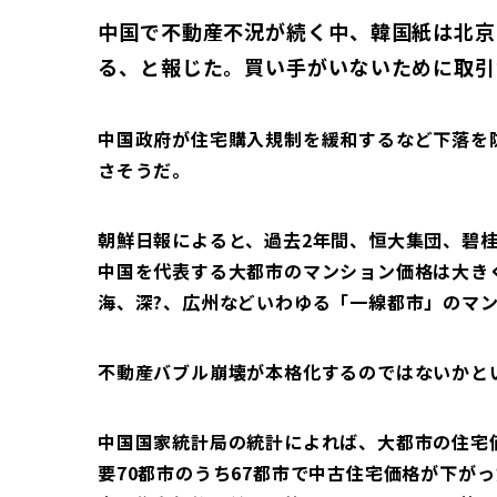
中国で不動産不況が続く中、韓国紙は北京
る、と報じた。買い手がいないために取引
中国政府が住宅購入規制を緩和するなど下落を
さそうだ。
朝鮮日報によると、過去2年間、恒大集団、碧
中国を代表する大都市のマンション価格は大き
海、深?、広州などいわゆる「一線都市」のマ
不動産バブル崩壊が本格化するのではないかと
中国国家統計局の統計によれば、大都市の住宅
要70都市のうち67都市で中古住宅価格が下が