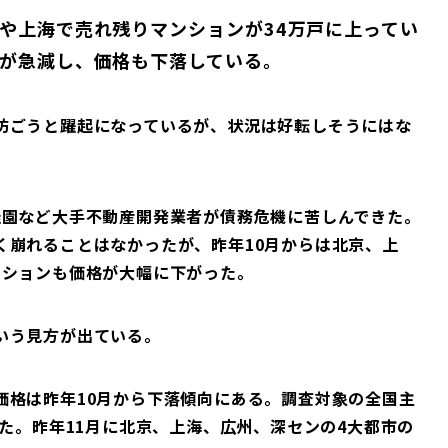
や上海で売れ残りマンションが34万戸に上ってい
が急減し、価格も下落している。
防ごうと躍起になっているが、状況は好転しそうにはな
桂園など大手不動産開発業者が債務危機に苦しんできた。
く崩れることはなかったが、昨年10月からは北京、上
ンションも価格が大幅に下がった。
いう見方が出ている。
価格は昨年10月から下落傾向にある。調査対象の全国主
った。昨年11月に北京、上海、広州、深センの4大都市の