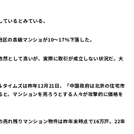
しているとみている。
区の高級マンショが10～17％下落した。
依然として高いが、実際に取引が成立しない状況だ。大
タイムズは昨年12月21日、「中国政府は北京の住宅市
ると、マンションを売ろうとする人々が攻撃的に価格を
売れ残りマンション物件は昨年末時点で16万戸。22年