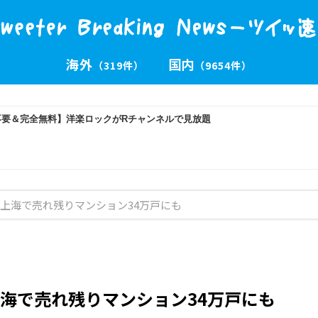
海外
国内
（319件）
（9654件）
上海で売れ残りマンション34万戸にも
海で売れ残りマンション34万戸にも