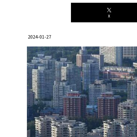
X
2024-01-27