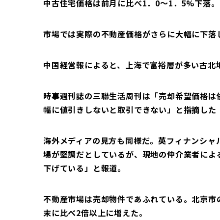
中古住宅価格は前月に比べ1．0～1．5%下落。
市場では実際の不動産価格がさらに大幅に下落
中国経営報によると、上海で富裕層が多い古北地
時事週刊誌の三聯生活周刊は「売却希望価格は
幅に値引きしないと取引できない」と指摘した
海外メディアの見方も同様だ。英フィナンシャル
場が堅調だとしているが、現地の仲介業者によ
下げている」と報道。
不動産市場は売却物件であふれている。北京市の
末に比べ2倍以上に増えた。