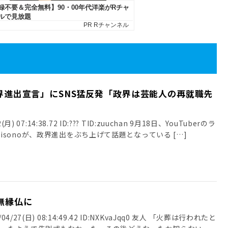
「政界進出宣言」にSNS猛反発「政界は芸能人の再就職先
月) 07:14:38.72 ID:??? TID:zuuchan 9月18日、YouTuberのラ
sonoが、政界進出をぶち上げて話題となっている […]
無縁仏に
4/27(日) 08:14:49.42 ID:NXKvaJqq0 友人 「火葬は行われたと