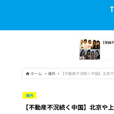
ホーム
海外
【不動産不況続く中国】北京や
海外
【不動産不況続く中国】北京や上