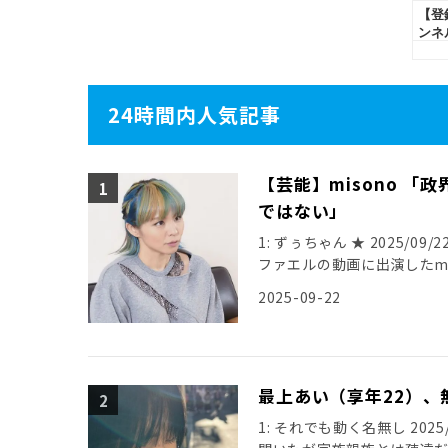
24時間内人気記事
【芸能】misono 
ではない」
1: ずぅちゃん ★ 2025/09/22(
ファエルの動画に出演したmi
2025-09-22
最上あい（享年22）、
1: それでも動く名無し 2025/0