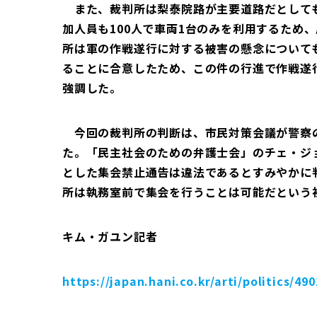
また、裁判所は梨泰院路が主要道路だとしても
加人員も100人で車両1台のみを利用するため
所は軍の作戦遂行に対する被害の懸念について
ることに合意したため、この件の行進で作戦遂
強調した。
今回の裁判所の判断は、市民対策会議が警察
た。「民主社会のための弁護士会」のチェ・ジ
とした集会禁止通告は違法であるとすみやかに
所は執務室前で集会を行うことは可能だという
キム・ガユン記者
https://japan.hani.co.kr/arti/politics/49