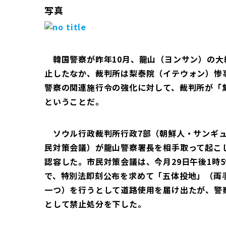
写真
韓国警察が昨年10月、龍山（ヨンサン）の大
止したなか、裁判所は梨泰院（イテウォン）惨
警察の関連施行令の強化に対して、裁判所が「
ということだ。
ソウル行政裁判所行政7部（朝鮮人・サンギュ裁
民対策会議）が龍山警察署長を相手取って起こ
認容した。市民対策会議は、今月29日午後1時
で、特別法即刻公布を求めて「五体投地」（両
一つ）を行うとして道路使用を届け出たが、警
として禁止処分を下した。