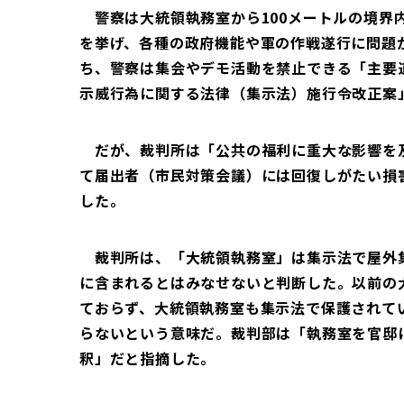
警察は大統領執務室から100メートルの境界
を挙げ、各種の政府機能や軍の作戦遂行に問題
ち、警察は集会やデモ活動を禁止できる「主要
示威行為に関する法律（集示法）施行令改正案
だが、裁判所は「公共の福利に重大な影響を
て届出者（市民対策会議）には回復しがたい損
した。
裁判所は、「大統領執務室」は集示法で屋外
に含まれるとはみなせないと判断した。以前の
ておらず、大統領執務室も集示法で保護されて
らないという意味だ。裁判部は「執務室を官邸
釈」だと指摘した。