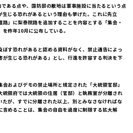
内である点や、国防部の敷地は軍事施設に当たるという点
が生じる恐れがあるという理由も挙げた。これに先立
道路」に梨泰院路を追加することを内容とする「集会・
」を昨年10月に公布している。
及ぼす恐れがあると認める資料がなく、禁止通告によっ
害が生じる恐れがある」とし、行進を許容する判決を下
集会およびデモの禁止場所と規定された「大統領官邸」
大統領府では大統領の住居（官邸）と執務室が分離され
いたが、すでに分離された以上、別とみなさなければな
に含めることは、集会の自由を過度に制限する拡大解