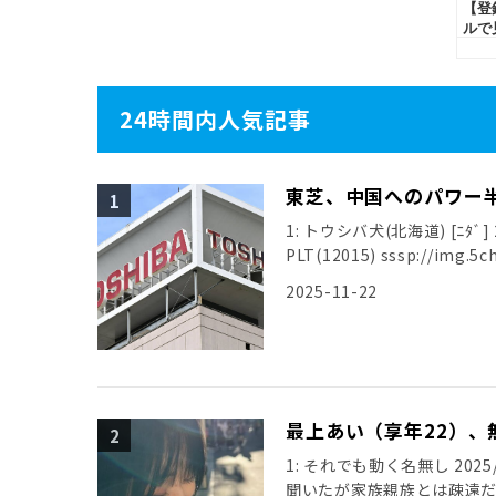
24時間内人気記事
東芝、中国へのパワー
1: トウシバ犬(北海道) [ﾆﾀﾞ] 20
PLT(12015) sssp://img.5ch
2025-11-22
最上あい（享年22）、
1: それでも動く名無し 2025/0
聞いたが家族親族とは疎遠