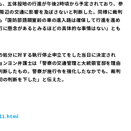
、五体投地の行進が午後2時頃から予定されており、参
、周辺の交通に影響を及ぼさないと判断した。同様に裁判
も「国防部請願室前の車の進入路は確保して行進を進め
行に懸念があるとみるほどの具体的な事情はない」とも
の処分に対する執行停止申立てをした当日に決定され
ョンヨン弁護士は「警察の交通管理と大統領官邸を理由
判断したもの。警察が施行令を強化したなかでも、裁判
初の判断を下した」と伝えた。
011.html