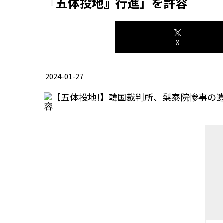
『五体投地』行進」を許容
X
2024-01-27