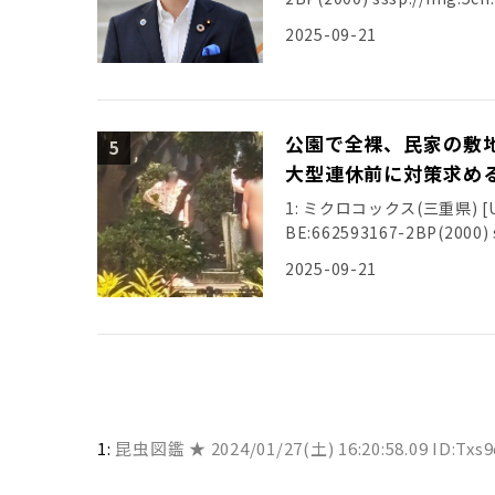
2025-09-21
公園で全裸、民家の敷
大型連休前に対策求め
1: ミクロコックス(三重県) [US] 
BE:662593167-2BP(2000) s
2025-09-21
1:
昆虫図鑑 ★
2024/01/27(土) 16:20:58.09 ID:Txs