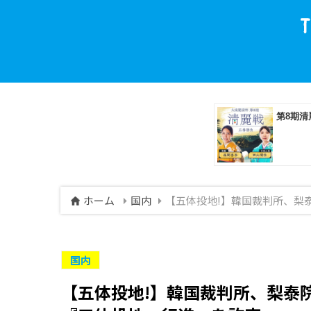
ホーム
国内
【五体投地!】韓国裁判所、梨
国内
【五体投地!】韓国裁判所、梨泰