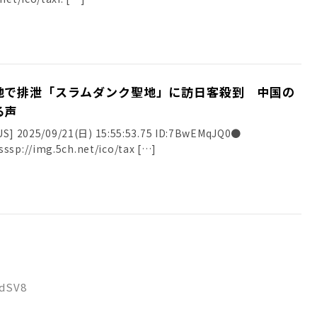
地で排泄「スラムダンク聖地」に訪日客殺到 中国の
る声
2025/09/21(日) 15:55:53.75 ID:7BwEMqJQ0●
ssp://img.5ch.net/ico/tax […]
9dSV8