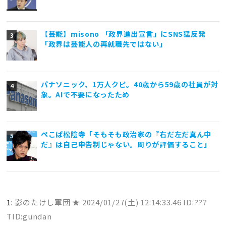
【芸能】misono 「政界進出宣言」にSNS猛反発
「政界は芸能人の再就職先ではない」
パナソニック、1万人クビ。40歳から59歳の社員が対
象。AIで不要になったため
ぺこぱ松陰寺「そもそも政治家の『右だ左だ真ん中
だ』は自己申告制じゃない。周りが評価すること」
1:
影のたけし軍団 ★
2024/01/27(土) 12:14:33.46 ID:???
TID:gundan