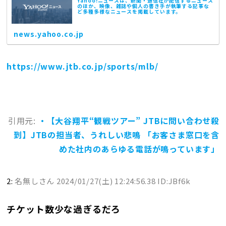
Yahoo!ニュースは、新聞・通信社が配信するニュース
のほか、映像、雑誌や個人の書き手が執筆する記事な
ど多種多様なニュースを掲載しています。
news.yahoo.co.jp
https://www.jtb.co.jp/sports/mlb/
引用元:
・【大谷翔平“観戦ツアー” JTBに問い合わせ殺
到】JTBの担当者、うれしい悲鳴 「お客さま窓口を含
めた社内のあらゆる電話が鳴っています」
2:
名無しさん
2024/01/27(土) 12:24:56.38 ID:JBf6k
チケット数少な過ぎるだろ