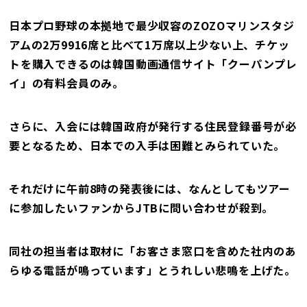
日本プロ野球の本拠地で最少収容のZOZOマリンスタジ
アムの2万9916席と比べて1万席以上少ない上、チケッ
トを購入できるのは韓国動画通信サイト「クーパンプレ
イ」の有料会員のみ。
さらに、入会には韓国政府が発行する住民登録番号が必
要となるため、日本での入手は困難とみられていた。
それだけに午前8時の発表後には、なんとしてもツアー
に参加したいファンからJTBに問い合わせが殺到。
同社の担当者は取材に「お客さま窓口を含めた社内のあ
らゆる電話が鳴っています」とうれしい悲鳴を上げた。