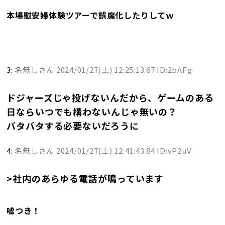
本場慰安婦体験ツアーで誤魔化したりしてｗ
3:
名無しさん
2024/01/27(土) 12:25:13.67 ID:2bAFg
ドジャーズじゃ投げないんだから、ゲームのある
日ならいつでも構わないんじゃ無いの？
バタバタする必要ないだろうに
4:
名無しさん
2024/01/27(土) 12:41:43.84 ID:vP2uV
>社内のあらゆる電話が鳴っています
嘘つき！