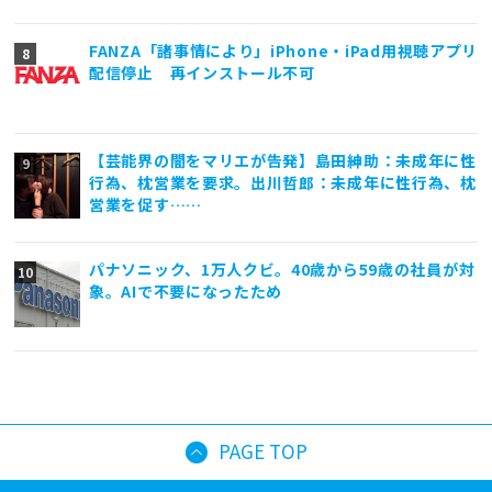
FANZA「諸事情により」iPhone・iPad用視聴アプリ
配信停止 再インストール不可
【芸能界の闇をマリエが告発】島田紳助：未成年に性
行為、枕営業を要求。出川哲郎：未成年に性行為、枕
営業を促す……
パナソニック、1万人クビ。40歳から59歳の社員が対
象。AIで不要になったため
PAGE TOP