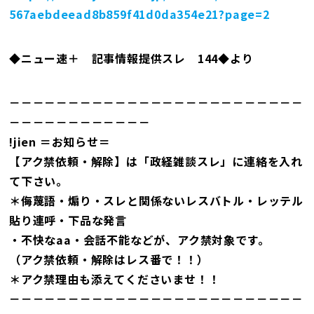
567aebdeead8b859f41d0da354e21?page=2
◆ニュー速＋ 記事情報提供スレ 144◆より
－－－－－－－－－－－－－－－－－－－－－－－－－
－－－－－－－－－－－－
!jien ＝お知らせ＝
【アク禁依頼・解除】は「政経雑談スレ」に連絡を入れ
て下さい。
＊侮蔑語・煽り・スレと関係ないレスバトル・レッテル
貼り連呼・下品な発言
・不快なaa・会話不能などが、アク禁対象です。
（アク禁依頼・解除はレス番で！！）
＊アク禁理由も添えてくださいませ！！
－－－－－－－－－－－－－－－－－－－－－－－－－