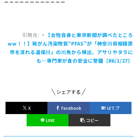
－－－－－－－－－－－－
引用元:
・【女性自身と東京新聞が調べたところ
ww！！】発がん汚染物質“PFAS”が「神奈川県相模原
市を流れる道保川」の川魚から検出、アサリやタラに
も…専門家が食の安全に警鐘［R6/1/27］
シェアする
X
Facebook
はてブ
LINE
コピー