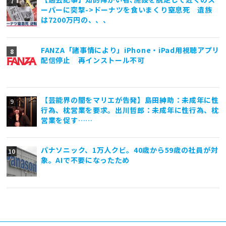
ーパーに突撃->ドーナツを食いまくり窒息死 遺族
は7200万円の、、、
FANZA「諸事情により」iPhone・iPad用視聴アプリ
配信停止 再インストール不可
【芸能界の闇をマリエが告発】島田紳助：未成年に性
行為、枕営業を要求。出川哲郎：未成年に性行為、枕
営業を促す……
パナソニック、1万人クビ。40歳から59歳の社員が対
象。AIで不要になったため