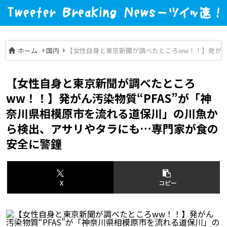
ホーム
国内
【女性自身と東京新聞が調べたところww！！】発がん
【女性自身と東京新聞が調べたところ
ww！！】発がん汚染物質“PFAS”が「神
奈川県相模原市を流れる道保川」の川魚か
ら検出、アサリやタラにも…専門家が食の
安全に警鐘
X
コピー