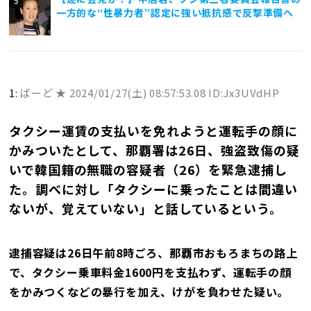
一方的な“性暴力者”認定に強い抵抗感で反撃準備へ
1:
ばーど ★
2024/01/27(土) 08:57:53.08 ID:Jx3UVdHP
タクシー運賃の支払いを免れようと運転手の顔に
かみついたとして、那覇署は26日、強盗致傷の疑
いで韓国籍の無職の容疑者（26）を緊急逮捕し
た。調べに対し「タクシーに乗ったことは間違い
ないが、覚えていない」と話しているという。
逮捕容疑は26日午前8時ごろ、那覇市おもろまちの路上
で、タクシー乗車料金1600円を支払わず、運転手の顔
をかみつくなどの暴行を加え、けがを負わせた疑い。