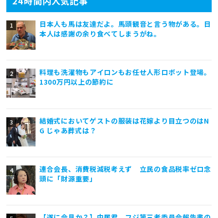
24時間内人気記事
日本人も馬は友達だよ。馬頭観音と言う物がある。日
本人は感謝の余り食べてしまうがね。
料理も洗濯物もアイロンもお任せ人形ロボット登場。
1300万円以上の節約に
結婚式においてゲストの服装は花嫁より目立つのはN
G じゃあ葬式は？
連合会長、消費税減税考えず 立民の食品税率ゼロ念
頭に「財源重要」
【遂に会見か？】中居君、フジ第三者委員会報告書の