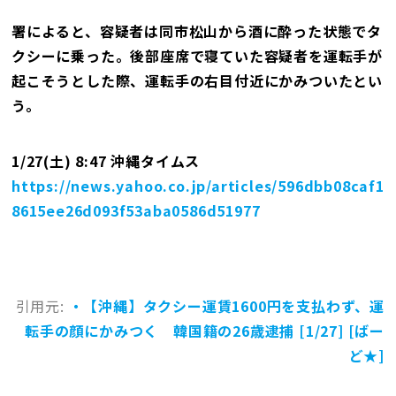
署によると、容疑者は同市松山から酒に酔った状態でタ
クシーに乗った。後部座席で寝ていた容疑者を運転手が
起こそうとした際、運転手の右目付近にかみついたとい
う。
1/27(土) 8:47 沖縄タイムス
https://news.yahoo.co.jp/articles/596dbb08caf1
8615ee26d093f53aba0586d51977
引用元:
・【沖縄】タクシー運賃1600円を支払わず、運
転手の顔にかみつく 韓国籍の26歳逮捕 [1/27] [ばー
ど★]