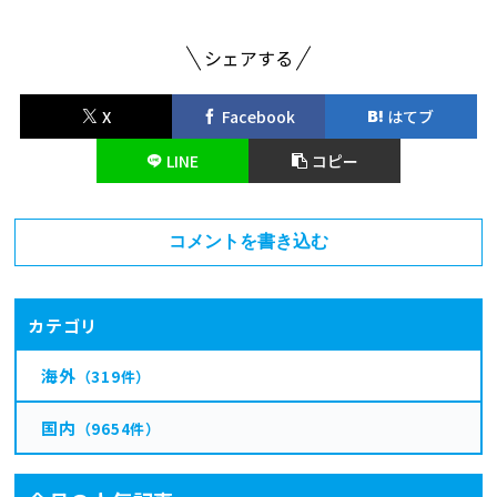
シェアする
X
Facebook
はてブ
LINE
コピー
コメントを書き込む
カテゴリ
海外
（319件）
国内
（9654件）