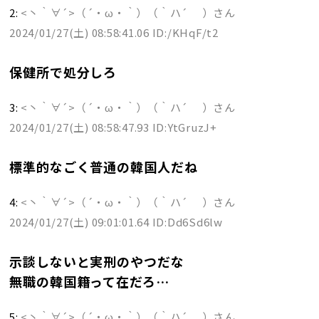
2:
<丶｀∀´>（´・ω・｀）（｀ハ´ ）さん
2024/01/27(土) 08:58:41.06 ID:/KHqF/t2
保健所で処分しろ
3:
<丶｀∀´>（´・ω・｀）（｀ハ´ ）さん
2024/01/27(土) 08:58:47.93 ID:YtGruzJ+
標準的なごく普通の韓国人だね
4:
<丶｀∀´>（´・ω・｀）（｀ハ´ ）さん
2024/01/27(土) 09:01:01.64 ID:Dd6Sd6lw
示談しないと実刑のやつだな
無職の韓国籍って在だろ…
5:
<丶｀∀´>（´・ω・｀）（｀ハ´ ）さん