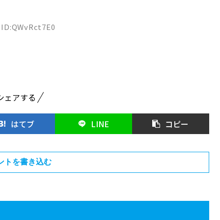
8 ID:QWvRct7E0
シェアする
はてブ
LINE
コピー
ントを書き込む