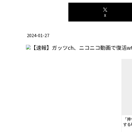
X
2024-01-27