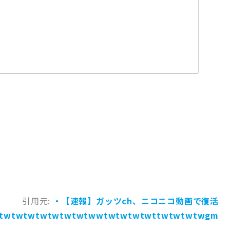
引用元:
・【速報】ガッツch、ニコニコ動画で復活
twtwtwtwtwtwtwtwwtwtwtwtwttwtwtwtwgm