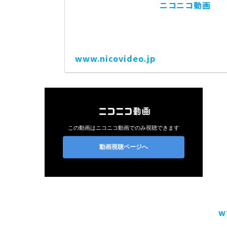
ニコニコ動画
www.nicovideo.jp
w