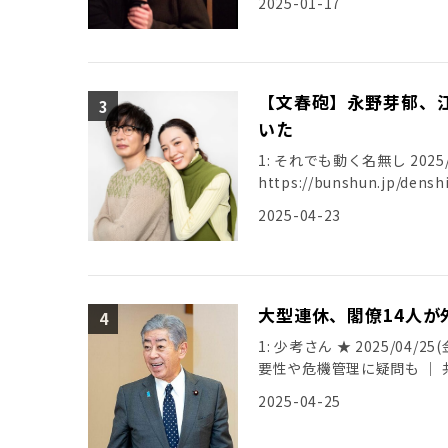
2025-01-17
【文春砲】永野芽郁、
いた
1: それでも動く名無し 2025/04/
https://bunshun.jp/de
2025-04-23
大型連休、閣僚14人
1: 少考さん ★ 2025/04/25
要性や危機管理に疑問も ｜ 共同通信 
2025-04-25