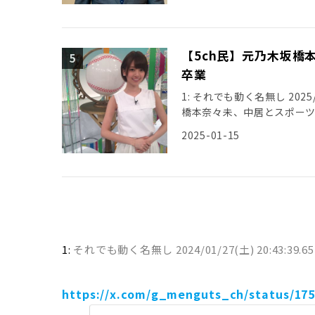
【5ch民】元乃木坂橋
卒業
1: それでも動く名無し 2025/01
橋本奈々未、中居とスポー
2025-01-15
1:
それでも動く名無し
2024/01/27(土) 20:43:39.6
https://x.com/g_menguts_ch/status/17