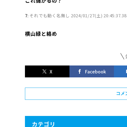
これ儲かるの？
7:
それでも動く名無し
2024/01/27(土) 20:45:37.3
横山緑と絡め
X
Facebook
コメ
カテゴリ