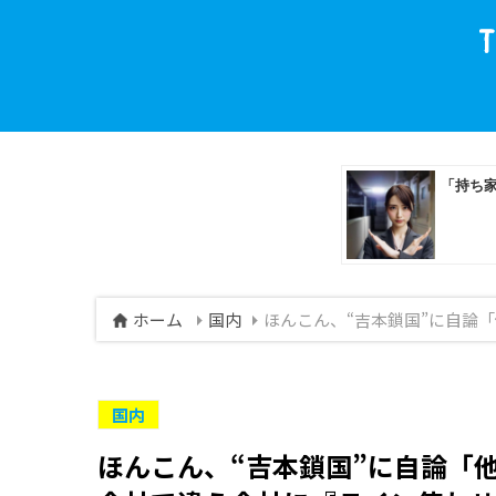
ホーム
国内
ほんこん、“吉本鎖国”に自論
国内
ほんこん、“吉本鎖国”に自論「