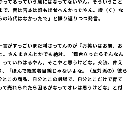
やってるっていう風にはなってないやん。そういうこと
まで、昔は吉本は誰も出せへんかったやん。緩（く）な
らの時代はなかったで」と振り返りつつ発言。
一言がすっごいまだ刺さってんのが『お笑いはお前、お
と。さんまさんとかでも絶対、『舞台立ったらそんなん
』っていわはるやん。そこやと思うけどな。交流、仲え
り、「ほんで経営者目線じゃないよな。（反対派の）彼ら
分とこの商品、自分とこの劇場で、自分とこだけで育て
って売れられたら困るがなってオレは思うけどな」と付