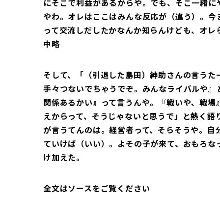
にそこで利益があるからや。でも、そこ一緒に
やわ。オレはここはみんな反応が（違う）。今
って交流しだしたかなんか知らんけども、オレ
中略
そして、「（引退した島田）紳助さんの言うた
手々つないでちゃうでぞ。みんなライバルや』
関係あるかい』って言うんや。『戦いや、戦場
えからって、そうじゃないと思うで」と熱く語
が言うてんのは。経営者って、そらそうや。自
ていけば（いい）。よその子が来て、おもろな
け加えた。
全文はソースをご覧ください