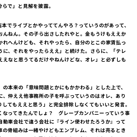
分らで」と見解を披露。
吉本でライブとかやっててんやろ？っていうのがあって、
おんねん。その子ら出さしたれやと。金もうけもええか
かれへんけども、それやったら、自分のとこの家賃払っ
うに、それをやったらええ」と続けた。さらに、「テレ
ええなと思うてるだけやねんけどな、オレ」と必ずしも
』の本来の「意味問題とかにもかかわる」とした上で、
に、仲ええ他事務所の子を呼ぶっていうのはオレ、あり
りしてもええと思う」と完全排除しなくてもいいと発言。
くなってきたんでしょ？ グレープカンパニーっていう事
自動車会社で違う会社に『ライン使わせたろうか』って
車の骨組みは一緒やけどもエンブレム、それは売るとき