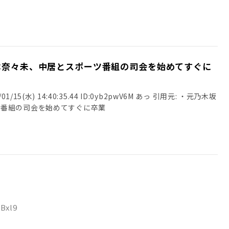
本奈々未、中居とスポーツ番組の司会を始めてすぐに
/15(水) 14:40:35.44 ID:0yb2pwV6M あっ 引用元: ・元乃木坂
ツ番組の司会を始めてすぐに卒業
5Bxl9