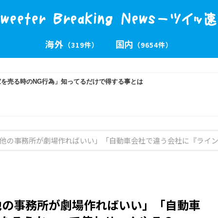
海外
国内
（319件）
（9654件）
「他の事務所が劇場作ればいい」「自動車会社で違う会社に『ライ
他の事務所が劇場作ればいい」「自動車