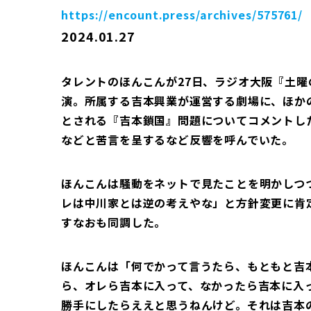
https://encount.press/archives/575761/
2024.01.27
タレントのほんこんが27日、ラジオ大阪『土曜
演。所属する吉本興業が運営する劇場に、ほか
とされる『吉本鎖国』問題についてコメントし
などと苦言を呈するなど反響を呼んでいた。
ほんこんは騒動をネットで見たことを明かしつ
レは中川家とは逆の考えやな」と方針変更に肯
すなおも同調した。
ほんこんは「何でかって言うたら、もともと吉
ら、オレら吉本に入って、なかったら吉本に入
勝手にしたらええと思うねんけど。それは吉本