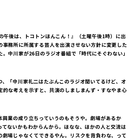
の午後は、トコトンほんこん！』（土曜午後1時）に出
の事務所に所属する芸人を出演させない方針に変更した
た。中川家が26日のラジオ番組で「時代にそぐわない」
つ、「中川家礼二はたぶんこのラジオ聞いてるけど、オ
定的な考えを示すと、共演のしましまんず・すなやま心
本興業の成り立ちっていうのもそうや。劇場があるか
ってないかもわからんから。ほなな、ほかの人と交流は
の劇場じゃなくてできるやん。リスクを背負わな、って