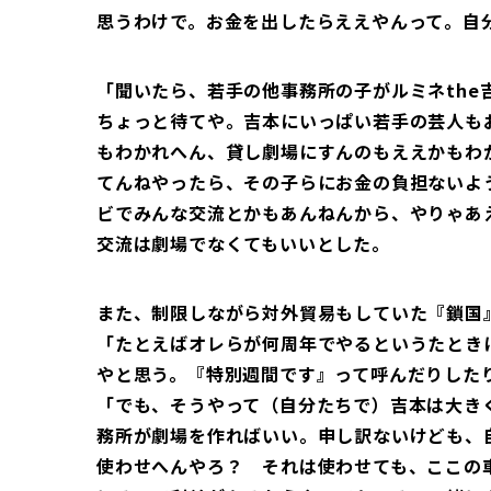
思うわけで。お金を出したらええやんって。自
「聞いたら、若手の他事務所の子がルミネthe
ちょっと待てや。吉本にいっぱい若手の芸人も
もわかれへん、貸し劇場にすんのもええかもわ
てんねやったら、その子らにお金の負担ないよ
ビでみんな交流とかもあんねんから、やりゃあ
交流は劇場でなくてもいいとした。
また、制限しながら対外貿易もしていた『鎖国
「たとえばオレらが何周年でやるというたとき
やと思う。『特別週間です』って呼んだりした
「でも、そうやって（自分たちで）吉本は大き
務所が劇場を作ればいい。申し訳ないけども、
使わせへんやろ？ それは使わせても、ここの