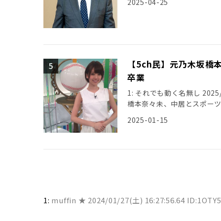
2025-04-25
【5ch民】元乃木坂橋
卒業
1: それでも動く名無し 2025/01
橋本奈々未、中居とスポー
2025-01-15
1:
muffin ★
2024/01/27(土) 16:27:56.64 ID:1OTY