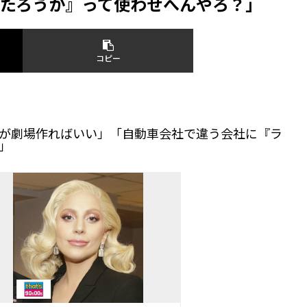
たろうか』って使わせへんやろ？」
コピー