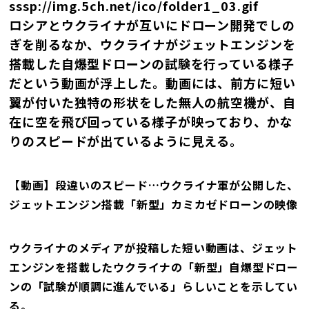
sssp://img.5ch.net/ico/folder1_03.gif
ロシアとウクライナが互いにドローン開発でしの
ぎを削るなか、ウクライナがジェットエンジンを
搭載した自爆型ドローンの試験を行っている様子
だという動画が浮上した。動画には、前方に短い
翼が付いた独特の形状をした無人の航空機が、自
在に空を飛び回っている様子が映っており、かな
りのスピードが出ているように見える。
【動画】段違いのスピード…ウクライナ軍が公開した、
ジェットエンジン搭載「新型」カミカゼドローンの映像
ウクライナのメディアが投稿した短い動画は、ジェット
エンジンを搭載したウクライナの「新型」自爆型ドロー
ンの「試験が順調に進んでいる」らしいことを示してい
る。