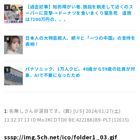
【過去記事】知的障がい者､施設を脱走して近くのス
ーパーに突撃->ドーナツを食いまくり窒息死 遺族
は7200万円の、、、
日本人の大物芸能人、続々と「一つの中国」の支持を
表明！
パナソニック、1万人クビ。40歳から59歳の社員が対
象。AIで不要になったため
1:
名無しさん＠涙目です。(茸) [US]
2024/01/27(土)
11:32:37.13 ID:Mo3KCDTD0 BE:422186189-PLT(12015)
sssp://img.5ch.net/ico/folder1_03.gif