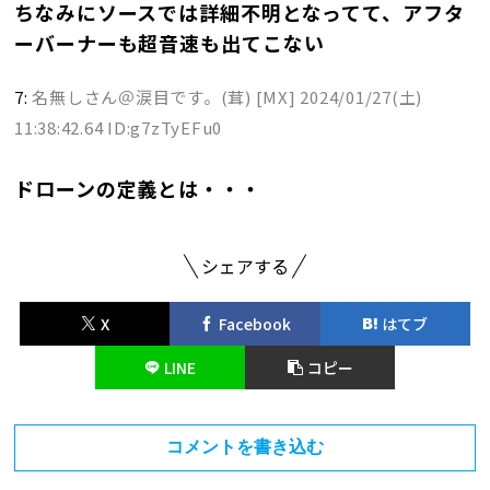
ちなみにソースでは詳細不明となってて、アフタ
ーバーナーも超音速も出てこない
7:
名無しさん＠涙目です。(茸) [MX]
2024/01/27(土)
11:38:42.64 ID:g7zTyEFu0
ドローンの定義とは・・・
シェアする
X
Facebook
はてブ
LINE
コピー
コメントを書き込む