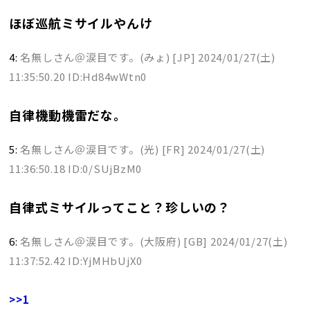
ほぼ巡航ミサイルやんけ
4:
名無しさん＠涙目です。(みょ) [JP]
2024/01/27(土)
11:35:50.20 ID:Hd84wWtn0
自律機動機雷だな。
5:
名無しさん＠涙目です。(光) [FR]
2024/01/27(土)
11:36:50.18 ID:0/SUjBzM0
自律式ミサイルってこと？珍しいの？
6:
名無しさん＠涙目です。(大阪府) [GB]
2024/01/27(土)
11:37:52.42 ID:YjMHbUjX0
>>1