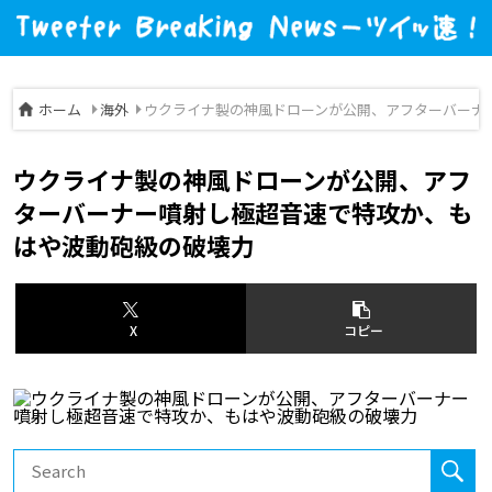
ホーム
海外
ウクライナ製の神風ドローンが公開、アフターバーナ
ウクライナ製の神風ドローンが公開、アフ
ターバーナー噴射し極超音速で特攻か、も
はや波動砲級の破壊力
X
コピー