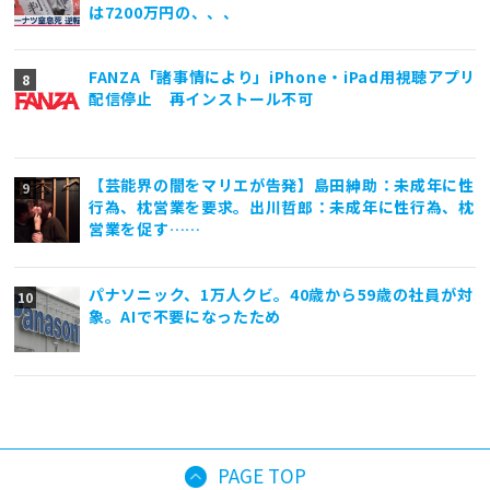
は7200万円の、、、
FANZA「諸事情により」iPhone・iPad用視聴アプリ
配信停止 再インストール不可
【芸能界の闇をマリエが告発】島田紳助：未成年に性
行為、枕営業を要求。出川哲郎：未成年に性行為、枕
営業を促す……
パナソニック、1万人クビ。40歳から59歳の社員が対
象。AIで不要になったため
PAGE TOP