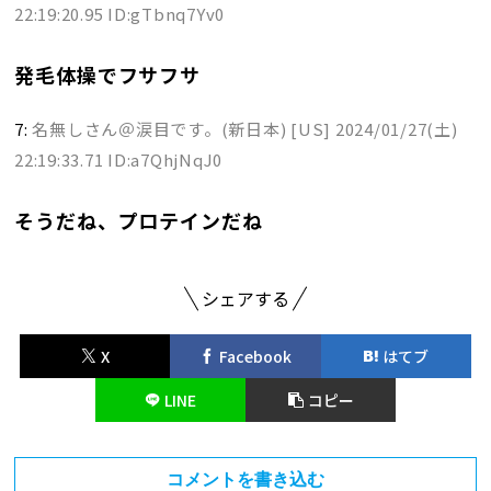
22:19:20.95 ID:gTbnq7Yv0
発毛体操でフサフサ
7:
名無しさん＠涙目です。(新日本) [US]
2024/01/27(土)
22:19:33.71 ID:a7QhjNqJ0
そうだね、プロテインだね
シェアする
X
Facebook
はてブ
LINE
コピー
コメントを書き込む