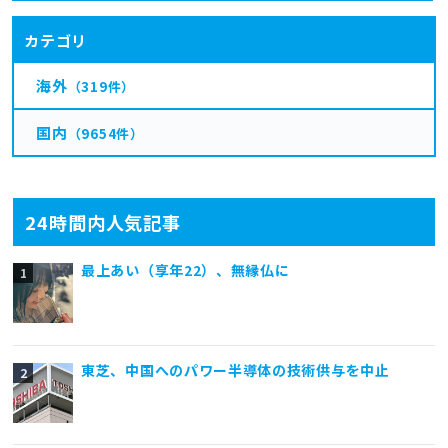
カテゴリ
海外
（319件）
国内
（9654件）
24時間内人気記事
最上あい（享年22）、無縁仏に
東芝、中国へのパワー半導体の技術供与を中止