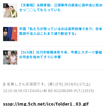
【文春砲】永野芽郁、江頭事件の直後に田中圭に慰め
セッ◯◯してもらっていた
中国「私たちが怒っているのは高市政権であり、日本
国民や法人はこれまで通り歓迎する」
【5ch民】元乃木坂橋本奈々未、中居とスポーツ番組
の司会を始めてすぐに卒業
1:
名無しさん＠涙目です。(茸) [FR]
2024/01/27(土)
22:15:18.56 ID:IZAOGLi40 BE:422186189-PLT(12015)
sssp://img.5ch.net/ico/folder1_03.gif