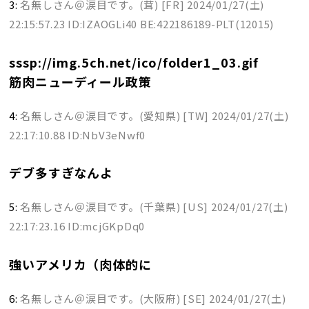
3:
名無しさん＠涙目です。(茸) [FR]
2024/01/27(土)
22:15:57.23 ID:IZAOGLi40 BE:422186189-PLT(12015)
sssp://img.5ch.net/ico/folder1_03.gif
筋肉ニューディール政策
4:
名無しさん＠涙目です。(愛知県) [TW]
2024/01/27(土)
22:17:10.88 ID:NbV3eNwf0
デブ多すぎなんよ
5:
名無しさん＠涙目です。(千葉県) [US]
2024/01/27(土)
22:17:23.16 ID:mcjGKpDq0
強いアメリカ（肉体的に
6:
名無しさん＠涙目です。(大阪府) [SE]
2024/01/27(土)