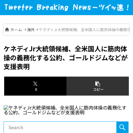
ホーム
海外
ケネディJr大統領候補、全米国人に筋肉体操の義務化
ケネディJr大統領候補、全米国人に筋肉体
操の義務化する公約、ゴールドジムなどが
支援表明
X
コピー