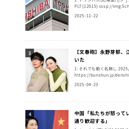
PLT(12015) sssp://img.5ch
2025-11-22
【文春砲】永野芽郁、
いた
1: それでも動く名無し 2025/04/
https://bunshun.jp/de
2025-04-23
中国「私たちが怒って
通り歓迎する」