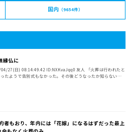
国内
（9654件）
無縁仏に
4/27(日) 08:14:49.42 ID:NXKvaJqq0 友人 「火葬は行われたと
だったようで告別式もなかった。その後どうなったか知らない」
婚約者もおり、年内には「花嫁」になるはずだった最上
れ会もなく火葬のみ