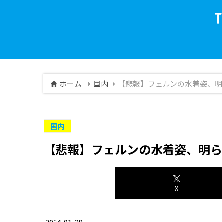
ホーム
国内
【悲報】フェルンの水着姿、明
国内
【悲報】フェルンの水着姿、明
X
2024-01-28