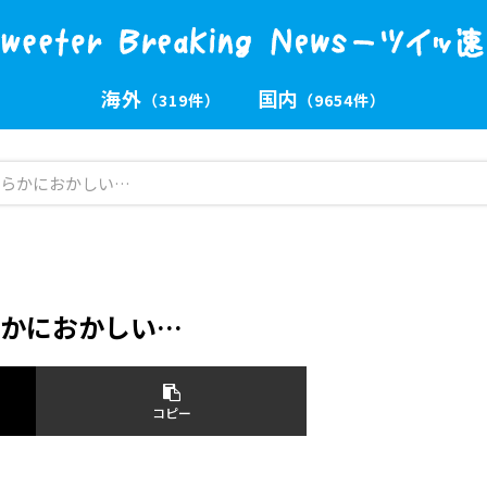
海外
国内
（319件）
（9654件）
らかにおかしい…
らかにおかしい…
コピー