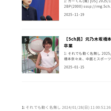
1: カーくん(茸) [US] 2025/11
2025-11-19
【5ch民】元乃木坂橋
卒業
1: それでも動く名無し 2025/01
橋本奈々未、中居とスポー
2025-01-15
1:
それでも動く名無し
2024/01/28(日) 11:00:52.26