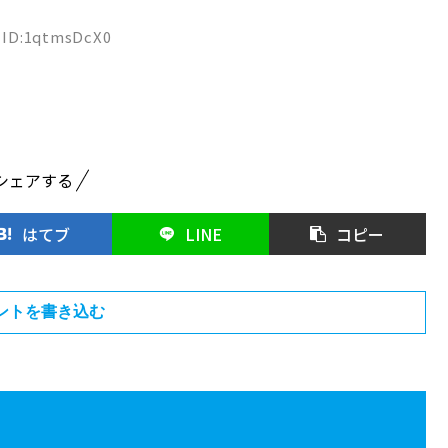
5 ID:1qtmsDcX0
シェアする
はてブ
LINE
コピー
ントを書き込む