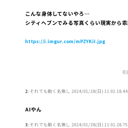
こんな身体してないやろ…
シティヘブンでみる写真くらい現実から乖
https://i.imgur.com/mPZYKiI.jpg
引
2:
それでも動く名無し
2024/01/28(日) 11:01:18.4
AIやん
3:
それでも動く名無し
2024/01/28(日) 11:01:28.75