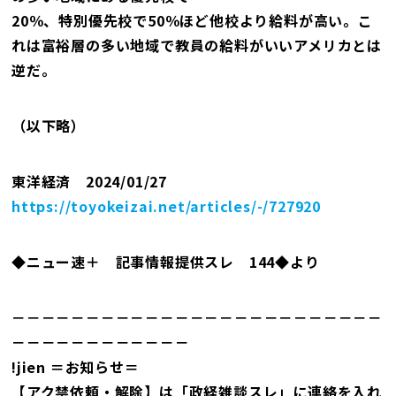
20％、特別優先校で50％ほど他校より給料が高い。こ
れは富裕層の多い地域で教員の給料がいいアメリカとは
逆だ。
（以下略）
東洋経済 2024/01/27
https://toyokeizai.net/articles/-/727920
◆ニュー速＋ 記事情報提供スレ 144◆より
－－－－－－－－－－－－－－－－－－－－－－－－－
－－－－－－－－－－－－
!jien ＝お知らせ＝
【アク禁依頼・解除】は「政経雑談スレ」に連絡を入れ