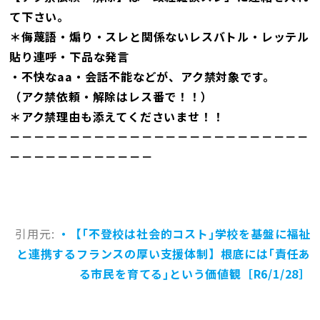
て下さい。
＊侮蔑語・煽り・スレと関係ないレスバトル・レッテル
貼り連呼・下品な発言
・不快なaa・会話不能などが、アク禁対象です。
（アク禁依頼・解除はレス番で！！）
＊アク禁理由も添えてくださいませ！！
－－－－－－－－－－－－－－－－－－－－－－－－－
－－－－－－－－－－－－
引用元:
・【｢不登校は社会的コスト｣学校を基盤に福祉
と連携するフランスの厚い支援体制】根底には｢責任あ
る市民を育てる｣という価値観［R6/1/28］