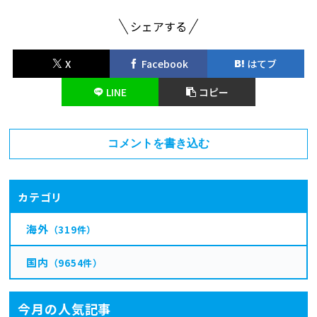
シェアする
X
Facebook
はてブ
LINE
コピー
コメントを書き込む
カテゴリ
海外
（319件）
国内
（9654件）
今月の人気記事