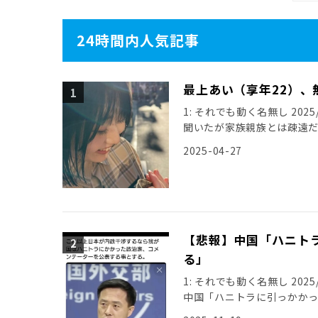
24時間内人気記事
最上あい（享年22）、
1: それでも動く名無し 2025/0
聞いたが家族親族とは疎遠
引用元: […]
2025-04-27
【悲報】中国「ハニト
る」
1: それでも動く名無し 2025/11
中国「ハニトラに引っかか