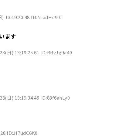
) 13:19:20.48 ID:NiadHc9I0
います
28(日) 13:19:25.61 ID:RRvJg9a40
28(日) 13:19:34.45 ID:83f6ahLy0
.28 ID:Jl7udC6K0