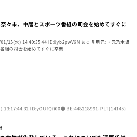
本奈々未、中居とスポーツ番組の司会を始めてすぐに
/15(水) 14:40:35.44 ID:0yb2pwV6M あっ 引用元: ・元乃木坂
ツ番組の司会を始めてすぐに卒業
) 13:17:44.32 ID:yOUfQfi00● BE:448218991-PLT(14145)
f