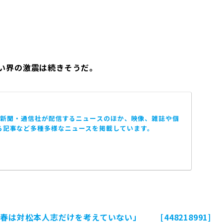
笑い界の激震は続きそうだ。
は、新聞・通信社が配信するニュースのほか、映像、雑誌や個
る記事など多種多様なニュースを掲載しています。
春は対松本人志だけを考えていない」 [448218991]