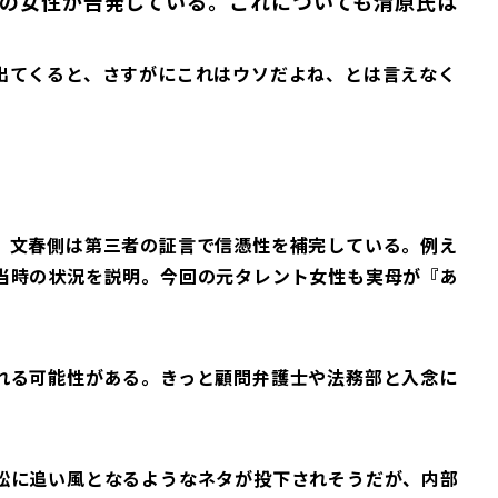
の女性が告発している。これについても清原氏は
出てくると、さすがにこれはウソだよね、とは言えなく
、文春側は第三者の証言で信憑性を補完している。例え
当時の状況を説明。今回の元タレント女性も実母が『あ
。
れる可能性がある。きっと顧問弁護士や法務部と入念に
訟に追い風となるようなネタが投下されそうだが、内部