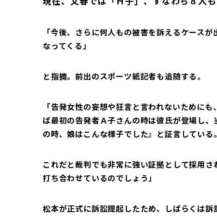
現在、文春では「Ｈ子」、すなわち８人も
「今後、さらに何人もの被害を訴えるケースが
なってくる」
と指摘。前出のスポーツ紙記者も追随する。
「告発女性の妄想や狂言と言われないためにも
ば最初の告発者Ａ子さんの時は彼氏が登場し、
の時、娘はこんな様子でした』と証言している
これだと裁判でも非常に強い証拠として採用さ
打ち合わせているのでしょう」
松本が正式に訴訟提起したため、しばらくは訴