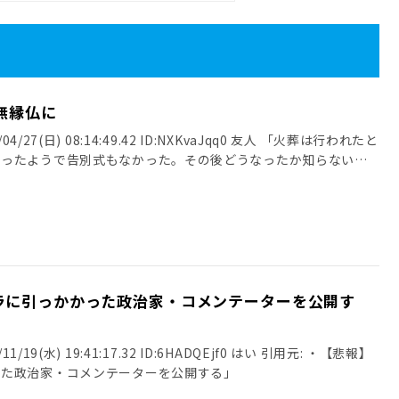
無縁仏に
4/27(日) 08:14:49.42 ID:NXKvaJqq0 友人 「火葬は行われたと
だったようで告別式もなかった。その後どうなったか知らない」
ラに引っかかった政治家・コメンテーターを公開す
/19(水) 19:41:17.32 ID:6HADQEjf0 はい 引用元: ・【悲報】
った政治家・コメンテーターを公開する」