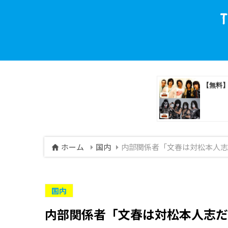
ホーム
国内
内部関係者「文春は対松本人志
国内
内部関係者「文春は対松本人志だ