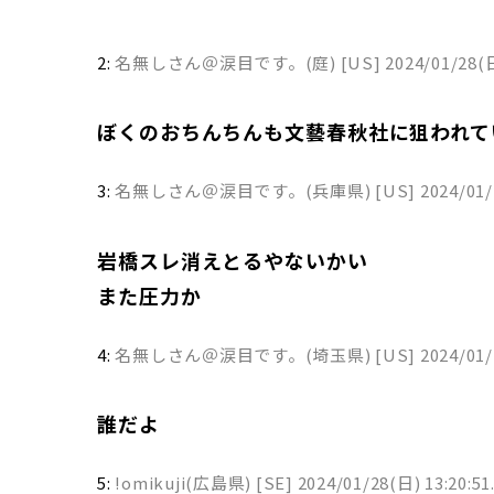
2:
名無しさん＠涙目です。(庭) [US]
2024/01/28(日
ぼくのおちんちんも文藝春秋社に狙われて
3:
名無しさん＠涙目です。(兵庫県) [US]
2024/01/
岩橋スレ消えとるやないかい
また圧力か
4:
名無しさん＠涙目です。(埼玉県) [US]
2024/01/
誰だよ
5:
!omikuji(広島県) [SE]
2024/01/28(日) 13:20:51