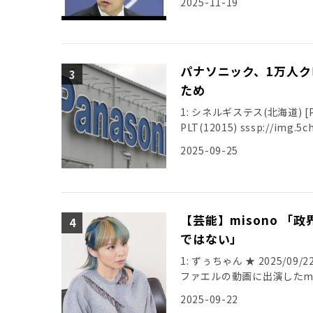
2025-11-19
パナソニック、1万人ク
ため
1: シネルギステス(北海道) [PA] 2
PLT(12015) sssp://img.5ch
2025-09-25
【芸能】misono 
ではない」
1: ずぅちゃん ★ 2025/09/22(
ファエルの動画に出演したmi
2025-09-22