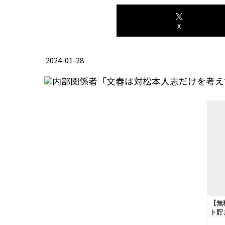
X
2024-01-28