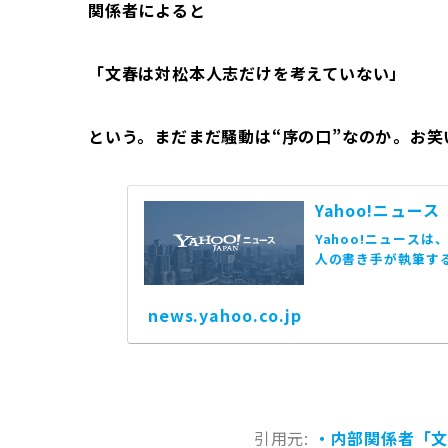
関係者によると
「文春は対松本人志だけを考えていない」
という。まだまだ騒動は“序の口”なのか――。お
Yahoo!ニュース
Yahoo!ニュース
人の書き手が執筆す
news.yahoo.co.jp
引用元:
・内部関係者「文