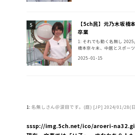
【5ch民】元乃木坂橋
卒業
1: それでも動く名無し 2025/01
橋本奈々未、中居とスポー
2025-01-15
1:
名無しさん＠涙目です。(庭) [JP]
2024/01/28(日
sssp://img.5ch.net/ico/aroeri-na32.gi