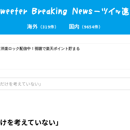
海外
国内
（319件）
（9654件）
だけを考えていない」
けを考えていない」