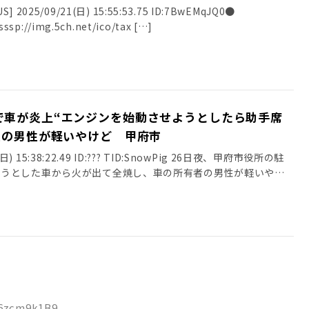
2025/09/21(日) 15:55:53.75 ID:7BwEMqJQ0●
ssp://img.5ch.net/ico/tax […]
で車が炎上“エンジンを始動させようとしたら助手席
員の男性が軽いやけど 甲府市
7(日) 15:38:22.49 ID:??? TID:SnowPig 26日夜、甲府市役所の駐
ようとした車から火が出て全焼し、車の所有者の男性が軽いや
D:6zcm9k1B9