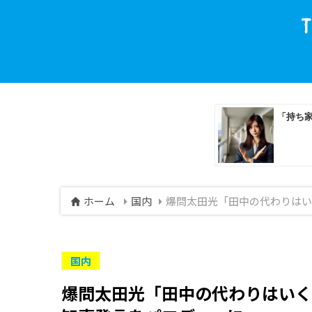
ホーム
国内
爆問太田光「田中の代わりはい
国内
爆問太田光「田中の代わりはいく