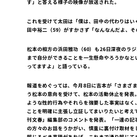
す」と答える様子の映像が放送された。
これを受けて太田は「僕は、田中の代わりはい
田中裕二（59）がすかさず「なんなんだよ、
松本の相方の浜田雅功（60）も26日深夜のラ
まで自分ができることを一生懸命やろうかなと
ってますよ」と語っている。
報道をめぐっては、今月8日に吉本が「さまざ
う松本の意向を受けて、松本の活動休止を発表
ような性的行為やそれらを強要した事実はなく
ことを明確に主張し立証してまいりたいと考え
刊文春」編集部のコメントを発表。「一連の記
の方々のお話をうかがい、慎重に裏付け取材を
報じるべき事柄があれば、これまで通り報じて