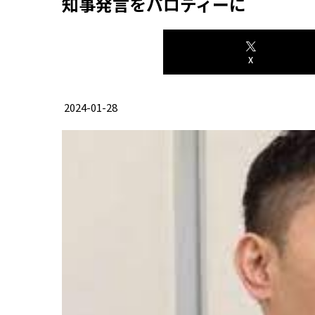
知事発言をパロディーに
X
2024-01-28