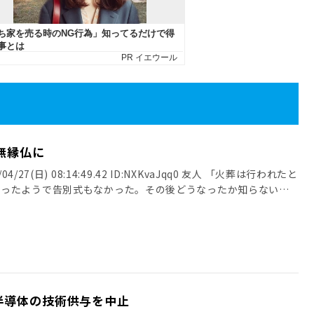
無縁仏に
4/27(日) 08:14:49.42 ID:NXKvaJqq0 友人 「火葬は行われたと
だったようで告別式もなかった。その後どうなったか知らない」
半導体の技術供与を中止