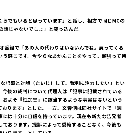
くらでもいると思っています」と話し、相方で同じMCの
その話じゃないでしょ」と突っ込んだ。
ジオ番組で「あの人の代わりはいないんでね。戻ってくる
いう感じです。今やらなあかんことをやって。頑張って待
まな記事と対峙（たいじ）して、裁判に注力したい」とい
。今後の裁判について代理人は「記事に記載されている
、およそ『性加害』に該当するような事実はないという
ております」とした。一方、文春側は同社サイトで「週
事には十分に自信を持っています。現在も新たな告発者
しております。提訴によって委縮することなく、今後も
まいります」としている。