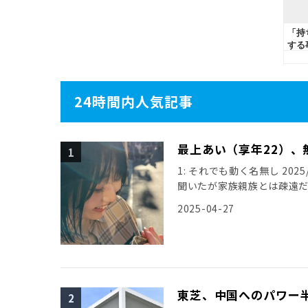
24時間内人気記事
最上あい（享年22）、
1: それでも動く名無し 2025/0
聞いたが家族親族とは疎遠
引用元: […]
2025-04-27
東芝、中国へのパワー