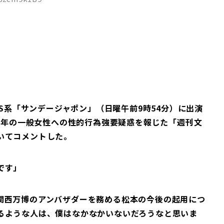
BS系「サンデージャポン」（日曜午前9時54分）に出演
15年の一般女性への性的行為強要疑惑を報じた「週刊文
いてコメントした。
です」
関西万博のアンバザダーを務める松本の今後の起用につ
るような人は、僕はなかなかいないだろうなと思いま