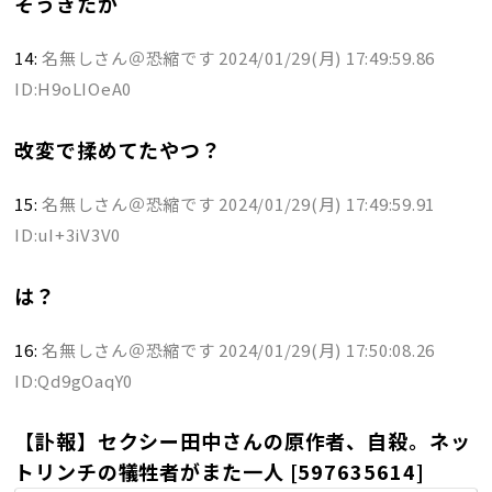
そうきたか
14:
名無しさん＠恐縮です
2024/01/29(月) 17:49:59.86
ID:H9oLIOeA0
改変で揉めてたやつ？
15:
名無しさん＠恐縮です
2024/01/29(月) 17:49:59.91
ID:uI+3iV3V0
は？
16:
名無しさん＠恐縮です
2024/01/29(月) 17:50:08.26
ID:Qd9gOaqY0
【訃報】セクシー田中さんの原作者、自殺。ネッ
トリンチの犠牲者がまた一人 [597635614]