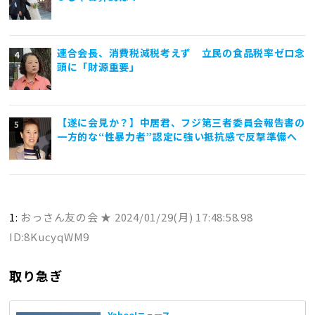
連合会長、消費税減税考えず 立民の食品税率ゼロ念
頭に「財源重要」
【遂に会見か？】中居君、フジ第三者委員会報告書の
一方的な“性暴力者”認定に強い抵抗感で反撃準備へ
1:
おっさん友の会 ★
2024/01/29(月) 17:48:58.98
ID:8KucyqWM9
取り急ぎ
Yahoo!ニュース