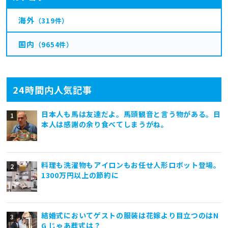
海外
（319件）
国内
（9654件）
24時間内人気記事
日本人も馬は友達だよ。馬頭観音と言う物がある。日
本人は感謝の余り食べてしまうがね。
料理も洗濯物もアイロンもお任せ人形ロボット登場。
1300万円以上の節約に
結婚式においてゲストの服装は花嫁より目立つのはN
G じゃあ葬式は？