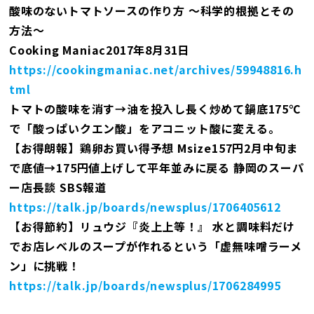
酸味のないトマトソースの作り方 ～科学的根拠とその
方法～
Cooking Maniac2017年8月31日
https://cookingmaniac.net/archives/59948816.h
tml
トマトの酸味を消す→油を投入し長く炒めて鍋底175℃
で「酸っぱいクエン酸」をアコニット酸に変える。
【お得朗報】鶏卵お買い得予想 Msize157円2月中旬ま
で底値→175円値上げして平年並みに戻る 静岡のスーパ
ー店長談 SBS報道
https://talk.jp/boards/newsplus/1706405612
【お得節約】リュウジ『炎上上等！』 水と調味料だけ
でお店レベルのスープが作れるという「虚無味噌ラーメ
ン」に挑戦！
https://talk.jp/boards/newsplus/1706284995