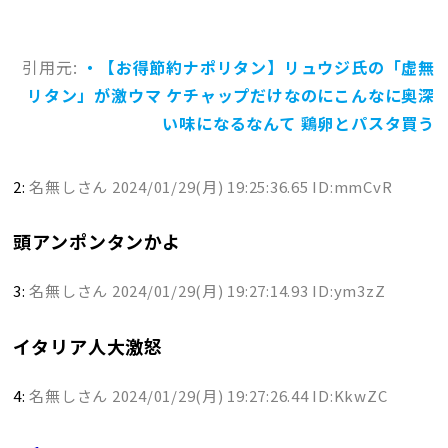
引用元:
・【お得節約ナポリタン】リュウジ氏の「虚無
リタン」が激ウマ ケチャップだけなのにこんなに奥深
い味になるなんて 鶏卵とパスタ買う
2:
名無しさん
2024/01/29(月) 19:25:36.65 ID:mmCvR
頭アンポンタンかよ
3:
名無しさん
2024/01/29(月) 19:27:14.93 ID:ym3zZ
イタリア人大激怒
4:
名無しさん
2024/01/29(月) 19:27:26.44 ID:KkwZC