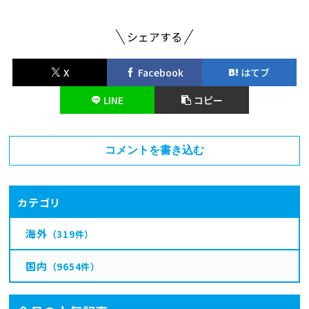
シェアする
X
Facebook
はてブ
LINE
コピー
コメントを書き込む
カテゴリ
海外
（319件）
国内
（9654件）