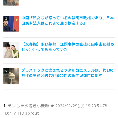
中国「私たちが怒っているのは高市政権であり、日本
国民や法人はこれまで通り歓迎する」
【文春砲】永野芽郁、江頭事件の直後に田中圭に慰め
セッ◯◯してもらっていた
プラスチックに含まれるフタル酸エステル類、約200
万件の早産と約7万4000件の新生児死亡に関与
1:
チンした水溶き小麦粉 ★
2024/01/29(月) 19:23:54.78
ID:??? TID:sprout