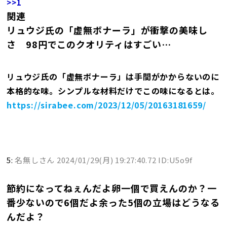
>>1
関連
リュウジ氏の「虚無ボナーラ」が衝撃の美味し
さ 98円でこのクオリティはすごい…
リュウジ氏の「虚無ボナーラ」は手間がかからないのに
本格的な味。シンプルな材料だけでこの味になるとは。
https://sirabee.com/2023/12/05/20163181659/
5:
名無しさん
2024/01/29(月) 19:27:40.72 ID:U5o9f
節約になってねぇんだよ卵一個で買えんのか？一
番少ないので6個だよ余った5個の立場はどうなる
んだよ？