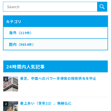
カテゴリ
海外
（319件）
国内
（9654件）
24時間内人気記事
東芝、中国へのパワー半導体の技術供与を中止
最上あい（享年22）、無縁仏に