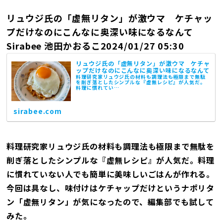
リュウジ氏の「虚無リタン」が激ウマ ケチャッ
プだけなのにこんなに奥深い味になるなんて
Sirabee 池田かおるこ2024/01/27 05:30
リュウジ氏の「虚無リタン」が激ウマ ケチャ
ップだけなのにこんなに奥深い味になるなんて
料理研究家リュウジ氏の材料も調理法も極限まで無駄
を削ぎ落としたシンプルな『虚無レシピ』が人気だ。
料理に慣れてい…
sirabee.com
料理研究家リュウジ氏の材料も調理法も極限まで無駄を
削ぎ落としたシンプルな『虚無レシピ』が人気だ。料理
に慣れていない人でも簡単に美味しいごはんが作れる。
今回は具なし、味付けはケチャップだけというナポリタ
ン「虚無リタン」が気になったので、編集部でも試して
みた。