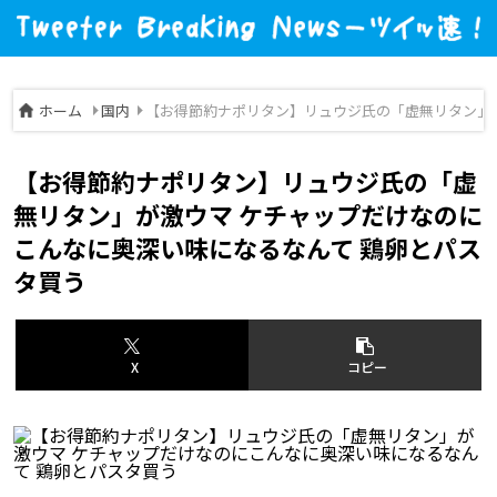
ホーム
国内
【お得節約ナポリタン】リュウジ氏の「虚無リタン」が
【お得節約ナポリタン】リュウジ氏の「虚
無リタン」が激ウマ ケチャップだけなのに
こんなに奥深い味になるなんて 鶏卵とパス
タ買う
X
コピー