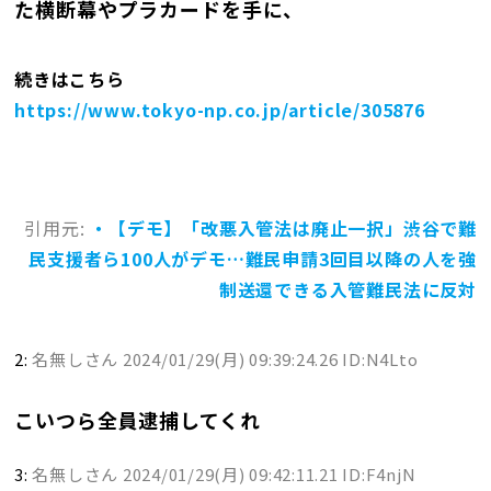
た横断幕やプラカードを手に、
続きはこちら
https://www.tokyo-np.co.jp/article/305876
引用元:
・【デモ】「改悪入管法は廃止一択」渋谷で難
民支援者ら100人がデモ…難民申請3回目以降の人を強
制送還できる入管難民法に反対
2:
名無しさん
2024/01/29(月) 09:39:24.26 ID:N4Lto
こいつら全員逮捕してくれ
3:
名無しさん
2024/01/29(月) 09:42:11.21 ID:F4njN