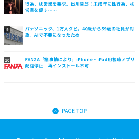
行為、枕営業を要求。出川哲郎：未成年に性行為、枕
営業を促す……
パナソニック、1万人クビ。40歳から59歳の社員が対
象。AIで不要になったため
FANZA「諸事情により」iPhone・iPad用視聴アプリ
配信停止 再インストール不可
PAGE TOP