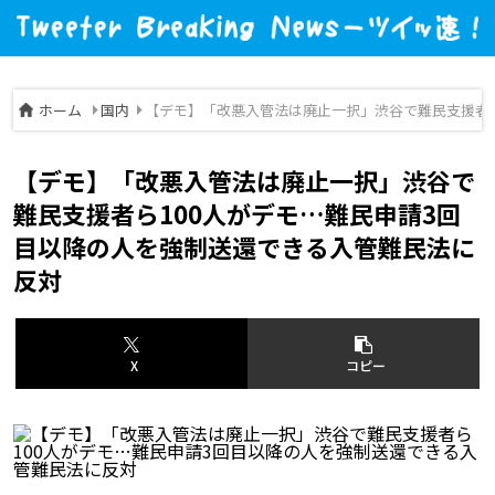
ホーム
国内
【デモ】「改悪入管法は廃止一択」渋谷で難民支援者ら
【デモ】「改悪入管法は廃止一択」渋谷で
難民支援者ら100人がデモ…難民申請3回
目以降の人を強制送還できる入管難民法に
反対
X
コピー