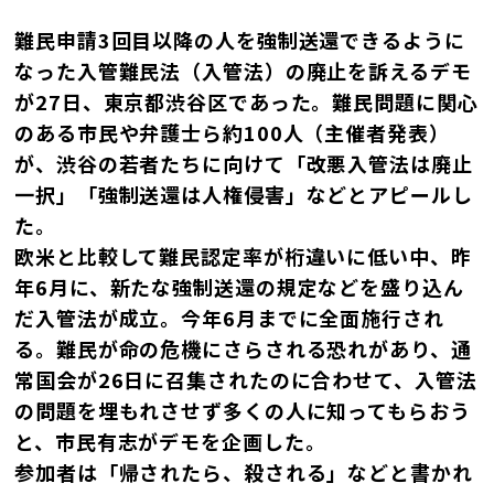
難民申請3回目以降の人を強制送還できるように
なった入管難民法（入管法）の廃止を訴えるデモ
が27日、東京都渋谷区であった。難民問題に関心
のある市民や弁護士ら約100人（主催者発表）
が、渋谷の若者たちに向けて「改悪入管法は廃止
一択」「強制送還は人権侵害」などとアピールし
た。
欧米と比較して難民認定率が桁違いに低い中、昨
年6月に、新たな強制送還の規定などを盛り込ん
だ入管法が成立。今年6月までに全面施行され
る。難民が命の危機にさらされる恐れがあり、通
常国会が26日に召集されたのに合わせて、入管法
の問題を埋もれさせず多くの人に知ってもらおう
と、市民有志がデモを企画した。
参加者は「帰されたら、殺される」などと書かれ