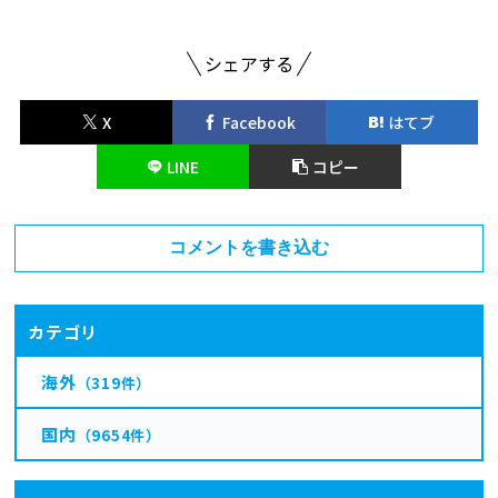
シェアする
X
Facebook
はてブ
LINE
コピー
コメントを書き込む
カテゴリ
海外
（319件）
国内
（9654件）