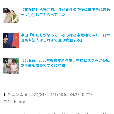
【文春砲】永野芽郁、江頭事件の直後に田中圭に慰め
セッ◯◯してもらっていた
中国「私たちが怒っているのは高市政権であり、日本
国民や法人はこれまで通り歓迎する」
【5ch民】元乃木坂橋本奈々未、中居とスポーツ番組
の司会を始めてすぐに卒業
1:
チュン太 ★
2024/01/29(月) 10:59:34.28 ID:???
TID:chunta