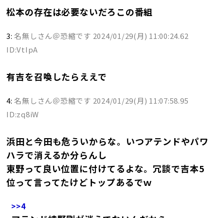
松本の存在は必要ないだろこの番組
3:
名無しさん＠恐縮です
2024/01/29(月) 11:00:24.62
ID:VtIpA
有吉を召喚したらええで
4:
名無しさん＠恐縮です
2024/01/29(月) 11:07:58.95
ID:zq8iW
浜田と今田も危ういからな。いつアテンドやパワ
ハラで消えるか分らんし
東野って良い位置に付けてるよな。冗談で吉本5
位って言ってたけどトップあるでｗ
>>4