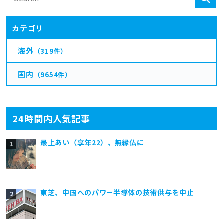
カテゴリ
海外
（319件）
国内
（9654件）
24時間内人気記事
最上あい（享年22）、無縁仏に
東芝、中国へのパワー半導体の技術供与を中止