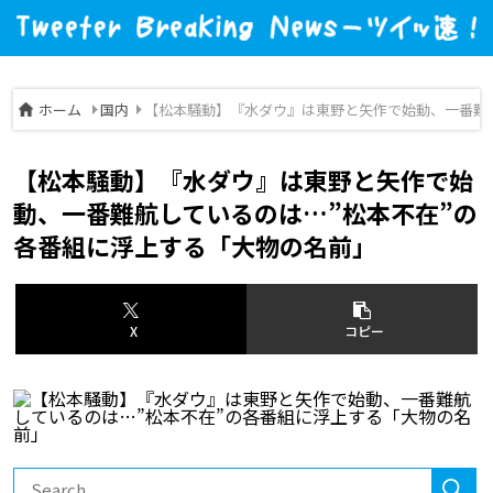
ホーム
国内
【松本騒動】『水ダウ』は東野と矢作で始動、一番難
【松本騒動】『水ダウ』は東野と矢作で始
動、一番難航しているのは…”松本不在”の
各番組に浮上する「大物の名前」
X
コピー