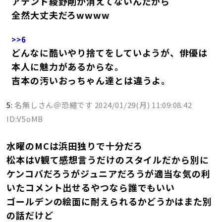
アテンド綾野剛が消えてないんだから
全然大丈夫だろwwww
>>6
どんなに酷いやり捨てをしていようが、俳優は
本人に魅力があるからな。
吉本の汚いおっちゃん達とは違うよ。
5:
名無しさん＠恐縮です
2024/01/29(月) 11:09:08.42
ID:V5oMB
水曜のMCは浜田独りで十分だろ
松本はV観て感想言うだけのスタイルだから別に
ケンコバだろうがジュニアだろうが適当な気の利
いたコメント出せるやつなら誰でもいい
ゴールデンの絵面に耐えられるかどうかはまた別
の話だけど