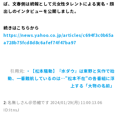
ば、文春側は続報として元女性タレントによる実名・顔
出しのインタビューを公開しました。
続きはこちらから
https://news.yahoo.co.jp/articles/c694f3c0b65a
a728b75fcd8d8c6afef74f47ba97
引用元:
・【松本騒動】『水ダウ』は東野と矢作で始
動、一番難航しているのは…”松本不在”の各番組に浮
上する「大物の名前」
2:
名無しさん＠恐縮です
2024/01/29(月) 11:00:13.06
ID:ltnsJ