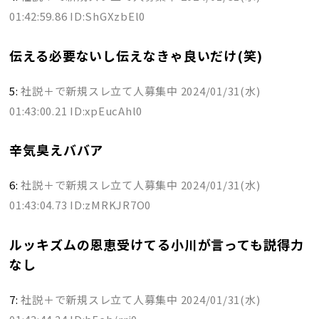
01:42:59.86 ID:ShGXzbEl0
伝える必要ないし伝えなきゃ良いだけ(笑)
5:
社説＋で新規スレ立て人募集中
2024/01/31(水)
01:43:00.21 ID:xpEucAhl0
辛気臭えババア
6:
社説＋で新規スレ立て人募集中
2024/01/31(水)
01:43:04.73 ID:zMRKJR7O0
ルッキズムの恩恵受けてる小川が言っても説得力
なし
7:
社説＋で新規スレ立て人募集中
2024/01/31(水)