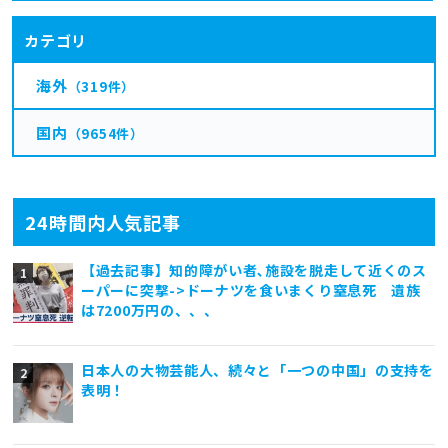
カテゴリ
海外
（319件）
国内
（9654件）
24時間内人気記事
【過去記事】知的障がい者､施設を脱走して近くのス
ーパーに突撃->ドーナツを食いまくり窒息死 遺族
は7200万円の、、、
日本人の大物芸能人、続々と「一つの中国」の支持を
表明！