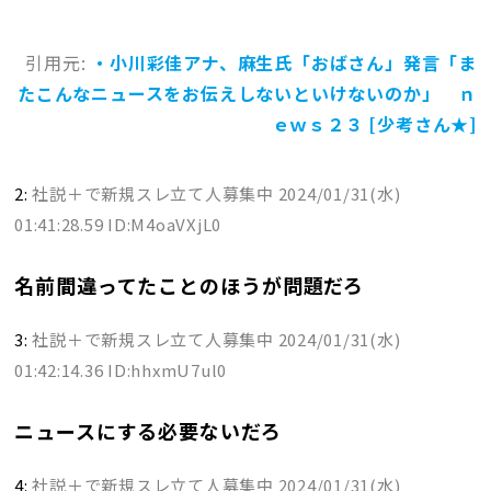
引用元:
・小川彩佳アナ、麻生氏「おばさん」発言「ま
たこんなニュースをお伝えしないといけないのか」 ｎ
ｅｗｓ２３ [少考さん★]
2:
社説＋で新規スレ立て人募集中
2024/01/31(水)
01:41:28.59 ID:M4oaVXjL0
名前間違ってたことのほうが問題だろ
3:
社説＋で新規スレ立て人募集中
2024/01/31(水)
01:42:14.36 ID:hhxmU7ul0
ニュースにする必要ないだろ
4:
社説＋で新規スレ立て人募集中
2024/01/31(水)