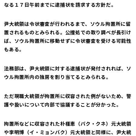
なる１７日午前までに逮捕状を請求する方針だ。
尹大統領は令状審査が行われるまで、ソウル拘置所に留
置されるものとみられる。公捜処での取り調べが長引け
ば、ソウル拘置所に移動せずに令状審査を受ける可能性
もある。
法務部は、尹大統領に対する逮捕状が発付されれば、ソ
ウル拘置所内の独房を割り当てるとみられる。
ただ現職大統領が拘置所に収容された例がないため、警
護や扱いについて内部で協議することが分かった。
拘置所などに収容された朴槿恵（パク・クネ）元大統領
や李明博（イ・ミョンバク）元大統領と同様に、尹大統