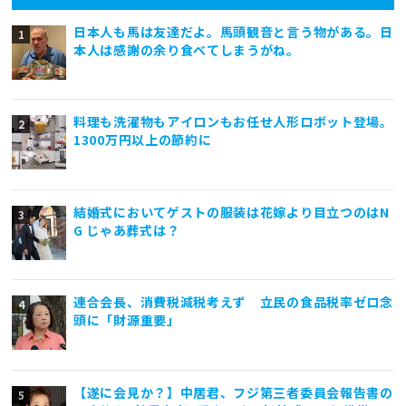
日本人も馬は友達だよ。馬頭観音と言う物がある。日
本人は感謝の余り食べてしまうがね。
料理も洗濯物もアイロンもお任せ人形ロボット登場。
1300万円以上の節約に
結婚式においてゲストの服装は花嫁より目立つのはN
G じゃあ葬式は？
連合会長、消費税減税考えず 立民の食品税率ゼロ念
頭に「財源重要」
【遂に会見か？】中居君、フジ第三者委員会報告書の