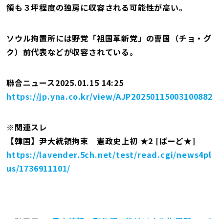
領も３坪程度の独房に収容される可能性が高い。
ソウル拘置所には野党「祖国革新党」の曺国（チョ・グ
ク）前代表などが収容されている。
聯合ニュース2025.01.15 14:25
https://jp.yna.co.kr/view/AJP20250115003100882
※関連スレ
【韓国】尹大統領拘束 憲政史上初 ★2 [ばーど★]
https://lavender.5ch.net/test/read.cgi/news4pl
us/1736911101/