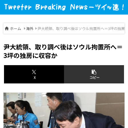
ホーム
海外
尹大統領、取り調べ後はソウル拘置所へ＝3坪の独房
尹大統領、取り調べ後はソウル拘置所へ＝
3坪の独房に収容か
X
コピー