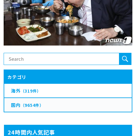
カテゴリ
海外
（319件）
国内
（9654件）
24時間内人気記事