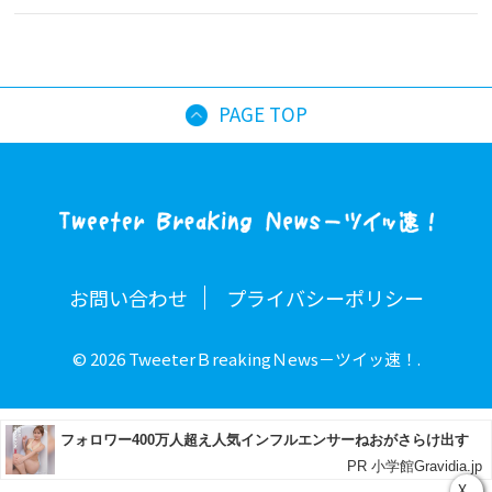
PAGE TOP
お問い合わせ
プライバシーポリシー
© 2026 TweeterＢreakingＮews－ツイッ速！.
X