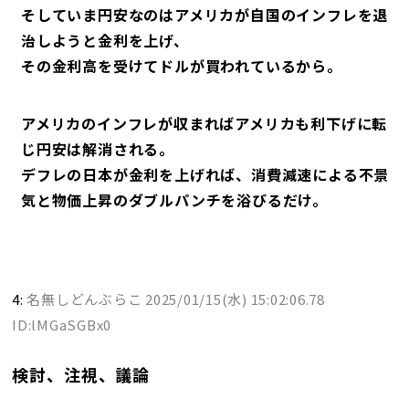
そしていま円安なのはアメリカが自国のインフレを退
治しようと金利を上げ、
その金利高を受けてドルが買われているから。
アメリカのインフレが収まればアメリカも利下げに転
じ円安は解消される。
デフレの日本が金利を上げれば、消費減速による不景
気と物価上昇のダブルパンチを浴びるだけ。
4:
名無しどんぶらこ
2025/01/15(水) 15:02:06.78
ID:lMGaSGBx0
検討、注視、議論