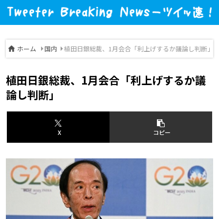
ホーム
国内
植田日銀総裁、1月会合「利上げするか議論し判断」
植田日銀総裁、1月会合「利上げするか議
論し判断」
X
コピー