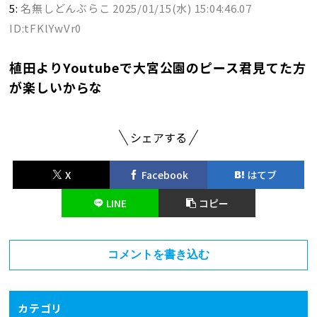
5:
名無しどんぶらこ
2025/01/15(水) 15:04:46.07
ID:tFKlYwVr0
植田よりYoutubeで大宮公園のピース君見てた方
が楽しいからな
シェアする
X
Facebook
はてブ
LINE
コピー
コメントを書き込む
カテゴリ