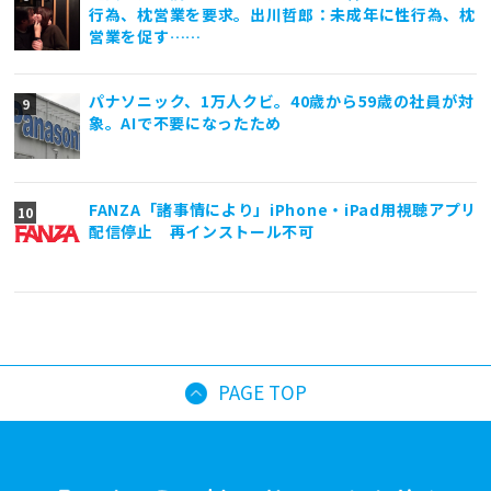
行為、枕営業を要求。出川哲郎：未成年に性行為、枕
営業を促す……
パナソニック、1万人クビ。40歳から59歳の社員が対
象。AIで不要になったため
FANZA「諸事情により」iPhone・iPad用視聴アプリ
配信停止 再インストール不可
PAGE TOP