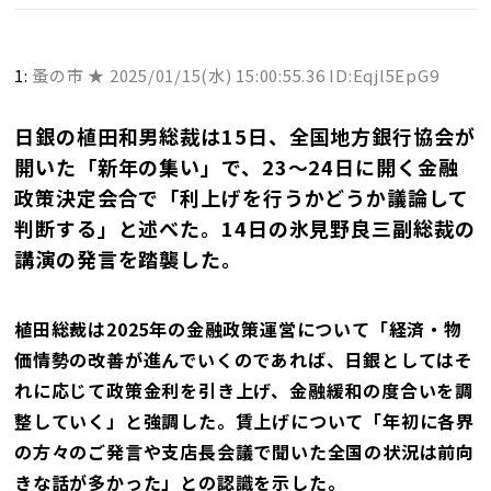
1:
蚤の市 ★
2025/01/15(水) 15:00:55.36 ID:Eqjl5EpG9
日銀の植田和男総裁は15日、全国地方銀行協会が
開いた「新年の集い」で、23〜24日に開く金融
政策決定会合で「利上げを行うかどうか議論して
判断する」と述べた。14日の氷見野良三副総裁の
講演の発言を踏襲した。
植田総裁は2025年の金融政策運営について「経済・物
価情勢の改善が進んでいくのであれば、日銀としてはそ
れに応じて政策金利を引き上げ、金融緩和の度合いを調
整していく」と強調した。賃上げについて「年初に各界
の方々のご発言や支店長会議で聞いた全国の状況は前向
きな話が多かった」との認識を示した。