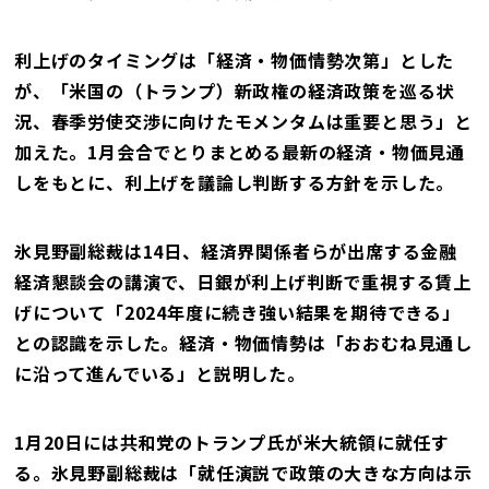
利上げのタイミングは「経済・物価情勢次第」とした
が、「米国の（トランプ）新政権の経済政策を巡る状
況、春季労使交渉に向けたモメンタムは重要と思う」と
加えた。1月会合でとりまとめる最新の経済・物価見通
しをもとに、利上げを議論し判断する方針を示した。
氷見野副総裁は14日、経済界関係者らが出席する金融
経済懇談会の講演で、日銀が利上げ判断で重視する賃上
げについて「2024年度に続き強い結果を期待できる」
との認識を示した。経済・物価情勢は「おおむね見通し
に沿って進んでいる」と説明した。
1月20日には共和党のトランプ氏が米大統領に就任す
る。氷見野副総裁は「就任演説で政策の大きな方向は示