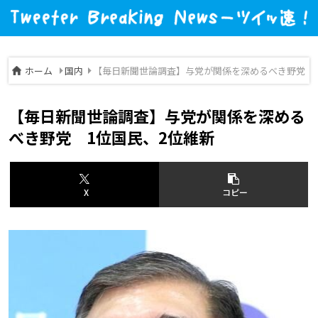
ホーム
国内
【毎日新聞世論調査】与党が関係を深めるべき野党 1
【毎日新聞世論調査】与党が関係を深める
べき野党 1位国民、2位維新
X
コピー