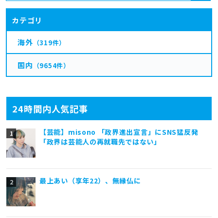
カテゴリ
海外
（319件）
国内
（9654件）
24時間内人気記事
【芸能】misono 「政界進出宣言」にSNS猛反発
「政界は芸能人の再就職先ではない」
最上あい（享年22）、無縁仏に