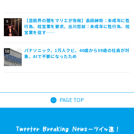
【芸能界の闇をマリエが告発】島田紳助：未成年に性
行為、枕営業を要求。出川哲郎：未成年に性行為、枕
営業を促す……
パナソニック、1万人クビ。40歳から59歳の社員が対
象。AIで不要になったため
PAGE TOP