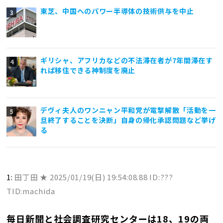
東芝、中国へのパワー半導体の技術供与を中止
ギリシャ、アフリカなどの不法滞在者が7年間滞在す
れば移住できる神制度を廃止
デヴィ夫人のワンニャン平和党が電撃解散「活動を一
旦終了することを決断」自身の帰化承認問題など挙げ
る
1:
田丁田 ★
2025/01/19(日) 19:54:08.88 ID:???
TID:machida
毎日新聞と社会調査研究センターは18、19の両