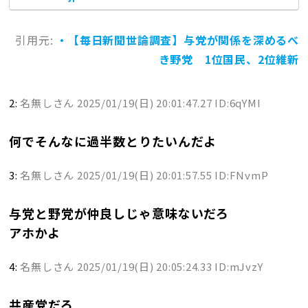
引用元:
・【毎日新聞世論調査】与党が関係を深めるべ
き野党 1位国民、2位維新
2:
名無しさん
2025/01/19(日) 20:01:47.27 ID:6qYMI
何でそんなに過半数とりたいんだよ
3:
名無しさん
2025/01/19(日) 20:01:57.55 ID:FNvmP
与党と野党が仲良しじゃ意味ないだろ
アホかよ
4:
名無しさん
2025/01/19(日) 20:05:24.33 ID:mJvzY
共産党だろ