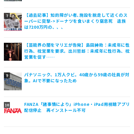
【過去記事】知的障がい者､施設を脱走して近くのス
ーパーに突撃->ドーナツを食いまくり窒息死 遺族
は7200万円の、、、
【芸能界の闇をマリエが告発】島田紳助：未成年に性
行為、枕営業を要求。出川哲郎：未成年に性行為、枕
営業を促す……
パナソニック、1万人クビ。40歳から59歳の社員が対
象。AIで不要になったため
FANZA「諸事情により」iPhone・iPad用視聴アプリ
配信停止 再インストール不可