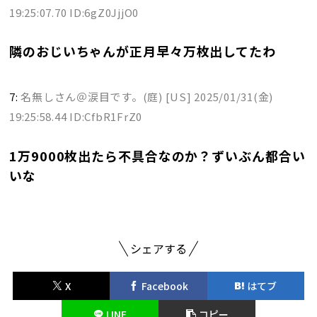
19:25:07.70 ID:6gZ0JjjO0
隣のおじいちゃんが正月早々万枚出してたわ
7:
名無しさん＠涙目です。(庭) [US]
2025/01/31(金)
19:25:58.44 ID:CfbR1FrZ0
1万9000枚出たら不具合なのか？ずいぶん都合い
いな
シェアする
X
Facebook
はてブ
LINE
コピー