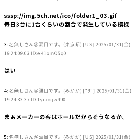
sssp://img.5ch.net/ico/folder1_03.gif
毎日3台に1台くらいの割合で発生している模様
3:
名無しさん＠涙目です。(東京都) [US]
2025/01/31(金)
19:24:09.03 ID:eK1omO5q0
はい
4:
名無しさん＠涙目です。(みかか) [ﾆﾀﾞ]
2025/01/31(金)
19:24:33.37 ID:1ynmqw990
まぁメーカーの客はホールだからそうなるか。
5:
名無しさん＠涙目です。(みかか) [US]
2025/01/31(金)