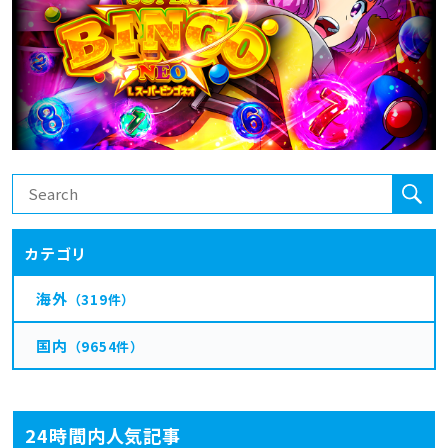
カテゴリ
海外
（319件）
国内
（9654件）
24時間内人気記事