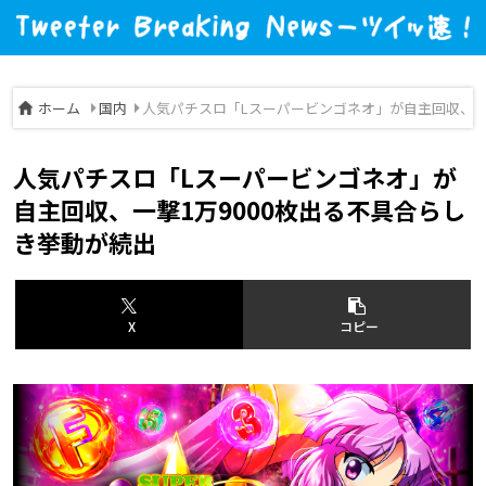
ホーム
国内
人気パチスロ「Lスーパービンゴネオ」が自主回収、一
人気パチスロ「Lスーパービンゴネオ」が
自主回収、一撃1万9000枚出る不具合らし
き挙動が続出
X
コピー