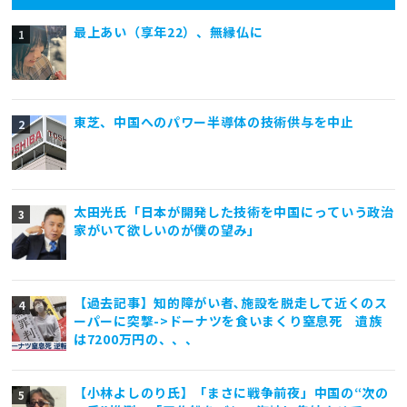
最上あい（享年22）、無縁仏に
東芝、中国へのパワー半導体の技術供与を中止
太田光氏「日本が開発した技術を中国にっていう政治
家がいて欲しいのが僕の望み」
【過去記事】知的障がい者､施設を脱走して近くのス
ーパーに突撃->ドーナツを食いまくり窒息死 遺族
は7200万円の、、、
【小林よしのり氏】「まさに戦争前夜」中国の“次の