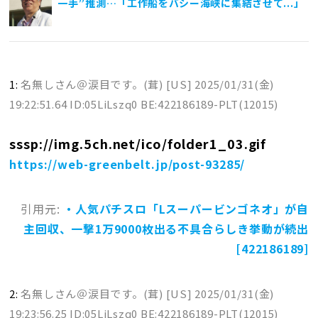
一手”推測…「工作船をバシー海峡に集結させて...」
1:
名無しさん＠涙目です。(茸) [US]
2025/01/31(金)
19:22:51.64 ID:05LiLszq0 BE:422186189-PLT(12015)
sssp://img.5ch.net/ico/folder1_03.gif
https://web-greenbelt.jp/post-93285/
引用元:
・人気パチスロ「Lスーパービンゴネオ」が自
主回収、一撃1万9000枚出る不具合らしき挙動が続出
[422186189]
2:
名無しさん＠涙目です。(茸) [US]
2025/01/31(金)
19:23:56.25 ID:05LiLszq0 BE:422186189-PLT(12015)