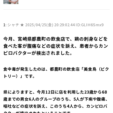
1:
シャチ ★
2025/04/25(金) 20:29:02.44 ID:GLIH6Smx9
今月、宮崎県都農町の飲食店で、鶏の刺身などを
食べた客が腹痛などの症状を訴え、患者からカン
ピロバクターが検出されました。
食中毒が発生したのは、都農町の飲食店「美食鳥（ビク
トリー）」です。
県によりますと、今月12日に店を利用した23歳から68
歳までの男女6人のグループのうち、5人が下痢や腹痛、
嘔吐などの症状を訴え、このうち4人から、カンピロバ