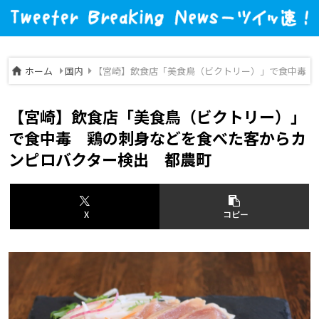
ホーム
国内
【宮崎】飲食店「美食鳥（ビクトリー）」で食中毒 
【宮崎】飲食店「美食鳥（ビクトリー）」
で食中毒 鶏の刺身などを食べた客からカ
ンピロバクター検出 都農町
X
コピー