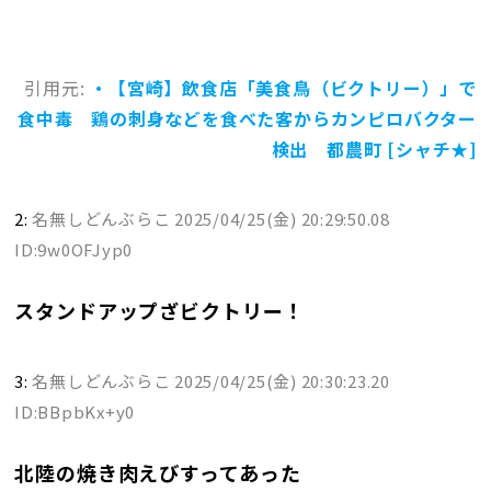
引用元:
・【宮崎】飲食店「美食鳥（ビクトリー）」で
食中毒 鶏の刺身などを食べた客からカンピロバクター
検出 都農町 [シャチ★]
2:
名無しどんぶらこ
2025/04/25(金) 20:29:50.08
ID:9w0OFJyp0
スタンドアップざビクトリー！
3:
名無しどんぶらこ
2025/04/25(金) 20:30:23.20
ID:BBpbKx+y0
北陸の焼き肉えびすってあった