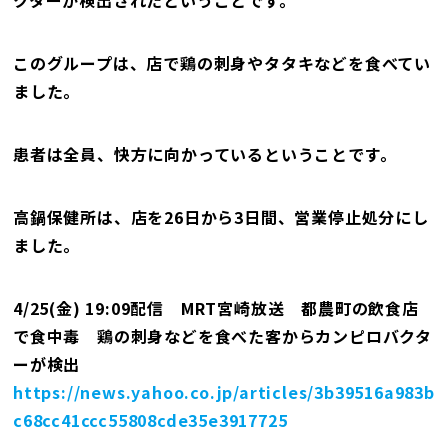
クターが検出されたということです。
このグループは、店で鶏の刺身やタタキなどを食べてい
ました。
患者は全員、快方に向かっているということです。
高鍋保健所は、店を26日から3日間、営業停止処分にし
ました。
4/25(金) 19:09配信 MRT宮崎放送 都農町の飲食店
で食中毒 鶏の刺身などを食べた客からカンピロバクタ
ーが検出
https://news.yahoo.co.jp/articles/3b39516a983b
c68cc41ccc55808cde35e3917725