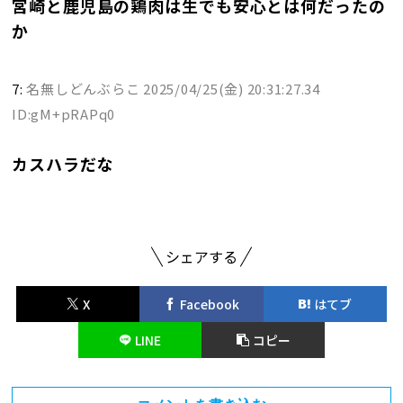
宮崎と鹿児島の鶏肉は生でも安心とは何だったの
か
7:
名無しどんぶらこ
2025/04/25(金) 20:31:27.34
ID:gM+pRAPq0
カスハラだな
シェアする
X
Facebook
はてブ
LINE
コピー