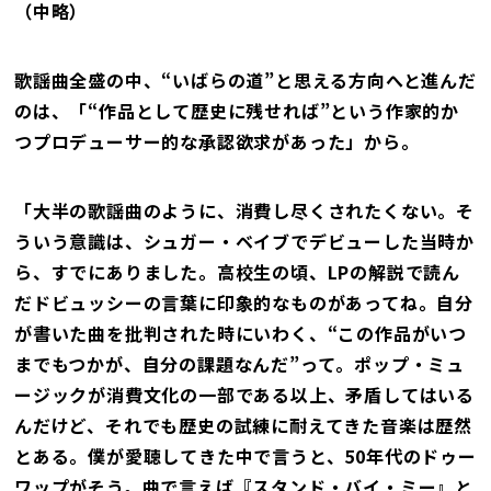
（中略）
歌謡曲全盛の中、“いばらの道”と思える方向へと進んだ
のは、「“作品として歴史に残せれば”という作家的か
つプロデューサー的な承認欲求があった」から。
「大半の歌謡曲のように、消費し尽くされたくない。そ
ういう意識は、シュガー・ベイブでデビューした当時か
ら、すでにありました。高校生の頃、LPの解説で読ん
だドビュッシーの言葉に印象的なものがあってね。自分
が書いた曲を批判された時にいわく、“この作品がいつ
までもつかが、自分の課題なんだ”って。ポップ・ミュ
ージックが消費文化の一部である以上、矛盾してはいる
んだけど、それでも歴史の試練に耐えてきた音楽は歴然
とある。僕が愛聴してきた中で言うと、50年代のドゥー
ワップがそう。曲で言えば『スタンド・バイ・ミー』と