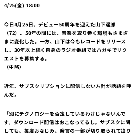
4/25(金) 18:00
今日4月25日、デビュー50周年を迎えた山下達郎
（72）。50年の間には、音楽を取り巻く環境もさまざ
まに変化した。一方、山下は今もレコードをリリース
し、30年以上続く自身のラジオ番組ではハガキでリク
エストを募集する。
（中略）
近年、サブスクリプションに配信しない方針が話題を呼
んだ。
「別にテクノロジーを否定しているわけじゃないんで
す。ダウンロード配信はおこなってるし。サブスクに関
しても、毎度おなじみ、発言の一部が切り取られて独り