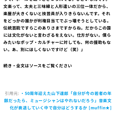
文楽って、太夫と三味線と人形遣いの三位一体だから、
楽屋が大きくないと技芸員が入りきらないんです。それ
をどっかの誰かが利権目当てでぶっ壊そうとしている。
伝統芸能ですらこのありさまですからね。だからこの国
には文化がないと言わざるをえない。仕方がない。僕ら
みたいなポップ・カルチャーに対しても、何の援助もな
い。あ、別にほしくないですけど（笑）」
続き・全文はソースをご覧ください
引用元:
・50周年迎えた山下達郎「自分が今の若者の年
齢だったら、ミュージシャンはやれないだろう」音楽文
化が衰退していく中で自分はどうするか [muffin★]