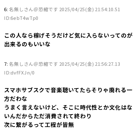
6:
名無しさん＠恐縮です
2025/04/25(金) 21:54:10.51
ID:6ebT4wTp0
この人なら稼げそうだけど気に入らないってのが
出来るのもいいな
7:
名無しさん＠恐縮です
2025/04/25(金) 21:56:27.13
ID:dvfFXJn/0
スマホサブスクで音楽聴いてたらそりゃ廃れる一
方だわな
うまく言えないけど、そこに時代性とか文化はな
いんだからただ消費されて終わり
次に繋がるって工程が皆無