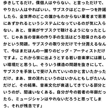
歩きしてるだけ。僕個人はやらない、と言っただけで、
やりたい人はやればいい。サブスクはどこか一つを許諾
したら、全世界のどこの誰かもわからない業者まで恩恵
にあずかれるというシステムになっているのが気に入ら
ない。あと、音楽がサブスクで聴けるようになったとし
て、じゃあ当の音楽の作り手の生活はどう担保されるの
かという問題。サブスクの取り分だけで十分潤えるなん
て、今はまだほんの一握りのビッグ・アーティストだけ
ですよ。これから世に出ようとする若い音楽家には厳し
い環境だと思うし、そういう構造の問題を抜きにして、
サブスクを手放しで受け入れていいのかと言いたかった
だけ。まあ、世の流れというのはいかんともしがたいん
だけど、その結果、音楽文化が衰退してきている部分と
いうのが、間違いなくある。自分が今の若者の年齢だっ
たら、ミュージシャンはやれないだろうと思ってしま
う、それが残念です」