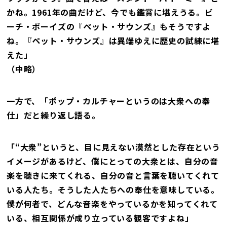
かね。1961年の曲だけど、今でも鑑賞に堪えうる。ビ
ーチ・ボーイズの『ペット・サウンズ』もそうですよ
ね。『ペット・サウンズ』は異端ゆえに歴史の試練に堪
えた」
（中略）
一方で、「ポップ・カルチャーというのは大衆への奉
仕」だと繰り返し語る。
「“大衆”というと、目に見えない漠然とした存在という
イメージがあるけど、僕にとっての大衆とは、自分の音
楽を聴きに来てくれる、自分の音と言葉を聴いてくれて
いる人たち。そうした人たちへの奉仕を意味している。
僕が何者で、どんな音楽をやっているかを知ってくれて
いる、相互関係が成り立っている観客ですよね」