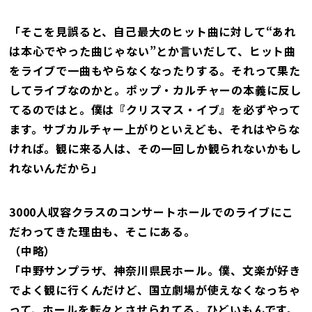
「そこを見誤ると、自己最大のヒット曲に対して“あれ
は本心でやった曲じゃない”とか言いだして、ヒット曲
をライブで一曲もやらなくなったりする。それって果た
してライブなのかと。ポップ・カルチャーの本義に反し
てるのではと。僕は『クリスマス・イブ』を必ずやって
ます。サブカルチャー上がりといえども、それはやらな
ければ。観に来る人は、その一回しか観られないかもし
れないんだから」
3000人収容クラスのコンサートホールでのライブにこ
だわってきた理由も、そこにある。
（中略）
「中野サンプラザ、神奈川県民ホール。僕、文楽が好き
でよく観に行くんだけど、国立劇場が使えなくなっちゃ
って、ホールを転々とさせられてる。ひどいもんです。