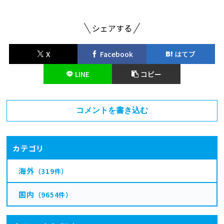
シェアする
X
Facebook
はてブ
LINE
コピー
コメントを書き込む
カテゴリ
海外
（319件）
国内
（9654件）