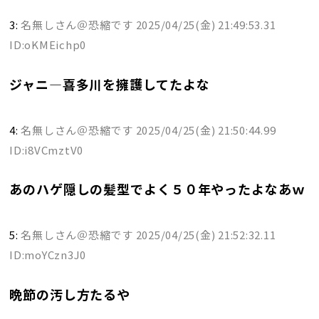
3:
名無しさん＠恐縮です
2025/04/25(金) 21:49:53.31
ID:oKMEichp0
ジャニ―喜多川を擁護してたよな
4:
名無しさん＠恐縮です
2025/04/25(金) 21:50:44.99
ID:i8VCmztV0
あのハゲ隠しの髪型でよく５０年やったよなあｗ
5:
名無しさん＠恐縮です
2025/04/25(金) 21:52:32.11
ID:moYCzn3J0
晩節の汚し方たるや