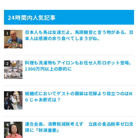
24時間内人気記事
日本人も馬は友達だよ。馬頭観音と言う物がある。日
本人は感謝の余り食べてしまうがね。
料理も洗濯物もアイロンもお任せ人形ロボット登場。
1300万円以上の節約に
結婚式においてゲストの服装は花嫁より目立つのはN
G じゃあ葬式は？
連合会長、消費税減税考えず 立民の食品税率ゼロ念
頭に「財源重要」