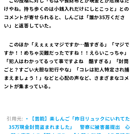
この投稿に対し「もはや長財布とか現金とか危険なだ
けやね。持ち歩くのは小銭入れだけにしとこっと」との
コメントが寄せられると、しんごは「誰か35万くださ
い」と返答していた。
このほか「えぇぇぇマジですか…酷すぎる」「マジで
すか！！めちゃ災難だったですね！！えらいこっちゃ」
「犯人はわかってるって事ですよね 酷すぎる」「封筒
ごと？すごい大胆な犯行やな」「コレは犯人特定され捕
まえましょう！」などと心配の声など、さまざまなコメ
ントが集まっている。
引用元:
・【芸能】楽しんご「昨日リュックにいれてた
35万現金封筒盗まれました」 警察に被害届提出 心