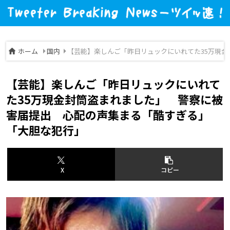
ホーム
国内
【芸能】楽しんご「昨日リュックにいれてた35万現
【芸能】楽しんご「昨日リュックにいれて
た35万現金封筒盗まれました」 警察に被
害届提出 心配の声集まる「酷すぎる」
「大胆な犯行」
X
コピー