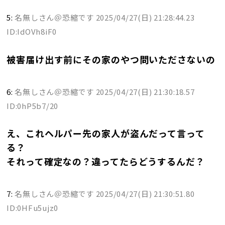
5:
名無しさん＠恐縮です
2025/04/27(日) 21:28:44.23
ID:IdOVh8iF0
被害届け出す前にその家のやつ問いたださないの
6:
名無しさん＠恐縮です
2025/04/27(日) 21:30:18.57
ID:0hP5b7/20
え、これヘルパー先の家人が盗んだって言って
る？
それって確定なの？違ってたらどうするんだ？
7:
名無しさん＠恐縮です
2025/04/27(日) 21:30:51.80
ID:0HFu5ujz0