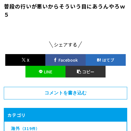
普段の行いが悪いからそういう目にあうんやろｗ
５
シェアする
X
Facebook
はてブ
LINE
コピー
コメントを書き込む
カテゴリ
海外
（319件）