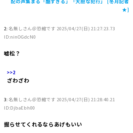
配の声集まる「酷すぎる」「大胆な犯行」 [冬月記者
★]
2:
名無しさん＠恐縮です
2025/04/27(日) 21:27:23.73
ID:ninOGdcN0
嘘松？
>>2
ざわざわ
3:
名無しさん＠恐縮です
2025/04/27(日) 21:28:40.21
ID:DjbaEbh00
掘らせてくれるならあげもいい