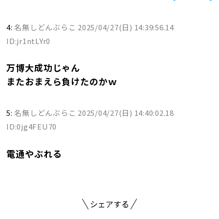
4:
名無しどんぶらこ
2025/04/27(日) 14:39:56.14
ID:jr1ntLYr0
万博大成功じゃん
またおまえら負けたのかｗ
5:
名無しどんぶらこ
2025/04/27(日) 14:40:02.18
ID:0jg4FEU70
電通やぶれる
シェアする