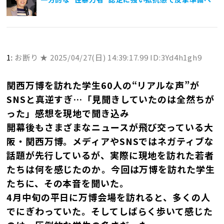
1:
お断り ★
2025/04/27(日) 14:39:17.99 ID:3Yd4h1gh9
関西万博を訪れた学生60人の“リアルな声”が
SNSと真逆すぎ…「見聞きしていたのは全然ちが
った」感想を現地で聞き込み
開幕後もさまざまなニュースが飛び交っている大
阪・関西万博。メディアやSNSではネガティブな
話題が先行しているが、実際に現地を訪れた若者
たちは何を感じたのか――。今回は万博を訪れた学生
たちに、その本音を聞いた。
4月中旬の平日に万博会場を訪れると、多くの人
でにぎわっていた。そしてしばらく歩いて感じた