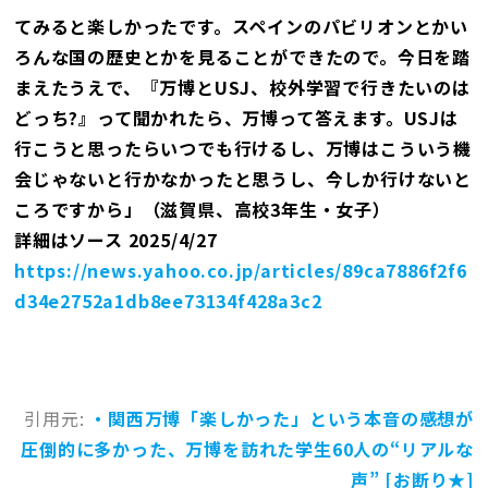
てみると楽しかったです。スペインのパビリオンとかい
ろんな国の歴史とかを見ることができたので。今日を踏
まえたうえで、『万博とUSJ、校外学習で行きたいのは
どっち?』って聞かれたら、万博って答えます。USJは
行こうと思ったらいつでも行けるし、万博はこういう機
会じゃないと行かなかったと思うし、今しか行けないと
ころですから」（滋賀県、高校3年生・女子）
詳細はソース 2025/4/27
https://news.yahoo.co.jp/articles/89ca7886f2f6
d34e2752a1db8ee73134f428a3c2
引用元:
・関西万博「楽しかった」という本音の感想が
圧倒的に多かった、万博を訪れた学生60人の“リアルな
声” [お断り★]