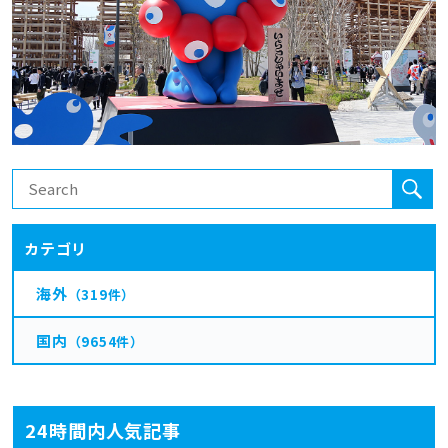
カテゴリ
海外
（319件）
国内
（9654件）
24時間内人気記事