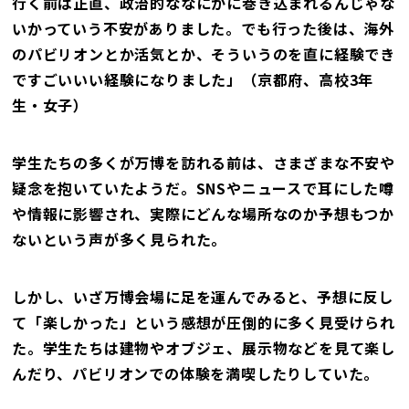
行く前は正直、政治的ななにかに巻き込まれるんじゃな
いかっていう不安がありました。でも行った後は、海外
のパビリオンとか活気とか、そういうのを直に経験でき
ですごいいい経験になりました」（京都府、高校3年
生・女子）
学生たちの多くが万博を訪れる前は、さまざまな不安や
疑念を抱いていたようだ。SNSやニュースで耳にした噂
や情報に影響され、実際にどんな場所なのか予想もつか
ないという声が多く見られた。
しかし、いざ万博会場に足を運んでみると、予想に反し
て「楽しかった」という感想が圧倒的に多く見受けられ
た。学生たちは建物やオブジェ、展示物などを見て楽し
んだり、パビリオンでの体験を満喫したりしていた。