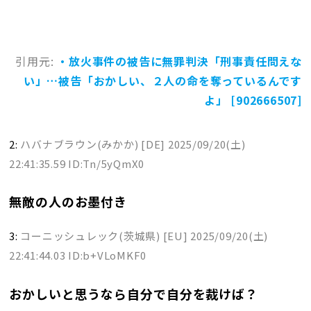
引用元:
・放火事件の被告に無罪判決「刑事責任問えな
い」…被告「おかしい、２人の命を奪っているんです
よ」 [902666507]
2:
ハバナブラウン(みかか) [DE]
2025/09/20(土)
22:41:35.59 ID:Tn/5yQmX0
無敵の人のお墨付き
3:
コーニッシュレック(茨城県) [EU]
2025/09/20(土)
22:41:44.03 ID:b+VLoMKF0
おかしいと思うなら自分で自分を裁けば？