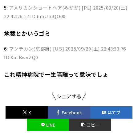
5:
アメリカンショートヘア(みかか) [PL]
2025/09/20(土)
22:42:26.17 ID:hmUluQO00
地裁とかいうゴミ
6:
マンチカン(京都府) [US]
2025/09/20(土) 22:43:33.76
ID:XatBwvZQ0
これ精神病院で一生隔離って意味でしょ
シェアする
X
Facebook
はてブ
LINE
コピー