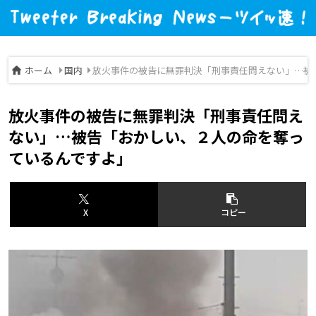
ホーム
国内
放火事件の被告に無罪判決「刑事責任問えない」…被
放火事件の被告に無罪判決「刑事責任問え
ない」…被告「おかしい、２人の命を奪っ
ているんですよ」
X
コピー