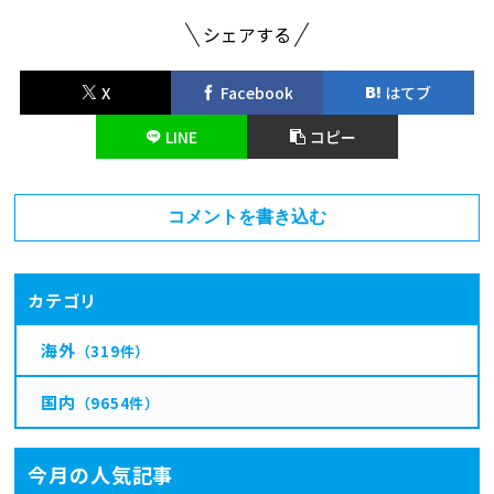
シェアする
X
Facebook
はてブ
LINE
コピー
コメントを書き込む
カテゴリ
海外
（319件）
国内
（9654件）
今月の人気記事