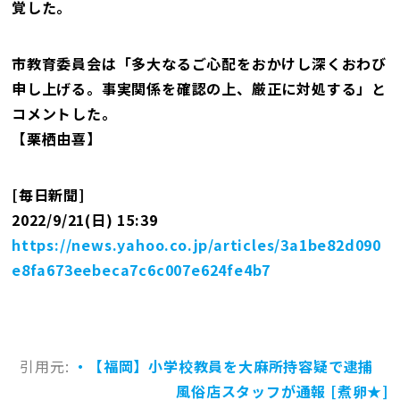
覚した。
市教育委員会は「多大なるご心配をおかけし深くおわび
申し上げる。事実関係を確認の上、厳正に対処する」と
コメントした。
【栗栖由喜】
[毎日新聞]
2022/9/21(日) 15:39
https://news.yahoo.co.jp/articles/3a1be82d090
e8fa673eebeca7c6c007e624fe4b7
引用元:
・【福岡】小学校教員を大麻所持容疑で逮捕
風俗店スタッフが通報 [煮卵★]