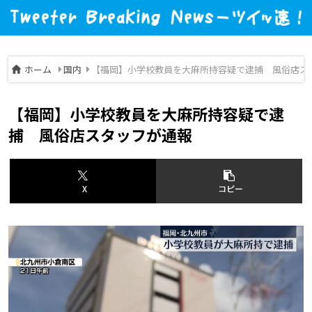
ホーム
国内
【福岡】小学校教員を大麻所持容疑で逮捕 風俗店ス
【福岡】小学校教員を大麻所持容疑で逮
捕 風俗店スタッフが通報
X
コピー