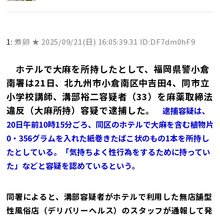
1:
煮卵 ★
2025/09/21(日) 16:05:39.31 ID:DF7dm0hF9
ホテルで大麻を所持したとして、福岡県警小倉
南署は21日、北九州市小倉南区中吉田4、同市立
小学校講師、溝部裕二容疑者（33）を麻薬取締法
違反（大麻所持）容疑で逮捕した。
逮捕容疑は、
20日午前10時15分ごろ、同区のホテルで大麻を含む植物片
0・356グラムを入れた紙巻きたばこ状のもの1本を所持し
たとしている。「気持ちよく性行為をするために持ってい
た」などと容疑を認めているという。
同署によると、溝部容疑者がホテルで利用した無店舗型
性風俗店（デリバリーヘルス）のスタッフが通報して発