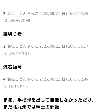
2:
名無しどんぶらこ
2025/09/21(日) 16:07:03.05
ID:q56H0VP+0
裏切り者
3:
名無しどんぶらこ
2025/09/21(日) 16:07:05.17
ID:u6dNPNdT0
流石福岡
4:
名無しどんぶらこ
2025/09/21(日) 16:08:02.95
ID:zZlFBb/F0
まあ、手榴弾を出して自慢しなかっただけ、
まだ北九州では紳士の部類