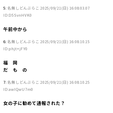
5:
名無しどんぶらこ
2025/09/21(日) 16:08:03.07
ID:D5SvnHVK0
午前中から
6:
名無しどんぶらこ
2025/09/21(日) 16:08:10.15
ID:phjt+jFY0
福 岡
だ も の
7:
名無しどんぶらこ
2025/09/21(日) 16:08:10.25
ID:awlQwU7m0
女の子に勧めて通報された？