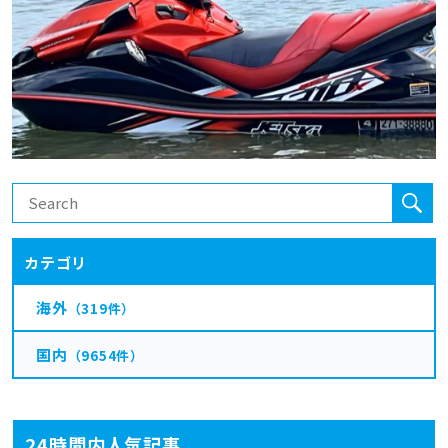
カテゴリ
海外
（319件）
国内
（9654件）
24時間内人気記事