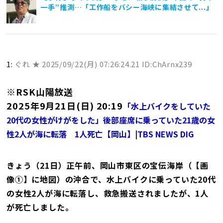
一手”推測…「工作船をバシー海峡に集結させて...」
1:
ぐれ ★
2025/09/22(月) 07:26:24.21 ID:ChArnx239
※RSK山陽放送
2025年9月21日(日) 20:19
「水上バイクをしていた
20代の女性がけがをした」後部座席に乗っていた21歳の女
性2人が海に転落 1人死亡【岡山】|TBS NEWS DIG
きょう（21日）正午前、岡山市東区の宝伝海岸（【画
像①】に地図）の沖合で、水上バイクに乗っていた20代
の女性2人が海に転落し、救急搬送されましたが、1人
が死亡しました。