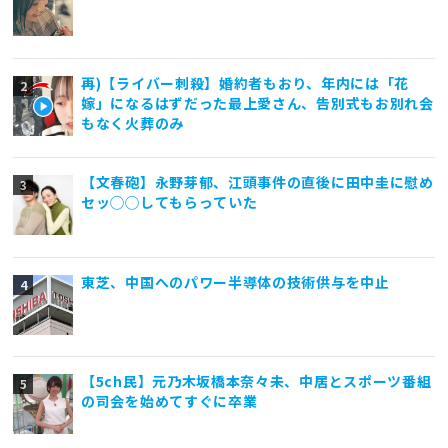
再)【ライバー刺殺】婚約者もおり、年内には「花
嫁」になるはずだった最上愛さん、告別式もお別れ会
もなく火葬のみ
【文春砲】永野芽郁、江頭事件の直後に田中圭に慰め
セッ◯◯してもらっていた
東芝、中国へのパワー半導体の技術供与を中止
【5ch民】元乃木坂橋本奈々未、中居とスポーツ番組
の司会を始めてすぐに卒業