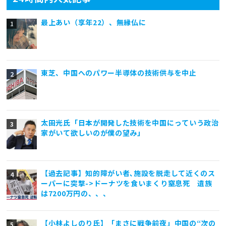
最上あい（享年22）、無縁仏に
東芝、中国へのパワー半導体の技術供与を中止
太田光氏「日本が開発した技術を中国にっていう政治
家がいて欲しいのが僕の望み」
【過去記事】知的障がい者､施設を脱走して近くのス
ーパーに突撃->ドーナツを食いまくり窒息死 遺族
は7200万円の、、、
【小林よしのり氏】「まさに戦争前夜」中国の“次の