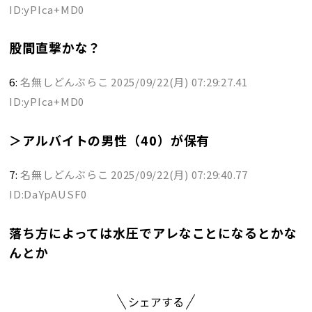
ID:yPIca+MD0
股間直撃かな？
6:
名無しどんぶらこ
2025/09/22(月) 07:29:27.41
ID:yPIca+MD0
＞アルバイトの男性（40）が保有
7:
名無しどんぶらこ
2025/09/22(月) 07:29:40.77
ID:DaYpAUSF0
落ち方によっては水圧でアレなことになるとかな
んとか
シェアする