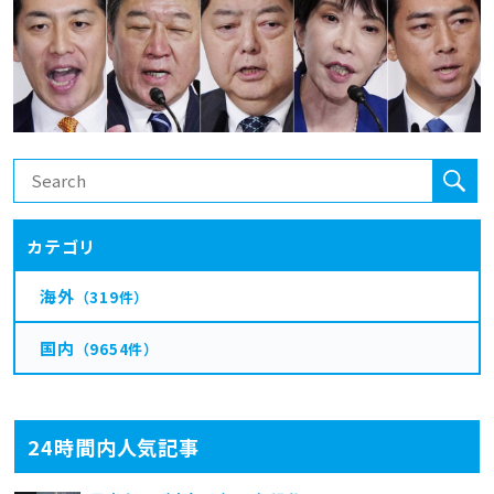
カテゴリ
海外
（319件）
国内
（9654件）
24時間内人気記事