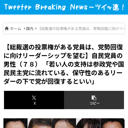
ホーム
国内
【総裁選の投票権がある党員は、党勢回復に向けリー
【総裁選の投票権がある党員は、党勢回復
に向けリーダーシップを望む】自民党員の
男性（７８） 「若い人の支持は参政党や国
民民主党に流れている、保守性のあるリー
ダーの下で党が回復するといい」
X
コピー