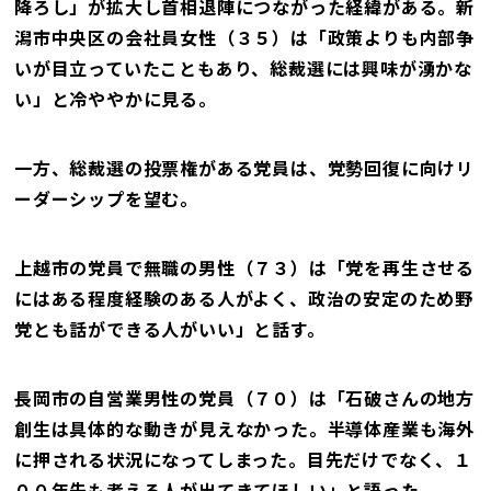
降ろし」が拡大し首相退陣につながった経緯がある。新
潟市中央区の会社員女性（３５）は「政策よりも内部争
いが目立っていたこともあり、総裁選には興味が湧かな
い」と冷ややかに見る。
一方、総裁選の投票権がある党員は、党勢回復に向けリ
ーダーシップを望む。
上越市の党員で無職の男性（７３）は「党を再生させる
にはある程度経験のある人がよく、政治の安定のため野
党とも話ができる人がいい」と話す。
長岡市の自営業男性の党員（７０）は「石破さんの地方
創生は具体的な動きが見えなかった。半導体産業も海外
に押される状況になってしまった。目先だけでなく、１
００年先も考える人が出てきてほしい」と語った。