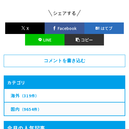
シェアする
X
Facebook
はてブ
LINE
コピー
コメントを書き込む
カテゴリ
海外
（319件）
国内
（9654件）
今月の人気記事