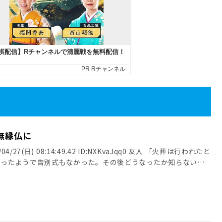
無縁仏に
4/27(日) 08:14:49.42 ID:NXKvaJqq0 友人 「火葬は行われたと
だったようで告別式もなかった。その後どうなったか知らない」