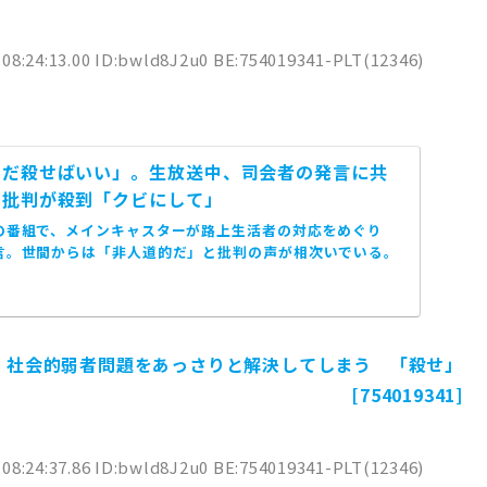
 08:24:13.00 ID:bwld8J2u0 BE:754019341-PLT(12346)
ただ殺せばいい」。生放送中、司会者の発言に共
…批判が殺到「クビにして」
の番組で、メインキャスターが路上生活者の対応をめぐり
言。世間からは「非人道的だ」と批判の声が相次いでいる。
、社会的弱者問題をあっさりと解決してしまう 「殺せ」
[754019341]
 08:24:37.86 ID:bwld8J2u0 BE:754019341-PLT(12346)