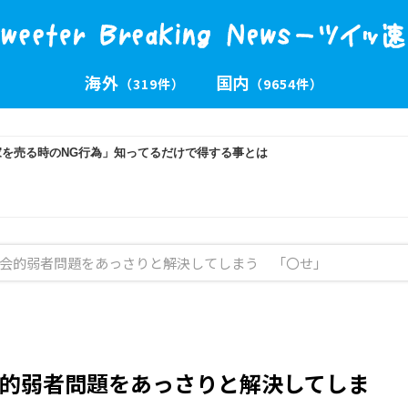
海外
国内
（319件）
（9654件）
会的弱者問題をあっさりと解決してしまう 「〇せ」
的弱者問題をあっさりと解決してしま