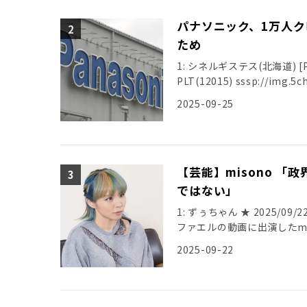
パナソニック、1万人ク
ため
1: シネルギステス(北海道) [PA] 2
PLT(12015) sssp://img.5ch
2025-09-25
【芸能】misono 
ではない」
1: ずぅちゃん ★ 2025/09/22(
ファエルの動画に出演したmi
2025-09-22