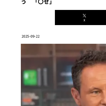
う 「〇せ」
X
2025-09-22