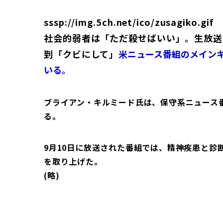
sssp://img.5ch.net/ico/zusagiko.gif
社会的弱者は「ただ殺せばいい」。生放送
到「クビにして」
米ニュース番組のメイン
いる。
ブライアン・キルミード氏は、保守系ニュース番組『
る。
9月10日に放送された番組では、精神疾患と診
を取り上げた。
(略)