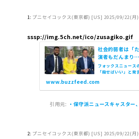
1:
プニセイコックス(東京都) [US]
2025/09/22(月)
sssp://img.5ch.net/ico/zusagiko.gif
社会的弱者は「
演者もだんまり
フォックスニュース
「殺せばいい」と発
www.buzzfeed.com
引用元:
・保守派ニュースキャスター
2:
プニセイコックス(東京都) [US]
2025/09/22(月)