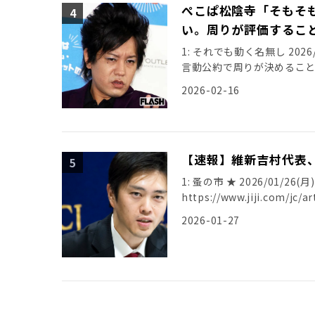
ぺこぱ松陰寺「そもそ
い。周りが評価するこ
1: それでも動く名無し 2026/0
言動公約で周りが決めること
惨敗につい […]
2026-02-16
【速報】維新吉村代表
1: 蚤の市 ★ 2026/01/26(月
https://www.jiji.com/jc/a
2026-01-27