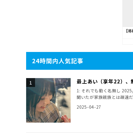
24時間内人気記事
最上あい（享年22）、
1: それでも動く名無し 2025/0
聞いたが家族親族とは疎遠
引用元: […]
2025-04-27