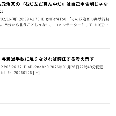
も政治家の『右だ左だ真ん中だ』は自己申告制じゃな
と」
2/16(月) 20:39:41.76 ID:gNFef4To0 「その政治家の実績行動
。自分から言うことじゃない」 コメンテーターとして『中道』
、与党過半数に足りなければ辞任する考え示す
) 23:05:26.32 ID:aDv2nehb9 2026年01月26日22時49分配信
rticle?k=20260126 […]