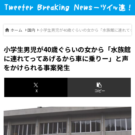
ホーム
国内
小学生男児が40歳ぐらいの女から「水族館に連れて
小学生男児が40歳ぐらいの女から「水族館
に連れてってあげるから車に乗りー」と声
をかけられる事案発生
X
コピー