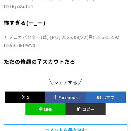
ID:IRpx8uIp0
怖すぎる(ー_ー)
7:
プロカバクター(茸) [RU]
2025/09/22(月) 18:53:13.92
ID:50rdkPWV0
ただの修羅の子スカウトだろ
シェアする
X
Facebook
はてブ
LINE
コピー
コメントを書き込む