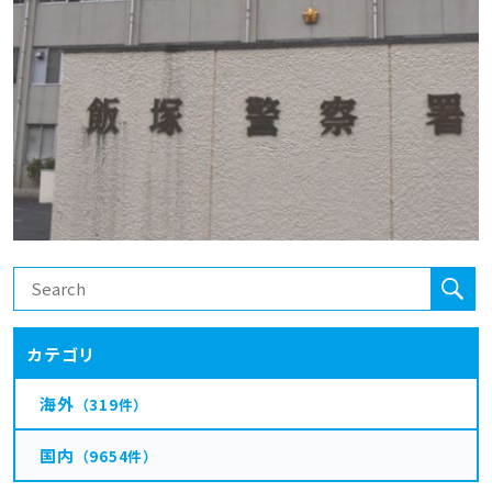
カテゴリ
海外
（319件）
国内
（9654件）