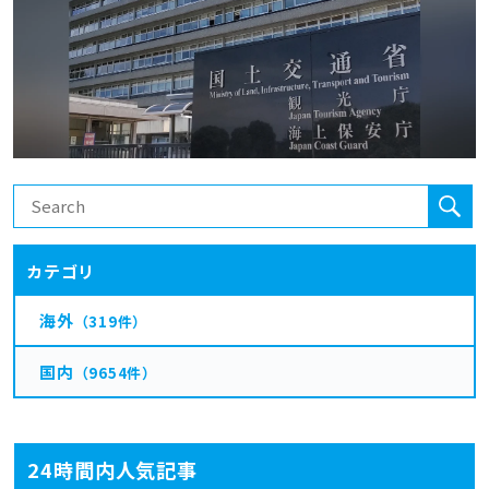
カテゴリ
海外
（319件）
国内
（9654件）
24時間内人気記事