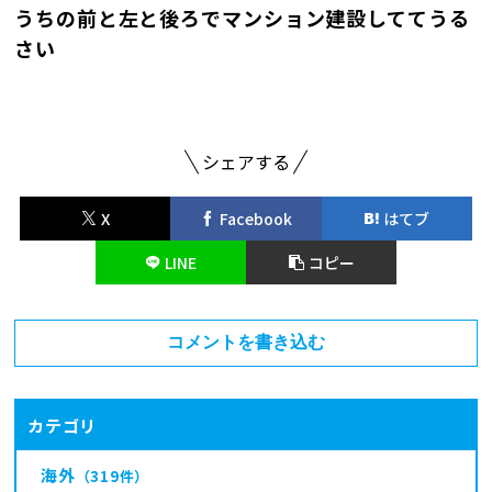
うちの前と左と後ろでマンション建設しててうる
さい
シェアする
X
Facebook
はてブ
LINE
コピー
コメントを書き込む
カテゴリ
海外
（319件）