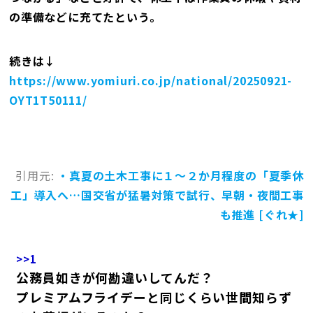
の準備などに充てたという。
続きは↓
https://www.yomiuri.co.jp/national/20250921-
OYT1T50111/
引用元:
・真夏の土木工事に１～２か月程度の「夏季休
工」導入へ…国交省が猛暑対策で試行、早朝・夜間工事
も推進 [ぐれ★]
>>1
公務員如きが何勘違いしてんだ？
プレミアムフライデーと同じくらい世間知らず