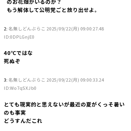
のお花畑がいるのか？
もう解体して公明党ごと放り出せよ。
2:
名無しどんぶらこ
2025/09/22(月) 09:00:27.48
ID:0DPLGnjE0
40℃ではな
死ぬぞ
3:
名無しどんぶらこ
2025/09/22(月) 09:00:33.24
ID:Wo7qSXJb0
とても現実的と思えないが最近の夏がくっそ暑い
のも事実
どうすんだこれ