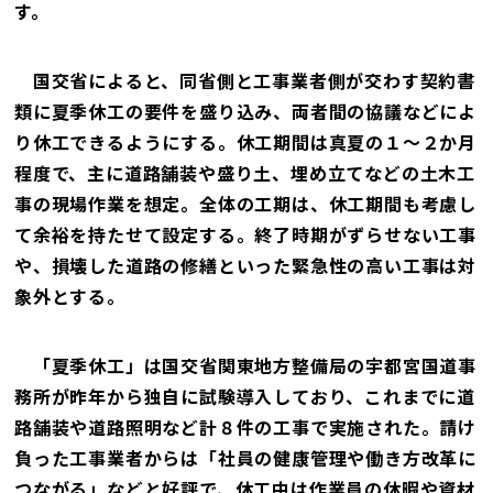
す。
国交省によると、同省側と工事業者側が交わす契約書
類に夏季休工の要件を盛り込み、両者間の協議などによ
り休工できるようにする。休工期間は真夏の１～２か月
程度で、主に道路舗装や盛り土、埋め立てなどの土木工
事の現場作業を想定。全体の工期は、休工期間も考慮し
て余裕を持たせて設定する。終了時期がずらせない工事
や、損壊した道路の修繕といった緊急性の高い工事は対
象外とする。
「夏季休工」は国交省関東地方整備局の宇都宮国道事
務所が昨年から独自に試験導入しており、これまでに道
路舗装や道路照明など計８件の工事で実施された。請け
負った工事業者からは「社員の健康管理や働き方改革に
つながる」などと好評で、休工中は作業員の休暇や資材