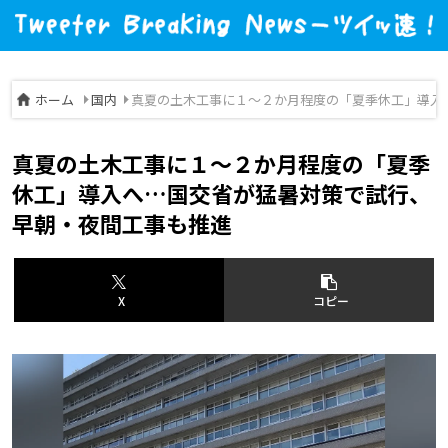
ホーム
国内
真夏の土木工事に１～２か月程度の「夏季休工」導入
真夏の土木工事に１～２か月程度の「夏季
休工」導入へ…国交省が猛暑対策で試行、
早朝・夜間工事も推進
X
コピー