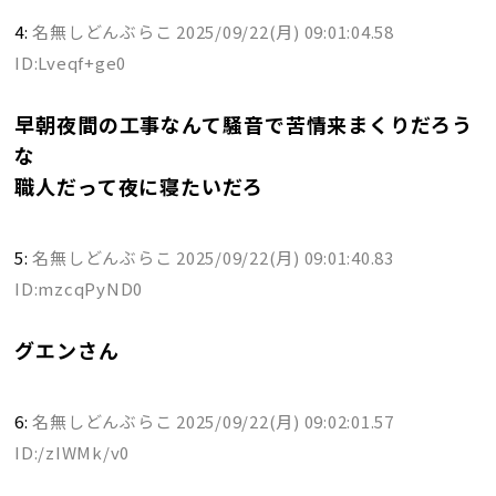
4:
名無しどんぶらこ
2025/09/22(月) 09:01:04.58
ID:Lveqf+ge0
早朝夜間の工事なんて騒音で苦情来まくりだろう
な
職人だって夜に寝たいだろ
5:
名無しどんぶらこ
2025/09/22(月) 09:01:40.83
ID:mzcqPyND0
グエンさん
6:
名無しどんぶらこ
2025/09/22(月) 09:02:01.57
ID:/zIWMk/v0