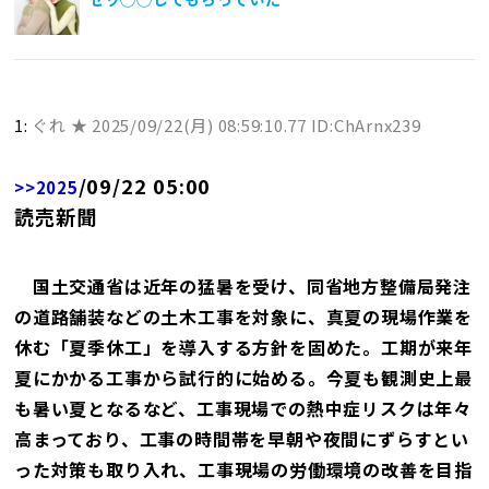
1:
ぐれ ★
2025/09/22(月) 08:59:10.77 ID:ChArnx239
/09/22 05:00
>>2025
読売新聞
国土交通省は近年の猛暑を受け、同省地方整備局発注
の道路舗装などの土木工事を対象に、真夏の現場作業を
休む「夏季休工」を導入する方針を固めた。工期が来年
夏にかかる工事から試行的に始める。今夏も観測史上最
も暑い夏となるなど、工事現場での熱中症リスクは年々
高まっており、工事の時間帯を早朝や夜間にずらすとい
った対策も取り入れ、工事現場の労働環境の改善を目指