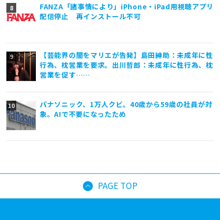
FANZA「諸事情により」iPhone・iPad用視聴アプリ
配信停止 再インストール不可
【芸能界の闇をマリエが告発】島田紳助：未成年に性
行為、枕営業を要求。出川哲郎：未成年に性行為、枕
営業を促す……
パナソニック、1万人クビ。40歳から59歳の社員が対
象。AIで不要になったため
PAGE TOP