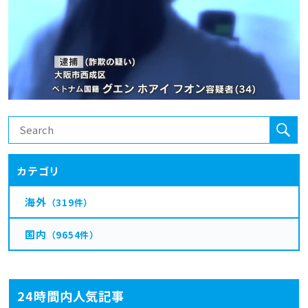
カテゴリ
海外
（319件）
国内
（9654件）
24時間内人気記事