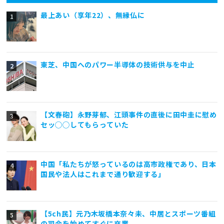
最上あい（享年22）、無縁仏に
東芝、中国へのパワー半導体の技術供与を中止
【文春砲】永野芽郁、江頭事件の直後に田中圭に慰め
セッ◯◯してもらっていた
中国「私たちが怒っているのは高市政権であり、日本
国民や法人はこれまで通り歓迎する」
【5ch民】元乃木坂橋本奈々未、中居とスポーツ番組
の司会を始めてすぐに卒業