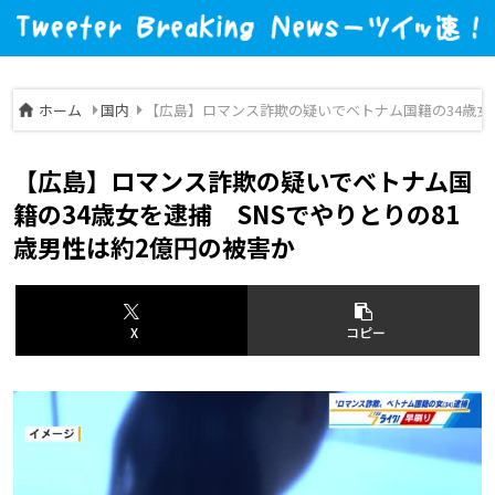
ホーム
国内
【広島】ロマンス詐欺の疑いでベトナム国籍の34歳女を
【広島】ロマンス詐欺の疑いでベトナム国
籍の34歳女を逮捕 SNSでやりとりの81
歳男性は約2億円の被害か
X
コピー