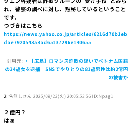
グエン容疑者は詐欺グループの“受け子役”とみら
れ、警察の調べに対し、黙秘しているということ
です。
つづきはこちら
https://news.yahoo.co.jp/articles/6216d70b1eb
dae7920543a3ad65137296e140655
引用元:
・【広島】ロマンス詐欺の疑いでベトナム国籍
の34歳女を逮捕 SNSでやりとりの81歳男性は約2億円
の被害か
2:
名無しさん
2025/09/23(火) 20:05:53.56 ID:Npag1
２億円？
はぁ