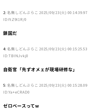
2:
名無しどんぶらこ
2025/09/23(火) 00:14:39.97
ID:ftZ9l1R/0
鎖国だ
4:
名無しどんぶらこ
2025/09/23(火) 00:15:25.53
ID:TBINJvkj0
自衛官「先ずオメェが現場研修な」
5:
名無しどんぶらこ
2025/09/23(火) 00:15:28.09
ID:Ya+eCRAD0
ゼロベースってw