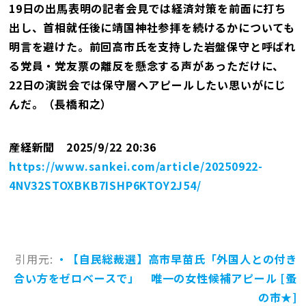
19日の出馬表明の記者会見では経済対策を前面に打ち
出し、首相就任後に靖国神社参拝を続けるかについても
明言を避けた。前回高市氏を支持した岩盤保守と呼ばれ
る党員・党友票の離反を懸念する声があっただけに、
22日の演説会では保守層へアピールしたい思いがにじ
んだ。（長橋和之）
産経新聞 2025/9/22 20:36
https://www.sankei.com/article/20250922-
4NV32STOXBKB7ISHP6KTOY2J54/
引用元:
・【自民総裁選】高市早苗氏「外国人との付き
合い方をゼロベースで」 唯一の女性候補アピール [蚤
の市★]