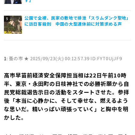
公園で全裸、民家の敷地で排泄「スラムダンク聖地」
に訪日客殺到 中国の大型連休前に対策求める声
1:
蚤の市 ★
2025/09/23(火) 00:12:57.39 ID:FYT0UjJF9
高市早苗前経済安全保障担当相は22日午前10時
半、東京・永田町の日枝神社での必勝祈願から自
民党総裁選告示日の活動をスタートさせた。参拝
後「本当に心静かに、そして幸せな、燃えるよう
な思いだ。精いっぱい頑張っていく」と胸中を明
かした。