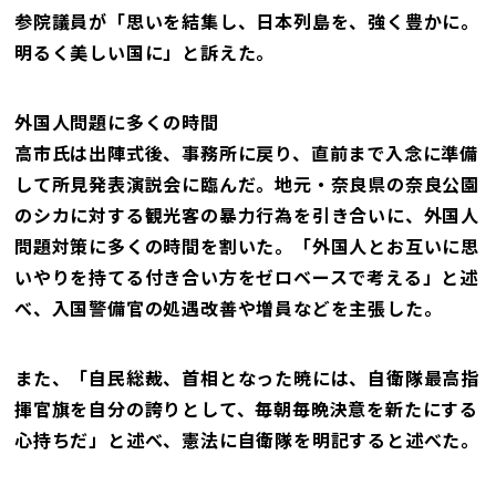
参院議員が「思いを結集し、日本列島を、強く豊かに。
明るく美しい国に」と訴えた。
外国人問題に多くの時間
高市氏は出陣式後、事務所に戻り、直前まで入念に準備
して所見発表演説会に臨んだ。地元・奈良県の奈良公園
のシカに対する観光客の暴力行為を引き合いに、外国人
問題対策に多くの時間を割いた。「外国人とお互いに思
いやりを持てる付き合い方をゼロベースで考える」と述
べ、入国警備官の処遇改善や増員などを主張した。
また、「自民総裁、首相となった暁には、自衛隊最高指
揮官旗を自分の誇りとして、毎朝毎晩決意を新たにする
心持ちだ」と述べ、憲法に自衛隊を明記すると述べた。