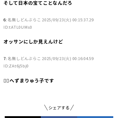
そして日本の宝てことなんだろ
6:
名無しどんぶらこ
2025/09/23(火) 00:15:37.29
ID:tATL0UMs0
オッサンにしか見えんけど
7:
名無しどんぶらこ
2025/09/23(火) 00:16:04.59
ID:ZAt6j5bj0
👩‍⚕へずまりゅう子です
シェアする