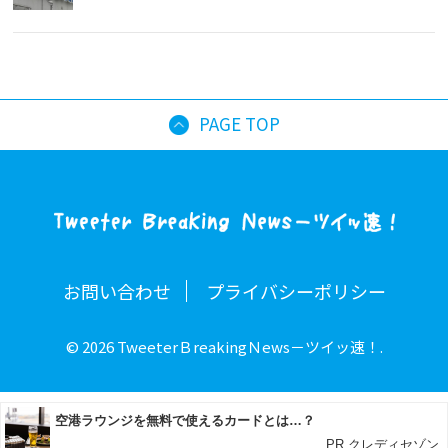
PAGE TOP
お問い合わせ
プライバシーポリシー
© 2026 TweeterＢreakingＮews－ツイッ速！.