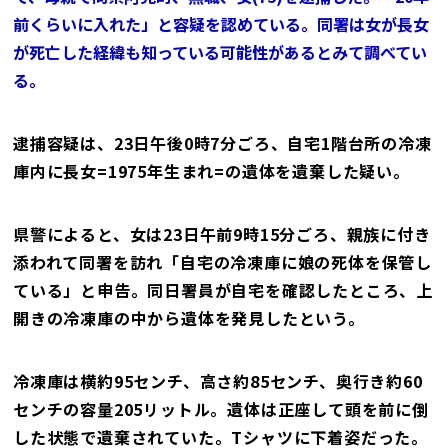
前くらいに入れた」と容疑を認めている。同署は女が長女
が死亡した経緯も知っている可能性があるとみて調べてい
る。
逮捕容疑は、23日午後0時7分ごろ、自宅1階台所の冷凍
庫内に長女=1975年生まれ=の遺体を遺棄した疑い。
県警によると、女は23日午前9時15分ごろ、親族に付き
添われて同署を訪れ「自宅の冷凍庫に娘の死体を保管し
ている」と申告。同日署員が自宅を確認したところ、上
開きの冷凍庫の中から遺体を発見したという。
冷凍庫は横約95センチ、高さ約85センチ、奥行き約60
センチの容量205リットル。遺体は正座して頭を前に倒
した状態で遺棄されていた。Tシャツに下着姿だった。