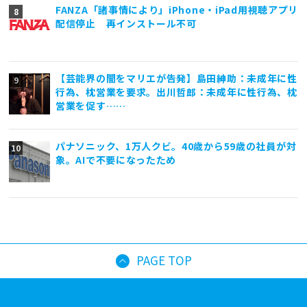
FANZA「諸事情により」iPhone・iPad用視聴アプリ
配信停止 再インストール不可
【芸能界の闇をマリエが告発】島田紳助：未成年に性
行為、枕営業を要求。出川哲郎：未成年に性行為、枕
営業を促す……
パナソニック、1万人クビ。40歳から59歳の社員が対
象。AIで不要になったため
PAGE TOP