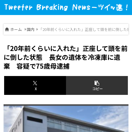
ホーム
国内
「20年前くらいに入れた」正座して頭を前に倒した状
「20年前くらいに入れた」正座して頭を前
に倒した状態 長女の遺体を冷凍庫に遺
棄 容疑で75歳母逮捕
X
コピー