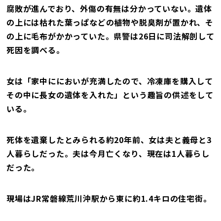
腐敗が進んでおり、外傷の有無は分かっていない。遺体
の上には枯れた葉っぱなどの植物や脱臭剤が置かれ、そ
の上に毛布がかかっていた。県警は26日に司法解剖して
死因を調べる。
女は「家中ににおいが充満したので、冷凍庫を購入して
その中に長女の遺体を入れた」という趣旨の供述をして
いる。
死体を遺棄したとみられる約20年前、女は夫と義母と3
人暮らしだった。夫は今月亡くなり、現在は1人暮らし
だった。
現場はJR常磐線荒川沖駅から東に約1.4キロの住宅街。