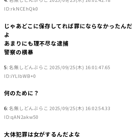
ID:rkNCEhQk0
じゃあどこに保存してれば罪にならなかったんだ
よ
あまりにも理不尽な逮捕
警察の横暴
5:
名無しどんぶらこ
2025/09/25(木) 16:01:47.65
ID:iYLIbWB+0
何のために？
6:
名無しどんぶらこ
2025/09/25(木) 16:02:54.33
ID:qAN2akw50
大体犯罪は女がするんだよな