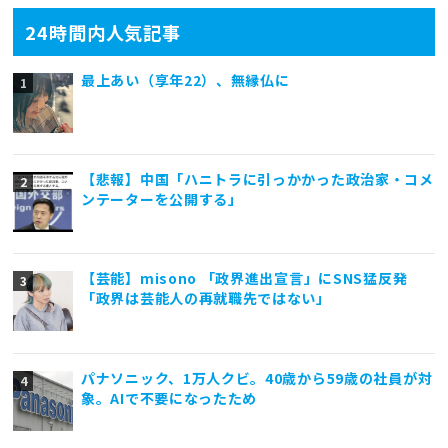
24時間内人気記事
最上あい（享年22）、無縁仏に
【悲報】中国「ハニトラに引っかかった政治家・コメ
ンテーターを公開する」
【芸能】misono 「政界進出宣言」にSNS猛反発
「政界は芸能人の再就職先ではない」
パナソニック、1万人クビ。40歳から59歳の社員が対
象。AIで不要になったため