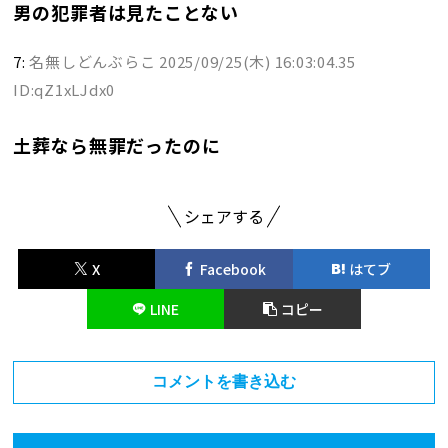
男の犯罪者は見たことない
7:
名無しどんぶらこ
2025/09/25(木) 16:03:04.35
ID:qZ1xLJdx0
土葬なら無罪だったのに
シェアする
X
Facebook
はてブ
LINE
コピー
コメントを書き込む