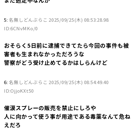
まだ逃走中なんか
5:
名無しどんぶらこ
2025/09/25(木) 08:53:28.98
ID:6CNvMKo/0
おそらく5日前に逮捕できてたら今回の事件も被
害者も生まれなかっただろうな
警察がどう受け止めてるかはしらんけど
6:
名無しどんぶらこ
2025/09/25(木) 08:54:49.40
ID:OjjoKXt50
催涙スプレーの販売を禁止にしろや
人に向かって使う事が用途である毒薬なんて危ね
えだろ