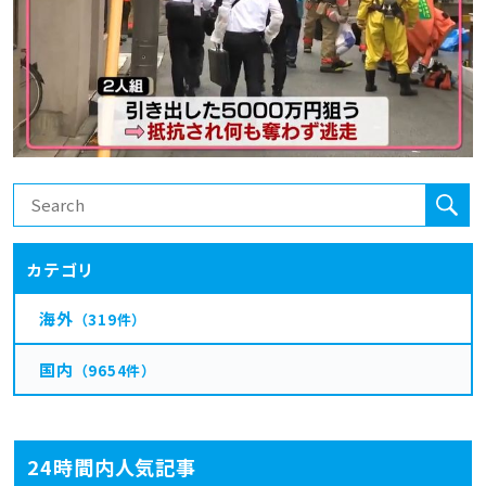
カテゴリ
海外
（319件）
国内
（9654件）
24時間内人気記事