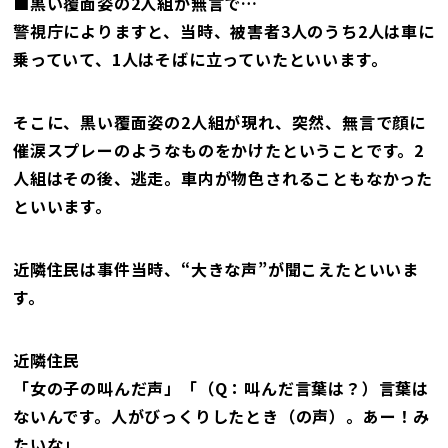
■黒い覆面姿の2人組が無言で…
警視庁によりますと、当時、被害者3人のうち2人は車に
乗っていて、1人はそばに立っていたといいます。
そこに、黒い覆面姿の2人組が現れ、突然、無言で顔に
催涙スプレーのようなものをかけたということです。2
人組はその後、逃走。車内が物色されることもなかった
といいます。
近隣住民は事件当時、“大きな声”が聞こえたといいま
す。
近隣住民
「女の子の叫んだ声」「（Q：叫んだ言葉は？）言葉は
ないんです。人がびっくりしたとき（の声）。あー！み
たいな」