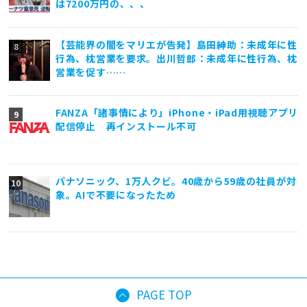
は7200万円の、、、
【芸能界の闇をマリエが告発】島田紳助：未成年に性
行為、枕営業を要求。出川哲郎：未成年に性行為、枕
営業を促す……
FANZA「諸事情により」iPhone・iPad用視聴アプリ
配信停止 再インストール不可
パナソニック、1万人クビ。40歳から59歳の社員が対
象。AIで不要になったため
PAGE TOP