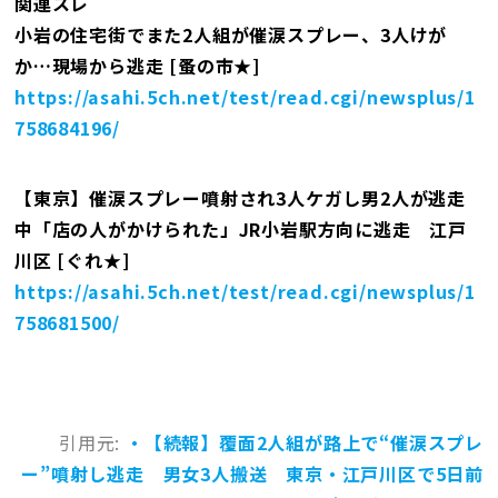
関連スレ
小岩の住宅街でまた2人組が催涙スプレー、3人けが
か…現場から逃走 [蚤の市★]
https://asahi.5ch.net/test/read.cgi/newsplus/1
758684196/
【東京】催涙スプレー噴射され3人ケガし男2人が逃走
中「店の人がかけられた」JR小岩駅方向に逃走 江戸
川区 [ぐれ★]
https://asahi.5ch.net/test/read.cgi/newsplus/1
758681500/
引用元:
・【続報】覆面2人組が路上で“催涙スプレ
ー”噴射し逃走 男女3人搬送 東京・江戸川区で5日前