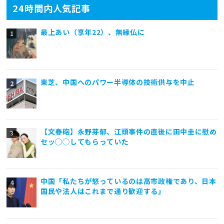
24時間内人気記事
最上あい（享年22）、無縁仏に
東芝、中国へのパワー半導体の技術供与を中止
【文春砲】永野芽郁、江頭事件の直後に田中圭に慰め
セッ◯◯してもらっていた
中国「私たちが怒っているのは高市政権であり、日本
国民や法人はこれまで通り歓迎する」