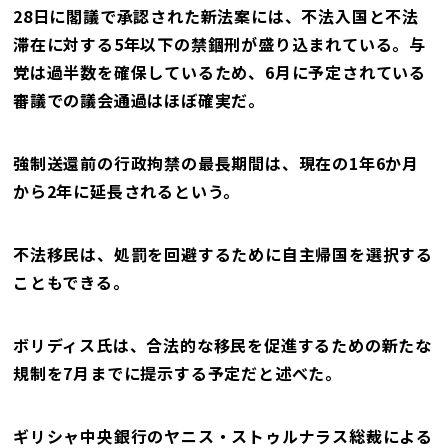
28日に閣議で承認された新法案には、不法入国と不法
滞在に対する5年以下の禁錮刑が盛り込まれている。与
党は過半数を確保しているため、6月に予定されている
審議での議会通過はほぼ確実だ。
強制送還前の行政拘禁の最長期間は、現在の1年6か月
から2年に延長されるという。
不法移民は、処罰を回避するために自主帰国を選択する
こともできる。
ボリディス氏は、合法的な移民を促進するための新たな
規制を7月までに提示する予定だと述べた。
ギリシャ中央銀行のヤニス・ストゥルナラス総裁による