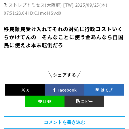
7:
ストレプトミセス(大阪府) [TW]
2025/09/25(木)
07:51:28.04 ID:CJmoHSvd0
移民難民受け入れてそれの対処に行政コストいく
らかけてんの そんなことに使う金あんなら自国
民に使えよ本末転倒だろ
シェアする
X
Facebook
はてブ
LINE
コピー
コメントを書き込む