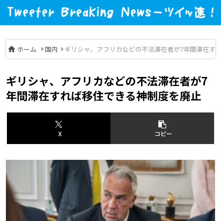
ホーム
国内
ギリシャ、アフリカなどの不法滞在者が7年間滞在す
ギリシャ、アフリカなどの不法滞在者が7
年間滞在すれば移住できる神制度を廃止
X
コピー