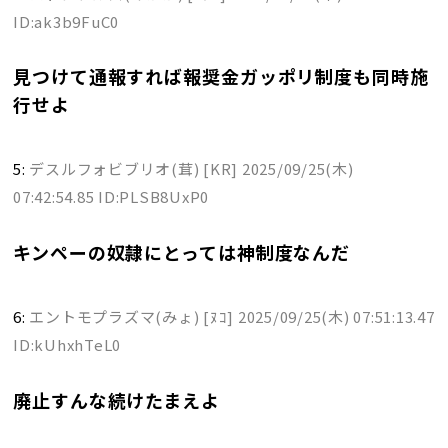
ID:ak3b9FuC0
見つけて通報すれば報奨金ガッポリ制度も同時施
行せよ
5:
デスルフォビブリオ(茸) [KR]
2025/09/25(木)
07:42:54.85 ID:PLSB8UxP0
キンペーの奴隷にとっては神制度なんだ
6:
エントモプラズマ(みょ) [ﾇｺ]
2025/09/25(木) 07:51:13.47
ID:kUhxhTeL0
廃止すんな続けたまえよ