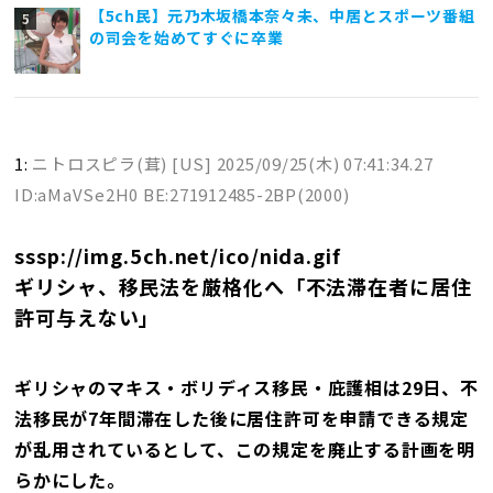
【5ch民】元乃木坂橋本奈々未、中居とスポーツ番組
の司会を始めてすぐに卒業
1:
ニトロスピラ(茸) [US]
2025/09/25(木) 07:41:34.27
ID:aMaVSe2H0 BE:271912485-2BP(2000)
sssp://img.5ch.net/ico/nida.gif
ギリシャ、移民法を厳格化へ「不法滞在者に居住
許可与えない」
ギリシャのマキス・ボリディス移民・庇護相は29日、不
法移民が7年間滞在した後に居住許可を申請できる規定
が乱用されているとして、この規定を廃止する計画を明
らかにした。