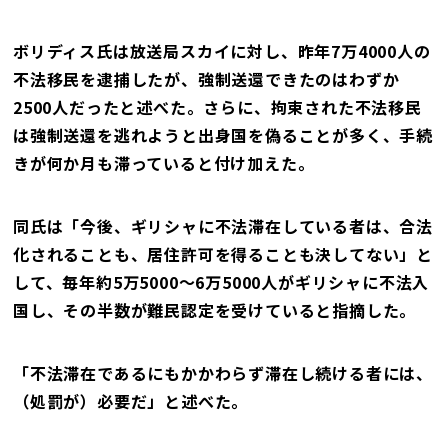
ボリディス氏は放送局スカイに対し、昨年7万4000人の
不法移民を逮捕したが、強制送還できたのはわずか
2500人だったと述べた。さらに、拘束された不法移民
は強制送還を逃れようと出身国を偽ることが多く、手続
きが何か月も滞っていると付け加えた。
同氏は「今後、ギリシャに不法滞在している者は、合法
化されることも、居住許可を得ることも決してない」と
して、毎年約5万5000～6万5000人がギリシャに不法入
国し、その半数が難民認定を受けていると指摘した。
「不法滞在であるにもかかわらず滞在し続ける者には、
（処罰が）必要だ」と述べた。