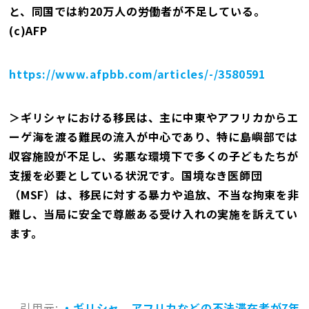
と、同国では約20万人の労働者が不足している。
(c)AFP
https://www.afpbb.com/articles/-/3580591
＞ギリシャにおける移民は、主に中東やアフリカからエ
ーゲ海を渡る難民の流入が中心であり、特に島嶼部では
収容施設が不足し、劣悪な環境下で多くの子どもたちが
支援を必要としている状況です。国境なき医師団
（MSF）は、移民に対する暴力や追放、不当な拘束を非
難し、当局に安全で尊厳ある受け入れの実施を訴えてい
ます。
引用元:
・ギリシャ、アフリカなどの不法滞在者が7年