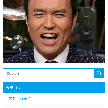
カテゴリ
海外
（319件）