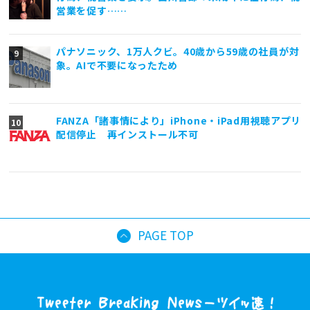
営業を促す……
パナソニック、1万人クビ。40歳から59歳の社員が対
象。AIで不要になったため
FANZA「諸事情により」iPhone・iPad用視聴アプリ
配信停止 再インストール不可
PAGE TOP