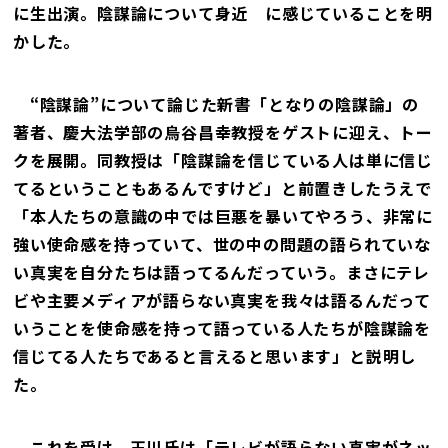
に生出演。陰謀論について身近 に感じていることを明
かした。
“陰謀論”について論じた新書「となりの陰謀論」の
著者、慶大法学部の烏谷昌幸教授をゲストに迎え、トー
クを展開。同教授は「陰謀論を信じている人は単に信じ
てるということもあるんですけど」と前置きしたうえで
「本人たちの意識の中では巨悪を暴いてやろう、非常に
強い使命感を持っていて、世の中の問題の語られていな
い真実を自分たちは語ってるんだっていう。まさにテレ
ビや主要メディアが語らない真実を我々は語るんだって
いうことを使命感を持って語っている人たちが陰謀論を
信じてる人たちであると言えると思います」と説明し
た。
これを受け、玉川氏は「テレビが語らない真実がネッ