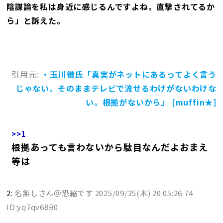
陰謀論を私は身近に感じるんですよね。直撃されてるか
ら」と訴えた。
引用元:
・玉川徹氏「真実がネットにあるってよく言う
じゃない。そのままテレビで流せるわけがないわけな
い。根拠がないから」 [muffin★]
>>1
根拠あっても言わないから駄目なんだよおまえ
等は
2:
名無しさん＠恐縮です
2025/09/25(木) 20:05:26.74
ID:yq7qv68B0