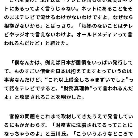
トにあるってよく言うじゃない。ネットにあることをそ
のままテレビで流せるわけがないわけですよ。なぜなら
根拠がないから」とばっさり。「根拠のないことはテレ
ビやラジオで言えないわけよ。オールドメディアって言
われるんだけど」と続けた。
「僕なんかは、例えば日本が国債をいっぱい発行して
て、ものすごい借金を日本は抱えてますよっていうのは
事実なんだけど、“これ以上借金しちゃまずいでしょ”っ
て話をテレビですると、“財務真理教”って言われるんだ
よ」と攻撃されることを明かした。
官僚の問題をこれまで取材してきたうえで発言してい
るにもかかわらず、「財務省に洗脳されてるってことに
なっちゃうのよ」と玉川氏。「こういうふうなところで