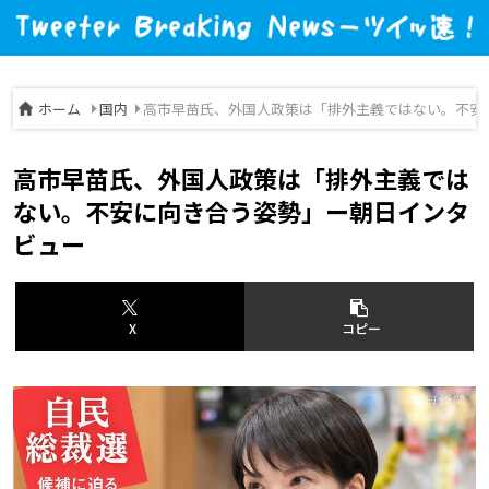
ホーム
国内
高市早苗氏、外国人政策は「排外主義ではない。不安
高市早苗氏、外国人政策は「排外主義では
ない。不安に向き合う姿勢」ー朝日インタ
ビュー
X
コピー