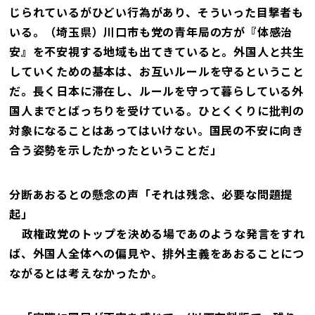
じられているがひどい行為があり、そういった目撃者も
いる。（埼玉県）川口市も党の青年局の方が『体感治
安』を不安視する地域も出てきていると。外国人と共生
していくための基本は、お互いルールを守るということ
だ。長く日本に滞在し、ルールを守って暮らしている外
国人までとばっちりを受けている。ひとくくりに批判の
対象になることはあってはいけない。国民の不安に向き
合う姿勢を示したかったということだ」
分断あおるとの懸念の声「それは残念、必要な問題提
起」
――政権政党のトップを決める場であのような発言をすれ
ば、外国人全体への偏見や、排外主義をあおることにつ
ながるとは考えなかったか。