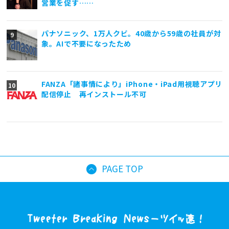
営業を促す……
パナソニック、1万人クビ。40歳から59歳の社員が対
象。AIで不要になったため
FANZA「諸事情により」iPhone・iPad用視聴アプリ
配信停止 再インストール不可
PAGE TOP