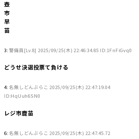
壺
市
早
苗
3:
警備員[Lv.8]
2025/09/25(木) 22:46:34.85 ID:1FnFiGvq0
どうせ決選投票て負ける
4:
名無しどんぶらこ
2025/09/25(木) 22:47:19.04
ID:HqUuh6SN0
レジ市鹿苗
6:
名無しどんぶらこ
2025/09/25(木) 22:47:45.72