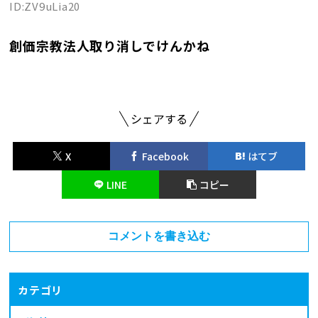
ID:ZV9uLia20
創価宗教法人取り消しでけんかね
シェアする
X
Facebook
はてブ
LINE
コピー
コメントを書き込む
カテゴリ