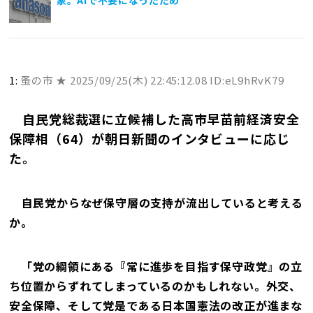
1:
蚤の市 ★
2025/09/25(木) 22:45:12.08 ID:eL9hRvK79
自民党総裁選に立候補した高市早苗前経済安全
保障相（64）が朝日新聞のインタビューに応じ
た。
――自民党からなぜ保守層の支持が流出していると考える
か。
「党の綱領にある『常に進歩を目指す保守政党』の立
ち位置からずれてしまっているのかもしれない。外交、
安全保障、そして党是である日本国憲法の改正が進まな