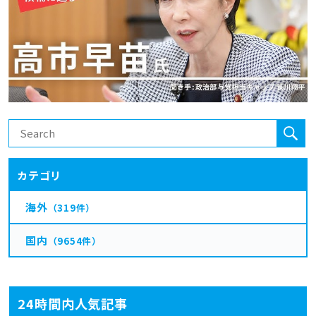
カテゴリ
海外
（319件）
国内
（9654件）
24時間内人気記事