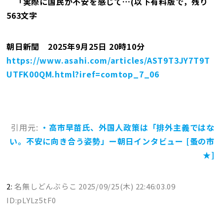
「実際に国民が不安を感じて…(以下有料版で，残り
563文字
朝日新聞 2025年9月25日 20時10分
https://www.asahi.com/articles/AST9T3JY7T9T
UTFK00QM.html?iref=comtop_7_06
引用元:
・高市早苗氏、外国人政策は「排外主義ではな
い。不安に向き合う姿勢」ー朝日インタビュー [蚤の市
★]
2:
名無しどんぶらこ
2025/09/25(木) 22:46:03.09
ID:pLYLz5tF0