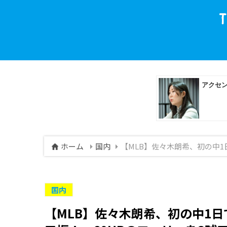
ホーム
国内
【MLB】佐々木朗希、初の中1
国内
【MLB】佐々木朗希、初の中1日