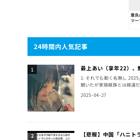
24時間内人気記事
最上あい（享年22）、
1: それでも動く名無し 2025/0
聞いたが家族親族とは疎遠
引用元: […]
2025-04-27
【悲報】中国「ハニト