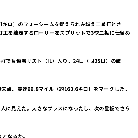
1.1キロ）のフォーシームを捉えられ左越え二塁打とさ
打王を独走するローリーをスプリットで3球三振に仕留め
で負傷者リスト（IL）入り。24日（同25日）の敵
。
点。最速99.8マイル（約160.6キロ）をマークした。
人に見えた。大きなプラスになったし、次の登板でさら
りとなるか。