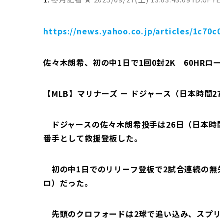
https://news.yahoo.co.jp/articles/1c7
佐々木朗希、初の中1日で1回0封2K 60HRロ
【MLB】マリナーズ ー ドジャース（日本時間
ドジャースの佐々木朗希投手は26日（日本時間
番手として救援登板した。
初の中1日でのリリーフ登板で2試合連続の無失点
ロ）だった。
先頭のクロフォードは2球で追い込み、スプリッ