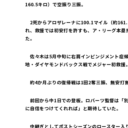
160.5キロ）で空振り三振。
2死からアロザレーナに100.1マイル（約16
れ、救援では初安打を許すも、ア・リーグ本塁
た。
佐々木は5月中旬に右肩インピンジメント症候群
地・ダイヤモンドバックス戦でメジャー初救援
約4か月ぶりの復帰戦は1回2奪三振、無安打無失
前回から中1日での登板。ロバーツ監督は「別
に自信をつけてくれれば」と期待していた。
中継ぎとしてポストシーズンのロースター入