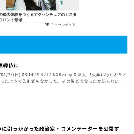
無縁仏に
4/27(日) 08:14:49.42 ID:NXKvaJqq0 友人 「火葬は行われたと
だったようで告別式もなかった。その後どうなったか知らない」
ラに引っかかった政治家・コメンテーターを公開す