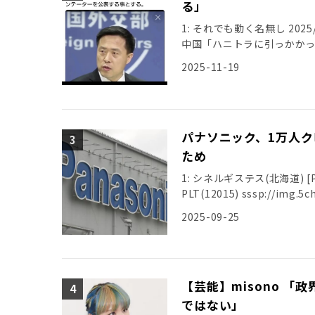
る」
1: それでも動く名無し 2025/11
中国「ハニトラに引っかか
2025-11-19
パナソニック、1万人ク
ため
1: シネルギステス(北海道) [PA] 2
PLT(12015) sssp://img.5ch
2025-09-25
【芸能】misono 
ではない」