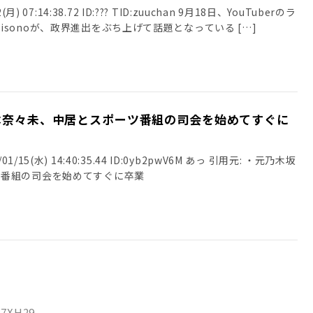
月) 07:14:38.72 ID:??? TID:zuuchan 9月18日、YouTuberのラ
sonoが、政界進出をぶち上げて話題となっている […]
本奈々未、中居とスポーツ番組の司会を始めてすぐに
/15(水) 14:40:35.44 ID:0yb2pwV6M あっ 引用元: ・元乃木坂
ツ番組の司会を始めてすぐに卒業
YE7XH29