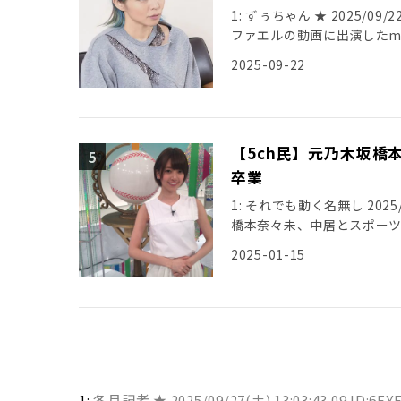
1: ずぅちゃん ★ 2025/09/22(
ファエルの動画に出演したmi
2025-09-22
【5ch民】元乃木坂橋
卒業
1: それでも動く名無し 2025/01
橋本奈々未、中居とスポー
2025-01-15
1:
冬月記者 ★
2025/09/27(土) 13:03:43.09 ID:6F