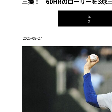
三振！ 60HRのローリーを3球
X
2025-09-27